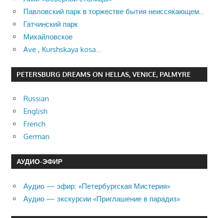
Павловский парк в торжестве бытия неиссякающем…
Гатчинский парк
Михайловское
Ave , Kurshskaya kosa…
PETERSBURG DREAMS ON HELLAS, VENICE, PALMYRE
Russian
English
French
German
АУДИО-ЭФИР
Аудио — эфир: «Петербургская Мистерия»
Аудио — экскурсии «Приглашение в парадиз»