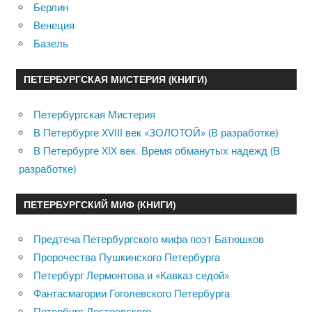
Берлин
Венеция
Базель
ПЕТЕРБУРГСКАЯ МИСТЕРИЯ (КНИГИ)
Петербургская Мистерия
В Петербурге XVIII век «ЗОЛОТОЙ» (В разработке)
В Петербурге XIX век. Время обманутых надежд (В
разработке)
ПЕТЕРБУРГСКИЙ МИФ (КНИГИ)
Предтеча Петербургского мифа поэт Батюшков
Пророчества Пушкинского Петербурга
Петербург Лермонтова и «Кавказ седой»
Фантасмагории Гоголевского Петербурга
Петербург Достоевского