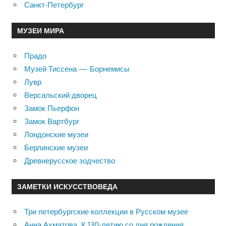
Санкт-Петербург
МУЗЕИ МИРА
Прадо
Музей Тиссена — Борнемисы
Лувр
Версальский дворец
Замок Пьерфон
Замок Вартбург
Лондонские музеи
Берлинские музеи
Древнерусское зодчество
ЗАМЕТКИ ИСКУССТВОВЕДА
Три петербургские коллекции в Русском музее
Анна Ахматова. К 130-летию со дня рождения