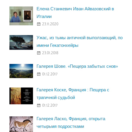
Елена Станкевич Иван Айвазовский в
Италии
23.11.2020
Ужас, из тьмы античной выползающий, по
имени Гекатонхейры
23.01.2018
Галерея Шове. «Пещера забытых снов»
01.12.2017
Галерея Коске, Франция : Пещера с
трагичной судьбой
01.12.2017
Галерея Ласко, Франция, открыта
четырьмя подростками