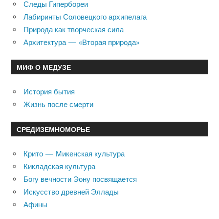
Следы Гипербореи
Лабиринты Соловецкого архипелага
Природа как творческая сила
Архитектура — «Вторая природа»
МИФ О МЕДУЗЕ
История бытия
Жизнь после смерти
СРЕДИЗЕМНОМОРЬЕ
Крито — Микенская культура
Кикладская культура
Богу вечности Эону посвящается
Искусство древней Эллады
Афины