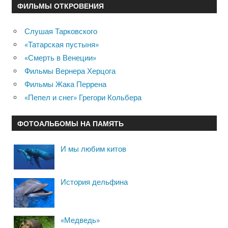
ФИЛЬМЫ ОТКРОВЕНИЯ
Слушая Тарковского
«Татарская пустыня»
«Смерть в Венеции»
Фильмы Вернера Херцога
Фильмы Жака Перрена
«Пепел и снег» Грегори Кольбера
ФОТОАЛЬБОМЫ НА ПАМЯТЬ
И мы любим китов
История дельфина
«Медведь»