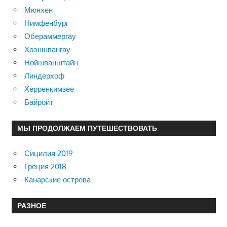
Мюнхен
Нимфенбург
Обераммергау
Хоэншвангау
Нойшванштайн
Линдерхоф
Херренкимзее
Байройт
МЫ ПРОДОЛЖАЕМ ПУТЕШЕСТВОВАТЬ
Сицилия 2019
Греция 2018
Канарские острова
РАЗНОЕ