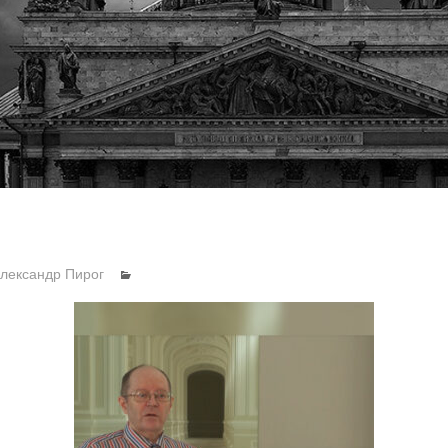
лександр Пирог