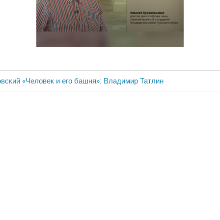
вский «Человек и его башня»: Владимир Татлин
ия