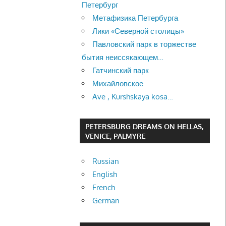
Петербург
Метафизика Петербурга
Лики «Северной столицы»
Павловский парк в торжестве
бытия неиссякающем…
Гатчинский парк
Михайловское
Ave , Kurshskaya kosa…
PETERSBURG DREAMS ON HELLAS,
VENICE, PALMYRE
Russian
English
French
German