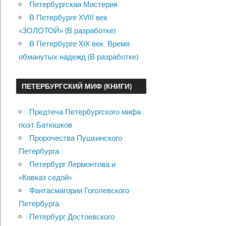
Петербургская Мистерия
В Петербурге XVIII век
«ЗОЛОТОЙ» (В разработке)
В Петербурге XIX век. Время
обманутых надежд (В разработке)
ПЕТЕРБУРГСКИЙ МИФ (КНИГИ)
Предтеча Петербургского мифа
поэт Батюшков
Пророчества Пушкинского
Петербурга
Петербург Лермонтова и
«Кавказ седой»
Фантасмагории Гоголевского
Петербурга
Петербург Достоевского