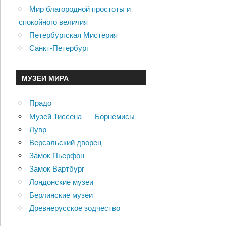
Мир благородной простоты и
спокойного величия
Петербургская Мистерия
Санкт-Петербург
МУЗЕИ МИРА
Прадо
Музей Тиссена — Борнемисы
Лувр
Версальский дворец
Замок Пьерфон
Замок Вартбург
Лондонские музеи
Берлинские музеи
Древнерусское зодчество