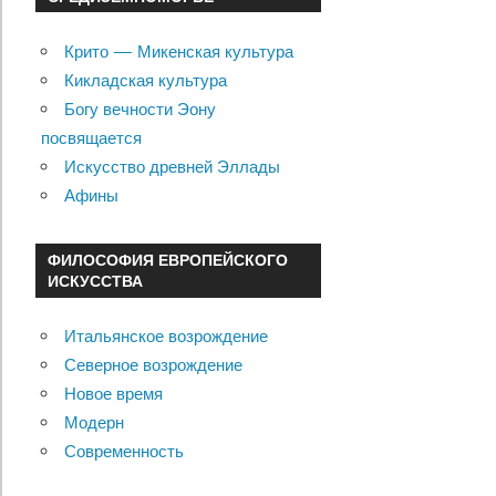
Крито — Микенская культура
Кикладская культура
Богу вечности Эону
посвящается
Искусство древней Эллады
Афины
ФИЛОСОФИЯ ЕВРОПЕЙСКОГО
ИСКУССТВА
Итальянское возрождение
Северное возрождение
Новое время
Модерн
Современность