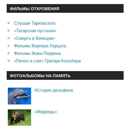
ФИЛЬМЫ ОТКРОВЕНИЯ
Слушая Тарковского
«Татарская пустыня»
«Смерть в Венеции»
Фильмы Вернера Херцога
Фильмы Жака Перрена
«Пепел и снег» Грегори Кольбера
ФОТОАЛЬБОМЫ НА ПАМЯТЬ
История дельфина
«Медведь»