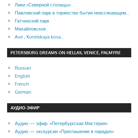
Лики «Северной столицы»
Павловский парк в торжестве бытия неиссякающем…
Гатчинский парк
Михайловское
Ave , Kurshskaya kosa…
PETERSBURG DREAMS ON HELLAS, VENICE, PALMYRE
Russian
English
French
German
АУДИО-ЭФИР
Аудио — эфир: «Петербургская Мистерия»
Аудио — экскурсии «Приглашение в парадиз»