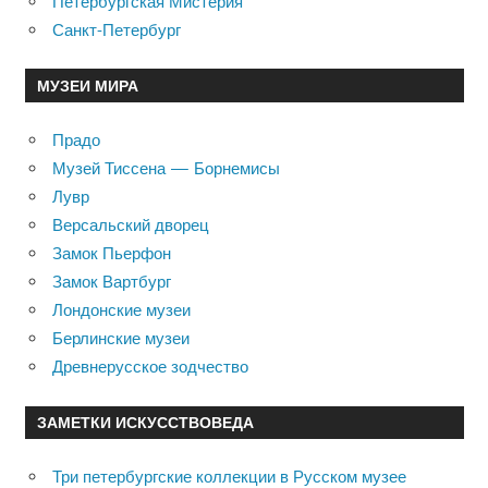
Петербургская Мистерия
Санкт-Петербург
МУЗЕИ МИРА
Прадо
Музей Тиссена — Борнемисы
Лувр
Версальский дворец
Замок Пьерфон
Замок Вартбург
Лондонские музеи
Берлинские музеи
Древнерусское зодчество
ЗАМЕТКИ ИСКУССТВОВЕДА
Три петербургские коллекции в Русском музее