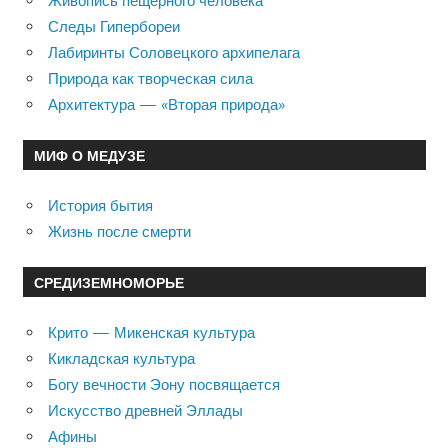
Живопись пещерного человека
Следы Гипербореи
Лабиринты Соловецкого архипелага
Природа как творческая сила
Архитектура — «Вторая природа»
МИФ О МЕДУЗЕ
История бытия
Жизнь после смерти
СРЕДИЗЕМНОМОРЬЕ
Крито — Микенская культура
Кикладская культура
Богу вечности Эону посвящается
Искусство древней Эллады
Афины