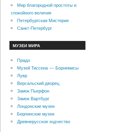
Мир благородной простоты и
спокойного величия
Петербургская Мистерия
Санкт-Петербург
МУЗЕИ МИРА
Прадо
Музей Тиссена — Борнемисы
Лувр
Версальский дворец
Замок Пьерфон
Замок Вартбург
Лондонские музеи
Берлинские музеи
Древнерусское зодчество