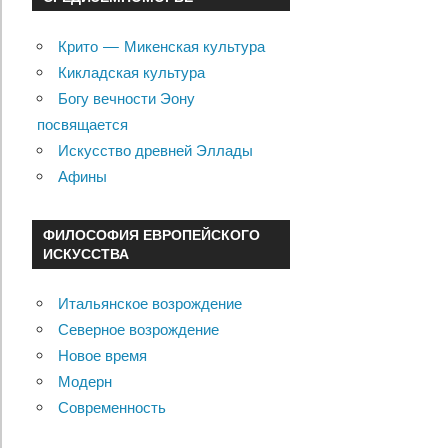
Крито — Микенская культура
Кикладская культура
Богу вечности Эону
посвящается
Искусство древней Эллады
Афины
ФИЛОСОФИЯ ЕВРОПЕЙСКОГО
ИСКУССТВА
Итальянское возрождение
Северное возрождение
Новое время
Модерн
Современность