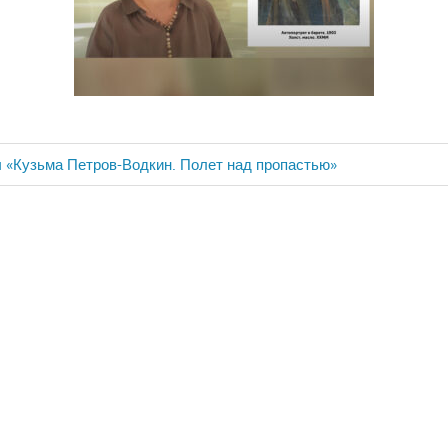
 «Кузьма Петров-Водкин. Полет над пропастью»
ия