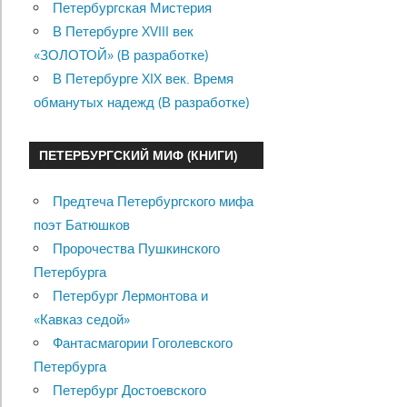
Петербургская Мистерия
В Петербурге XVIII век
«ЗОЛОТОЙ» (В разработке)
В Петербурге XIX век. Время
обманутых надежд (В разработке)
ПЕТЕРБУРГСКИЙ МИФ (КНИГИ)
Предтеча Петербургского мифа
поэт Батюшков
Пророчества Пушкинского
Петербурга
Петербург Лермонтова и
«Кавказ седой»
Фантасмагории Гоголевского
Петербурга
Петербург Достоевского