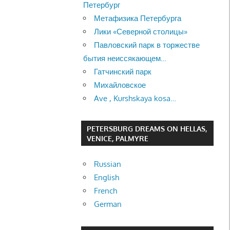
Петербург
Метафизика Петербурга
Лики «Северной столицы»
Павловский парк в торжестве
бытия неиссякающем…
Гатчинский парк
Михайловское
Ave , Kurshskaya kosa…
PETERSBURG DREAMS ON HELLAS,
VENICE, PALMYRE
Russian
English
French
German