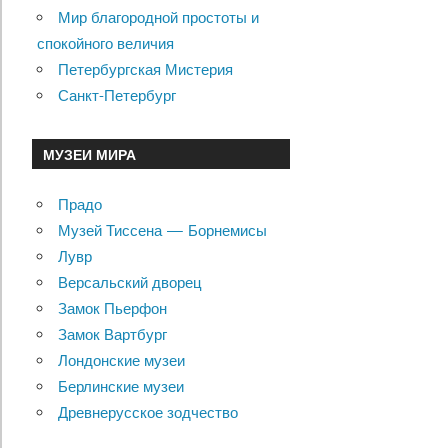
Мир благородной простоты и
спокойного величия
Петербургская Мистерия
Санкт-Петербург
МУЗЕИ МИРА
Прадо
Музей Тиссена — Борнемисы
Лувр
Версальский дворец
Замок Пьерфон
Замок Вартбург
Лондонские музеи
Берлинские музеи
Древнерусское зодчество