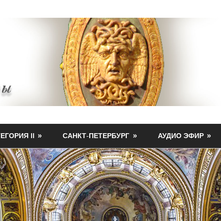
ЕГОРИЯ II
САНКТ-ПЕТЕРБУРГ
АУДИО ЭФИР