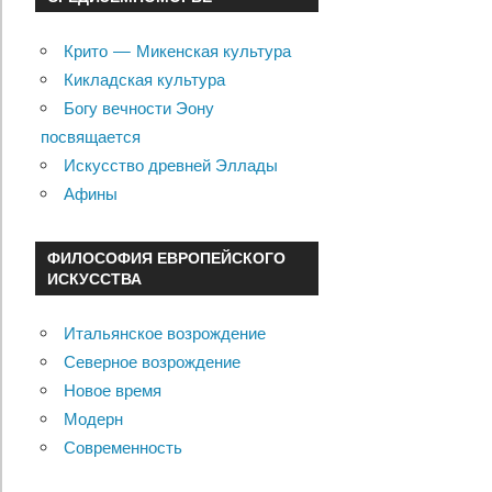
Крито — Микенская культура
Кикладская культура
Богу вечности Эону
посвящается
Искусство древней Эллады
Афины
ФИЛОСОФИЯ ЕВРОПЕЙСКОГО
ИСКУССТВА
Итальянское возрождение
Северное возрождение
Новое время
Модерн
Современность