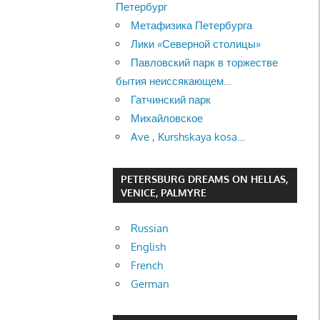
Петербург
Метафизика Петербурга
Лики «Северной столицы»
Павловский парк в торжестве
бытия неиссякающем…
Гатчинский парк
Михайловское
Ave , Kurshskaya kosa…
PETERSBURG DREAMS ON HELLAS,
VENICE, PALMYRE
Russian
English
French
German