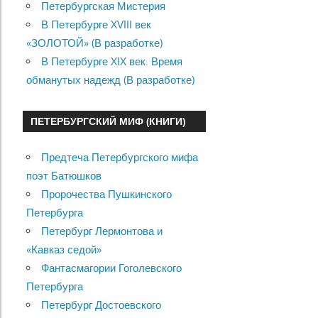
Петербургская Мистерия
В Петербурге XVIII век
«ЗОЛОТОЙ» (В разработке)
В Петербурге XIX век. Время
обманутых надежд (В разработке)
ПЕТЕРБУРГСКИЙ МИФ (КНИГИ)
Предтеча Петербургского мифа
поэт Батюшков
Пророчества Пушкинского
Петербурга
Петербург Лермонтова и
«Кавказ седой»
Фантасмагории Гоголевского
Петербурга
Петербург Достоевского