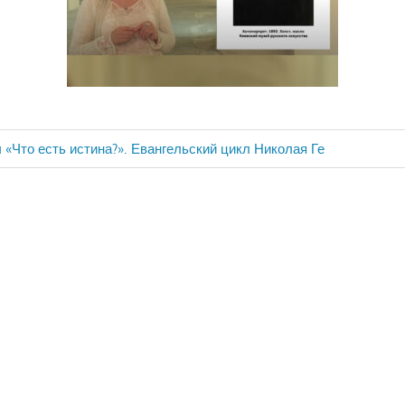
 «Что есть истина?». Евангельский цикл Николая Ге
ия