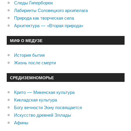
Следы Гипербореи
Лабиринты Соловецкого архипелага
Природа как творческая сила
Архитектура — «Вторая природа»
МИФ О МЕДУЗЕ
История бытия
Жизнь после смерти
СРЕДИЗЕМНОМОРЬЕ
Крито — Микенская культура
Кикладская культура
Богу вечности Эону посвящается
Искусство древней Эллады
Афины