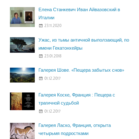
Елена Станкевич Иван Айвазовский в
Италии
23.11.2020
Ужас, из тьмы античной выползающий, по
имени Гекатонхейры
23.01.2018
Галерея Шове. «Пещера забытых снов»
01.12.2017
Галерея Коске, Франция : Пещера с
трагичной судьбой
01.12.2017
Галерея Ласко, Франция, открыта
четырьмя подростками