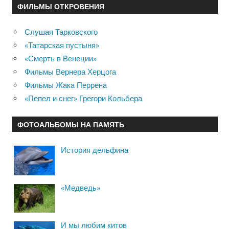
ФИЛЬМЫ ОТКРОВЕНИЯ
Слушая Тарковского
«Татарская пустыня»
«Смерть в Венеции»
Фильмы Вернера Херцога
Фильмы Жака Перрена
«Пепел и снег» Грегори Кольбера
ФОТОАЛЬБОМЫ НА ПАМЯТЬ
История дельфина
«Медведь»
И мы любим китов