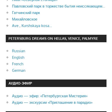
Павловский парк в торжестве бытия неиссякающем…
Гатчинский парк
Михайловское
Ave , Kurshskaya kosa…
PETERSBURG DREAMS ON HELLAS, VENICE, PALMYRE
Russian
English
French
German
АУДИО-ЭФИР
Аудио — эфир: «Петербургская Мистерия»
Аудио — экскурсии «Приглашение в парадиз»