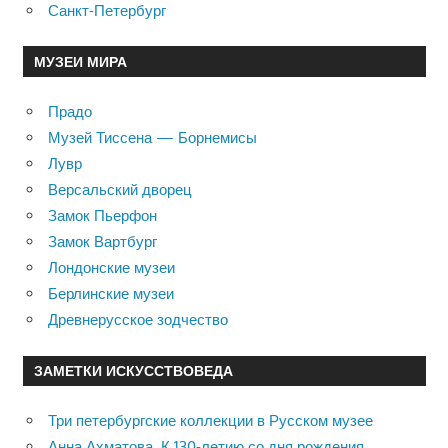
Санкт-Петербург
МУЗЕИ МИРА
Прадо
Музей Тиссена — Борнемисы
Лувр
Версальский дворец
Замок Пьерфон
Замок Вартбург
Лондонские музеи
Берлинские музеи
Древнерусское зодчество
ЗАМЕТКИ ИСКУССТВОВЕДА
Три петербургские коллекции в Русском музее
Анна Ахматова. К 130-летию со дня рождения