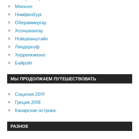
Мюнхен
Нимфенбург
Обераммергау
Хоэншвангау
Нойшванштайн
Линдерхоф
Херренкимзее
Байройт
МЫ ПРОДОЛЖАЕМ ПУТЕШЕСТВОВАТЬ
Сицилия 2019
Греция 2018
Канарские острова
РАЗНОЕ