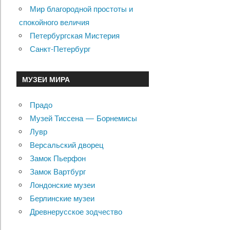
Мир благородной простоты и
спокойного величия
Петербургская Мистерия
Санкт-Петербург
МУЗЕИ МИРА
Прадо
Музей Тиссена — Борнемисы
Лувр
Версальский дворец
Замок Пьерфон
Замок Вартбург
Лондонские музеи
Берлинские музеи
Древнерусское зодчество