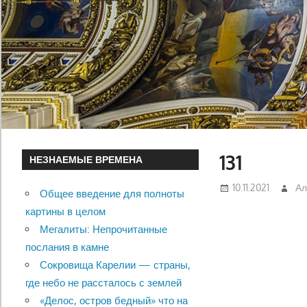
131
НЕЗНАЕМЫЕ ВРЕМЕНА
10.11.2021
Ал
Общее введение для полноты
картины в целом
Мегалиты: Непрочитанные
послания в камне
Сокровища Карелии — страны,
где небо не рассталось с землей
«Делос, остров бедный» что на