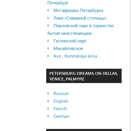
Петербург
Метафизика Петербурга
Лики «Северной столицы»
Павловский парк в торжестве
бытия неиссякающем…
Гатчинский парк
Михайловское
Ave , Kurshskaya kosa…
PETERSBURG DREAMS ON HELLAS,
VENICE, PALMYRE
Russian
English
French
German