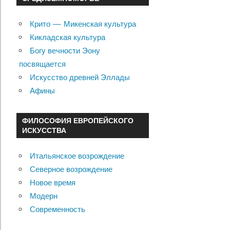
Крито — Микенская культура
Кикладская культура
Богу вечности Эону
посвящается
Искусство древней Эллады
Афины
ФИЛОСОФИЯ ЕВРОПЕЙСКОГО
ИСКУССТВА
Итальянское возрождение
Северное возрождение
Новое время
Модерн
Современность