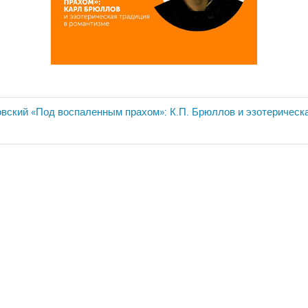
вский «Под воспаленным прахом»: К.П. Брюллов и эзотерическ
ия