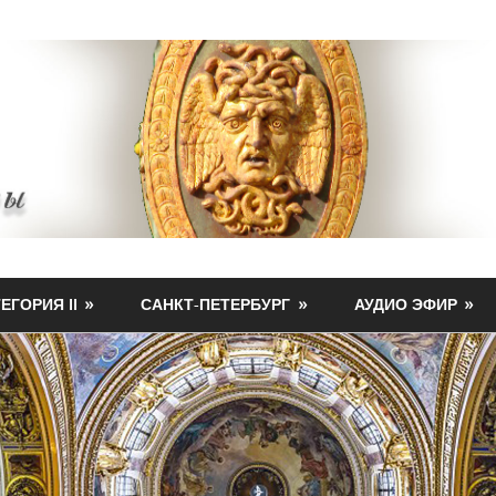
ЕГОРИЯ II
САНКТ-ПЕТЕРБУРГ
АУДИО ЭФИР