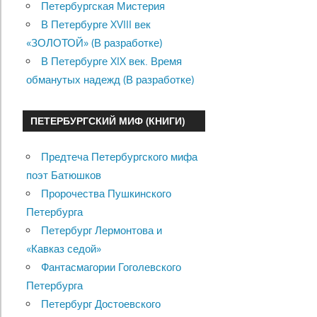
Петербургская Мистерия
В Петербурге XVIII век
«ЗОЛОТОЙ» (В разработке)
В Петербурге XIX век. Время
обманутых надежд (В разработке)
ПЕТЕРБУРГСКИЙ МИФ (КНИГИ)
Предтеча Петербургского мифа
поэт Батюшков
Пророчества Пушкинского
Петербурга
Петербург Лермонтова и
«Кавказ седой»
Фантасмагории Гоголевского
Петербурга
Петербург Достоевского