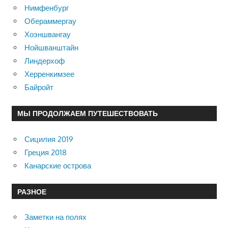
Нимфенбург
Обераммергау
Хоэншвангау
Нойшванштайн
Линдерхоф
Херренкимзее
Байройт
МЫ ПРОДОЛЖАЕМ ПУТЕШЕСТВОВАТЬ
Сицилия 2019
Греция 2018
Канарские острова
РАЗНОЕ
Заметки на полях