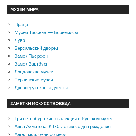
МУЗЕИ МИРА
Прадо
Музей Тиссена — Борнемисы
Лувр
Версальский дворец
Замок Пьерфон
Замок Вартбург
Лондонские музеи
Берлинские музеи
Древнерусское зодчество
ЗАМЕТКИ ИСКУССТВОВЕДА
Три петербургские коллекции в Русском музее
Анна Ахматова. К 130-летию со дня рождения
Ангел мой, будь со мной