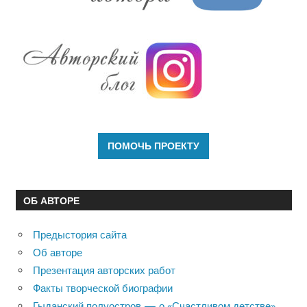
ОБ АВТОРЕ
Предыстория сайта
Об авторе
Презентация авторских работ
Факты творческой биографии
Гыданский полуостров — о «Счастливом детстве»