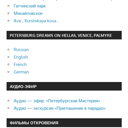
Гатчинский парк
Михайловское
Ave , Kurshskaya kosa…
PETERSBURG DREAMS ON HELLAS, VENICE, PALMYRE
Russian
English
French
German
АУДИО-ЭФИР
Аудио — эфир: «Петербургская Мистерия»
Аудио — экскурсии «Приглашение в парадиз»
ФИЛЬМЫ ОТКРОВЕНИЯ