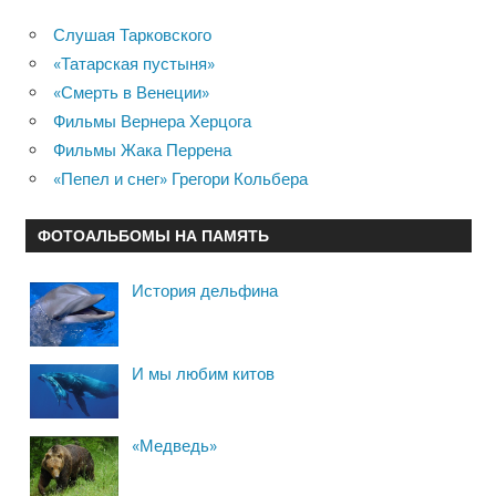
Слушая Тарковского
«Татарская пустыня»
«Смерть в Венеции»
Фильмы Вернера Херцога
Фильмы Жака Перрена
«Пепел и снег» Грегори Кольбера
ФОТОАЛЬБОМЫ НА ПАМЯТЬ
История дельфина
И мы любим китов
«Медведь»