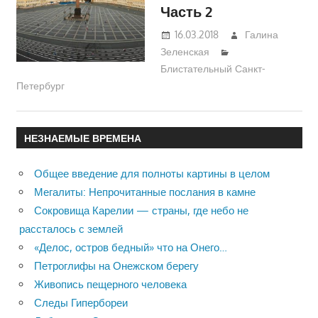
Часть 2
16.03.2018
Галина
Зеленская
Блистательный Санкт-
Петербург
НЕЗНАЕМЫЕ ВРЕМЕНА
Общее введение для полноты картины в целом
Мегалиты: Непрочитанные послания в камне
Сокровища Карелии — страны, где небо не
рассталось с землей
«Делос, остров бедный» что на Онего…
Петроглифы на Онежском берегу
Живопись пещерного человека
Следы Гипербореи