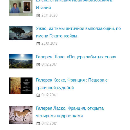
Италии
23.11.2020
Ужас, из тьмы античной выползающий, по
имени Гекатонхейры
23.01.2018
Галерея Шове. «Пещера забытых снов»
01.12.2017
Галерея Коске, Франция : Пещера с
трагичной судьбой
01.12.2017
Галерея Ласко, Франция, открыта
четырьмя подростками
01.12.2017