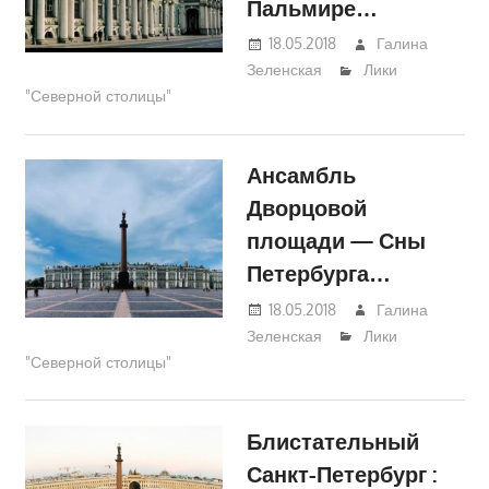
Пальмире…
18.05.2018
Галина
Зеленская
Лики
"Северной столицы"
Ансамбль
Дворцовой
площади — Сны
Петербурга…
18.05.2018
Галина
Зеленская
Лики
"Северной столицы"
Блистательный
Санкт-Петербург :