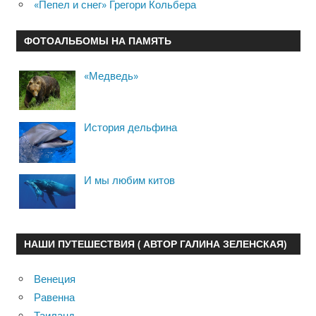
«Пепел и снег» Грегори Кольбера
ФОТОАЛЬБОМЫ НА ПАМЯТЬ
«Медведь»
История дельфина
И мы любим китов
НАШИ ПУТЕШЕСТВИЯ ( АВТОР ГАЛИНА ЗЕЛЕНСКАЯ)
Венеция
Равенна
Таиланд