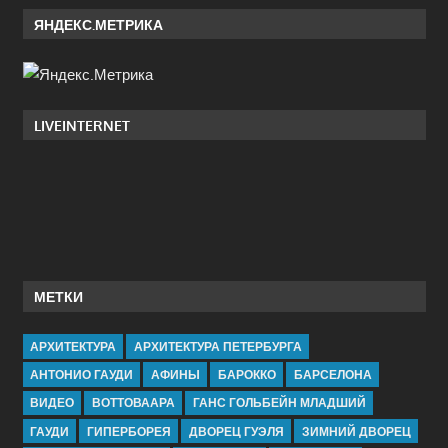
ЯНДЕКС.МЕТРИКА
LIVEINTERNET
МЕТКИ
АРХИТЕКТУРА
АРХИТЕКТУРА ПЕТЕРБУРГА
АНТОНИО ГАУДИ
АФИНЫ
БАРОККО
БАРСЕЛОНА
ВИДЕО
ВОТТОВААРА
ГАНС ГОЛЬБЕЙН МЛАДШИЙ
ГАУДИ
ГИПЕРБОРЕЯ
ДВОРЕЦ ГУЭЛЯ
ЗИМНИЙ ДВОРЕЦ