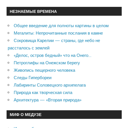
НЕЗНАЕМЫЕ ВРЕМЕНА
Общее введение для полноты картины в целом
Мегалиты: Непрочитанные послания в камне
Сокровища Карелии — страны, где небо не
рассталось с землей
«Делос, остров бедный» что на Онего…
Петроглифы на Онежском берегу
Живопись пещерного человека
Следы Гипербореи
Лабиринты Соловецкого архипелага
Природа как творческая сила
Архитектура — «Вторая природа»
МИФ О МЕДУЗЕ