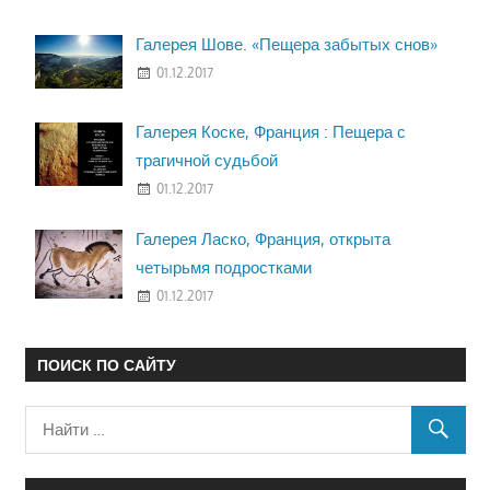
Галерея Шове. «Пещера забытых снов»
01.12.2017
Галерея Коске, Франция : Пещера с
трагичной судьбой
01.12.2017
Галерея Ласко, Франция, открыта
четырьмя подростками
01.12.2017
ПОИСК ПО САЙТУ