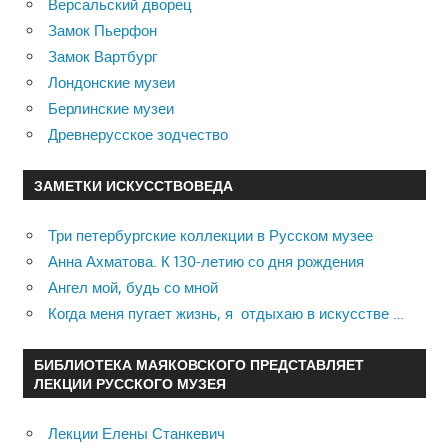
Версальский дворец
Замок Пьерфон
Замок Вартбург
Лондонские музеи
Берлинские музеи
Древнерусское зодчество
ЗАМЕТКИ ИСКУССТВОВЕДА
Три петербургские коллекции в Русском музее
Анна Ахматова. К 130-летию со дня рождения
Ангел мой, будь со мной
Когда меня пугает жизнь, я отдыхаю в искусстве …
БИБЛИОТЕКА МАЯКОВСКОГО ПРЕДСТАВЛЯЕТ
ЛЕКЦИИ РУССКОГО МУЗЕЯ
Лекции Елены Станкевич