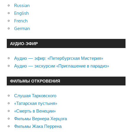
Russian
English
French
German
АУДИО-ЭФИР
Аудио — эфир: «Петербургская Мистерия»
Аудио — экскурсии «Приглашение в парадиз»
ФИЛЬМЫ ОТКРОВЕНИЯ
Слушая Тарковского
«Татарская пустыня»
«Смерть в Венеции»
Фильмы Вернера Херцога
Фильмы Жака Перрена