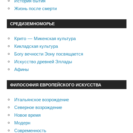
История бытия
Жизнь после смерти
СРЕДИЗЕМНОМОРЬЕ
Крито — Микенская культура
Кикладская культура
Богу вечности Эону посвящается
Искусство древней Эллады
Афины
ФИЛОСОФИЯ ЕВРОПЕЙСКОГО ИСКУССТВА
Итальянское возрождение
Северное возрождение
Новое время
Модерн
Современность