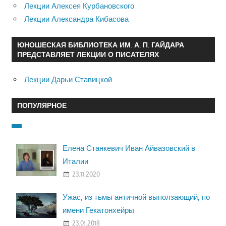
Лекции Алексея Курбановского
Лекции Александра Кибасова
ЮНОШЕСКАЯ БИБЛИОТЕКА ИМ. А. П. ГАЙДАРА
ПРЕДСТАВЛЯЕТ ЛЕКЦИИ О ПИСАТЕЛЯХ
Лекции Дарьи Ставицкой
ПОПУЛЯРНОЕ
Елена Станкевич Иван Айвазовский в
Италии
23.11.2020
Ужас, из тьмы античной выползающий, по
имени Гекатонхейры
23.01.2018