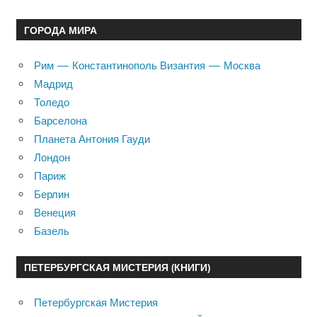
ГОРОДА МИРА
Рим — Константинополь Византия — Москва
Мадрид
Толедо
Барселона
Планета Антония Гауди
Лондон
Париж
Берлин
Венеция
Базель
ПЕТЕРБУРГСКАЯ МИСТЕРИЯ (КНИГИ)
Петербургская Мистерия