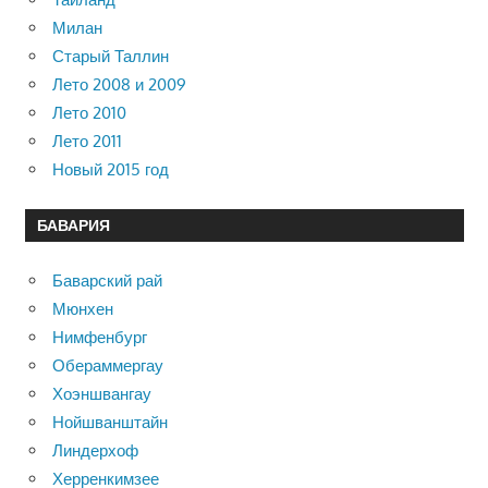
Милан
Старый Таллин
Лето 2008 и 2009
Лето 2010
Лето 2011
Новый 2015 год
БАВАРИЯ
Баварский рай
Мюнхен
Нимфенбург
Обераммергау
Хоэншвангау
Нойшванштайн
Линдерхоф
Херренкимзее