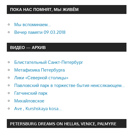
ПОКА НАС ПОМНЯТ, МЫ ЖИВЁМ
Мы вспоминаем…
Вечер памяти 09.03.2018
ВИДЕО — АРХИВ
Блистательный Санкт-Петербург
Метафизика Петербурга
Лики «Северной столицы»
Павловский парк в торжестве бытия неиссякающем…
Гатчинский парк
Михайловское
Ave , Kurshskaya kosa…
PETERSBURG DREAMS ON HELLAS, VENICE, PALMYRE