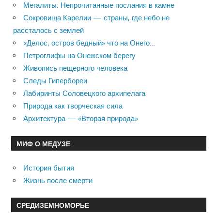
Мегалиты: Непрочитанные послания в камне
Сокровища Карелии — страны, где небо не
рассталось с землей
«Делос, остров бедный» что на Онего…
Петроглифы на Онежском берегу
Живопись пещерного человека
Следы Гипербореи
Лабиринты Соловецкого архипелага
Природа как творческая сила
Архитектура — «Вторая природа»
МИФ О МЕДУЗЕ
История бытия
Жизнь после смерти
СРЕДИЗЕМНОМОРЬЕ