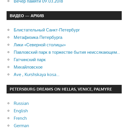
Вечер памяти 09.03.2018
ВИДЕО — АРХИВ
Блистательный Санкт-Петербург
Метафизика Петербурга
Лики «Северной столицы»
Павловский парк в торжестве бытия неиссякающем…
Гатчинский парк
Михайловское
Ave , Kurshskaya kosa…
PETERSBURG DREAMS ON HELLAS, VENICE, PALMYRE
Russian
English
French
German