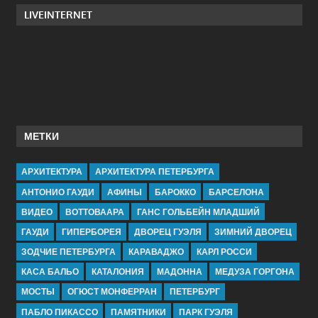
LIVEINTERNET
МЕТКИ
АРХИТЕКТУРА
АРХИТЕКТУРА ПЕТЕРБУРГА
АНТОНИО ГАУДИ
АФИНЫ
БАРОККО
БАРСЕЛОНА
ВИДЕО
ВОТТОВААРА
ГАНС ГОЛЬБЕЙН МЛАДШИЙ
ГАУДИ
ГИПЕРБОРЕЯ
ДВОРЕЦ ГУЭЛЯ
ЗИМНИЙ ДВОРЕЦ
ЗОДЧИЕ ПЕТЕРБУРГА
КАРАВАДЖО
КАРЛ РОССИ
КАСА БАЛЬО
КАТАЛОНИЯ
МАДОННА
МЕДУЗА ГОРГОНА
МОСТЫ
ОГЮСТ МОНФЕРРАН
ПЕТЕРБУРГ
ПАБЛО ПИКАССО
ПАМЯТНИКИ
ПАРК ГУЭЛЯ