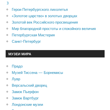
3
Герои Петербургского лихолетья
«Золотое царство» в золотых дворцах
Золотой век Российского просвещения
Мир благородной простоты и спокойного величия
Петербургская Мистерия
Санкт-Петербург
МУЗЕИ МИРА
Прадо
Музей Тиссена — Борнемисы
Лувр
Версальский дворец
Замок Пьерфон
Замок Вартбург
Лондонские музеи