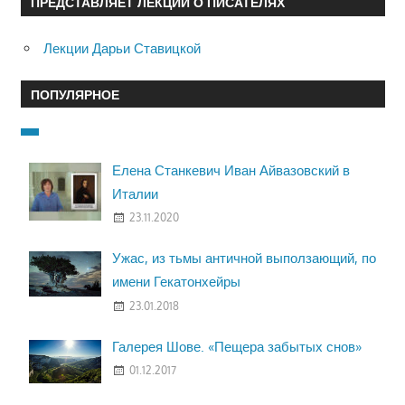
ПРЕДСТАВЛЯЕТ ЛЕКЦИИ О ПИСАТЕЛЯХ
Лекции Дарьи Ставицкой
ПОПУЛЯРНОЕ
Елена Станкевич Иван Айвазовский в
Италии
23.11.2020
Ужас, из тьмы античной выползающий, по
имени Гекатонхейры
23.01.2018
Галерея Шове. «Пещера забытых снов»
01.12.2017