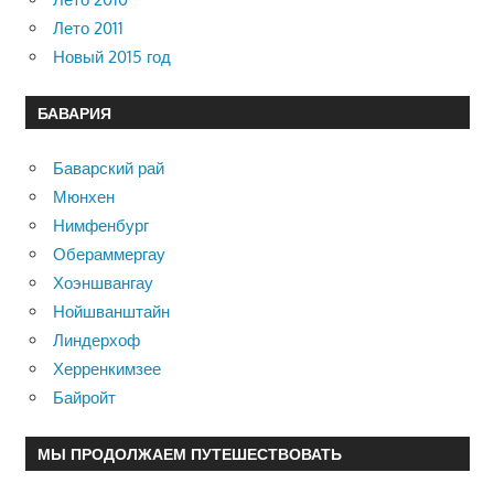
Лето 2011
Новый 2015 год
БАВАРИЯ
Баварский рай
Мюнхен
Нимфенбург
Обераммергау
Хоэншвангау
Нойшванштайн
Линдерхоф
Херренкимзее
Байройт
МЫ ПРОДОЛЖАЕМ ПУТЕШЕСТВОВАТЬ