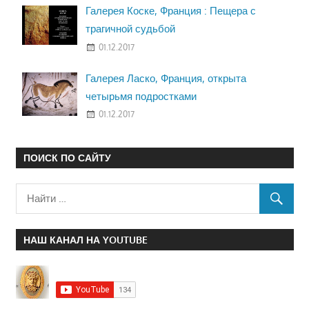
Галерея Коске, Франция : Пещера с
трагичной судьбой
01.12.2017
Галерея Ласко, Франция, открыта
четырьмя подростками
01.12.2017
ПОИСК ПО САЙТУ
НАШ КАНАЛ НА YOUTUBE