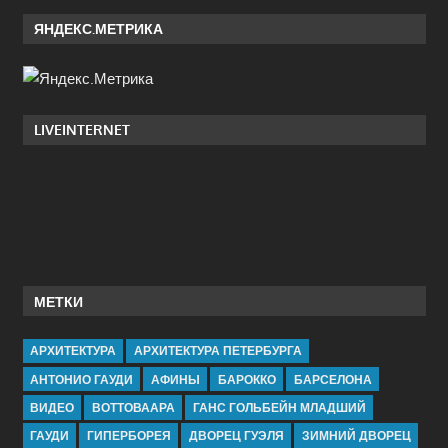
ЯНДЕКС.МЕТРИКА
LIVEINTERNET
МЕТКИ
АРХИТЕКТУРА
АРХИТЕКТУРА ПЕТЕРБУРГА
АНТОНИО ГАУДИ
АФИНЫ
БАРОККО
БАРСЕЛОНА
ВИДЕО
ВОТТОВААРА
ГАНС ГОЛЬБЕЙН МЛАДШИЙ
ГАУДИ
ГИПЕРБОРЕЯ
ДВОРЕЦ ГУЭЛЯ
ЗИМНИЙ ДВОРЕЦ