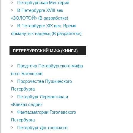
Петербургская Мистерия
В Петербурге XVIII век
«ЗОЛОТОЙ» (В разработке)
В Петербурге XIX век. Время
обманутых надежд (В разработке)
ПЕТЕРБУРГСКИЙ МИФ (КНИГИ)
Предтеча Петербургского мифа
поэт Батюшков
Пророчества Пушкинского
Петербурга
Петербург Лермонтова и
«Кавказ седой»
Фантасмагории Гоголевского
Петербурга
Петербург Достоевского