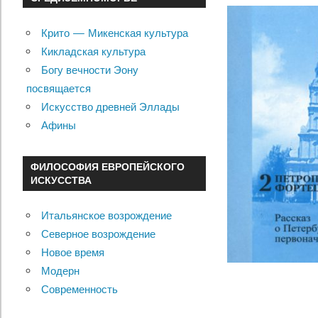
Крито — Микенская культура
Кикладская культура
Богу вечности Эону
посвящается
Искусство древней Эллады
Афины
ФИЛОСОФИЯ ЕВРОПЕЙСКОГО
ИСКУССТВА
Итальянское возрождение
Северное возрождение
Новое время
Модерн
Современность