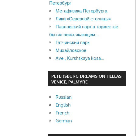
Петербург
Метафизика Петербурга
Лики «Северной столицы»
Павловский парк в торжестве
бытия неиссякающем…
Гатчинский парк
Михайловское
Ave , Kurshskaya kosa…
PETERSBURG DREAMS ON HELLAS,
VENICE, PALMYRE
Russian
English
French
German