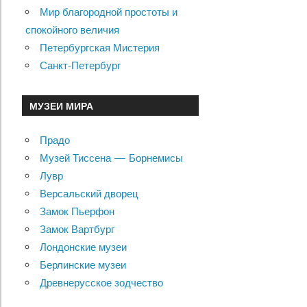
Мир благородной простоты и
спокойного величия
Петербургская Мистерия
Санкт-Петербург
МУЗЕИ МИРА
Прадо
Музей Тиссена — Борнемисы
Лувр
Версальский дворец
Замок Пьерфон
Замок Вартбург
Лондонские музеи
Берлинские музеи
Древнерусское зодчество