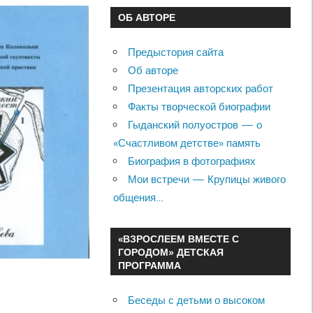
ОБ АВТОРЕ
Предыстория сайта
Об авторе
Презентация авторских работ
Факты творческой биографии
Гыданский полуостров — о
«Счастливом детстве» память
Биография в фотографиях
Мои встречи — Крупицы живого
общения…
«ВЗРОСЛЕЕМ ВМЕСТЕ С
ГОРОДОМ» ДЕТСКАЯ
ПРОГРАММА
Беседы с детьми о высоком