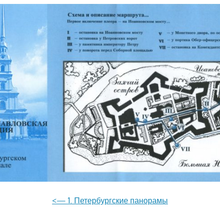
<— 1. Петербургские панорамы