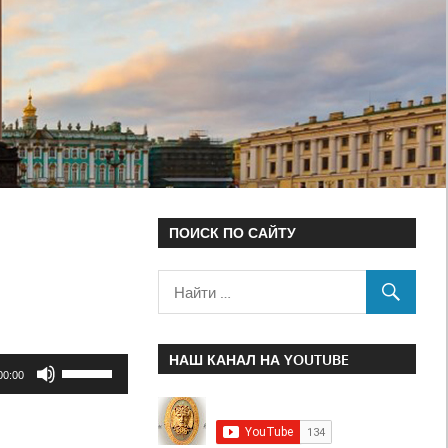
ПОИСК ПО САЙТУ
НАШ КАНАЛ НА YOUTUBE
Используйте
00:00
клавиши
вверх/