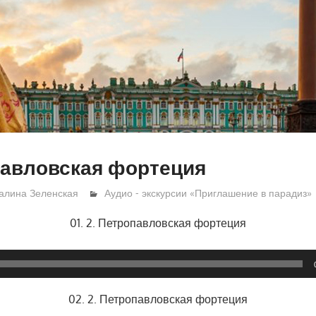
павловская фортеция
алина Зеленская
Аудио - экскурсии «Приглашение в парадиз»
01. 2. Петропавловская фортеция
02. 2. Петропавловская фортеция