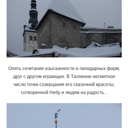
Опять сочетание изысканности и лапидарных форм,
друг с другом играющих. В Таллинне несметное
число точек созерцания его сказочной красоты,
сотворенной Небу и людям на радость…