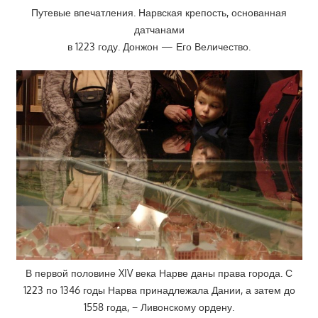
Путевые впечатления. Нарвская крепость, основанная
датчанами
в 1223 году. Донжон — Его Величество.
В первой половине XIV века Нарве даны права города. С
1223 по 1346 годы Нарва принадлежала Дании, а затем до
1558 года, − Ливонскому ордену.