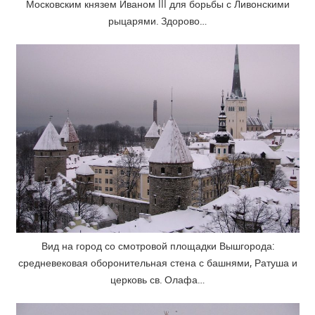
Московским князем Иваном III для борьбы с Ливонскими
рыцарями. Здорово…
Вид на город со смотровой площадки Вышгорода:
средневековая оборонительная стена с башнями, Ратуша и
церковь св. Олафа…