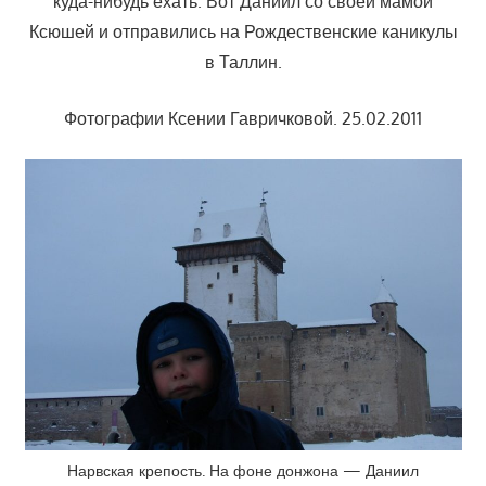
куда-нибудь ехать. Вот Даниил со своей мамой
Ксюшей и отправились на Рождественские каникулы
в Таллин.
Фотографии Ксении Гавричковой. 25.02.2011
Нарвская крепость. На фоне донжона — Даниил