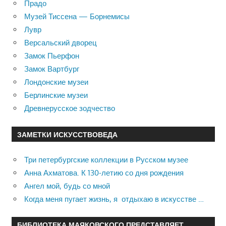
Прадо
Музей Тиссена — Борнемисы
Лувр
Версальский дворец
Замок Пьерфон
Замок Вартбург
Лондонские музеи
Берлинские музеи
Древнерусское зодчество
ЗАМЕТКИ ИСКУССТВОВЕДА
Три петербургские коллекции в Русском музее
Анна Ахматова. К 130-летию со дня рождения
Ангел мой, будь со мной
Когда меня пугает жизнь, я отдыхаю в искусстве …
БИБЛИОТЕКА МАЯКОВСКОГО ПРЕДСТАВЛЯЕТ