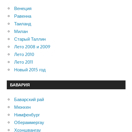
Венеция
Равенна
Таиланд
Милан
Старый Таллин
Лето 2008 и 2009
Лето 2010
Лето 2011
Новый 2015 год
БАВАРИЯ
Баварский рай
Мюнхен
Нимфенбург
Обераммергау
Хоэншвангау