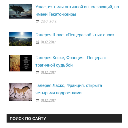
Ужас, из тьмы античной выползающий, по
имени Гекатонхейры
23.01.2018
Галерея Шове. «Пещера забытых снов»
01.12.2017
Галерея Коске, Франция : Пещера с
трагичной судьбой
01.12.2017
Галерея Ласко, Франция, открыта
четырьмя подростками
01.12.2017
ПОИСК ПО САЙТУ