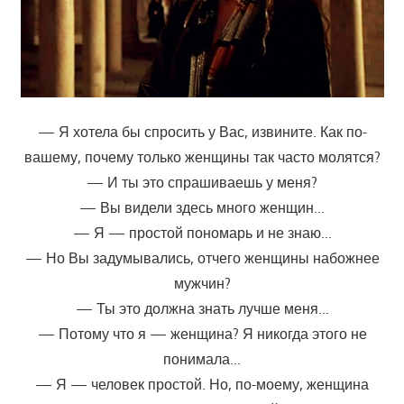
— Я хотела бы спросить у Вас, извините. Как по-
вашему, почему только женщины так часто молятся?
— И ты это спрашиваешь у меня?
— Вы видели здесь много женщин…
— Я — простой пономарь и не знаю…
— Но Вы задумывались, отчего женщины набожнее
мужчин?
— Ты это должна знать лучше меня…
— Потому что я — женщина? Я никогда этого не
понимала…
— Я — человек простой. Но, по-моему, женщина