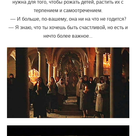
нужна для того, чтобы рожать детей, растить их с
терпением и самоотречением.
— И больше, по-вашему, она ни на что не годится?
— Я знаю, что ты хочешь быть счастливой, но есть и
нечто более важное…