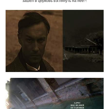
зашёл в церковь взглянуть на неё?!