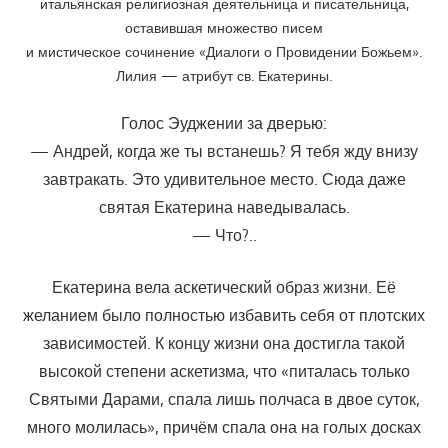
итальянская религиозная деятельница и писательница,
оставившая множество писем
и мистическое сочинение «Диалоги о Провидении Божьем».
Лилия — атрибут св. Екатерины.
Голос Эуджении за дверью:
— Андрей, когда же ты встанешь? Я тебя жду внизу
завтракать. Это удивительное место. Сюда даже
святая Екатерина наведывалась.
— Что?..
Екатерина вела аскетический образ жизни. Её
желанием было полностью избавить себя от плотских
зависимостей. К концу жизни она достигла такой
высокой степени аскетизма, что «питалась только
Святыми Дарами, спала лишь полчаса в двое суток,
много молилась», причём спала она на голых досках