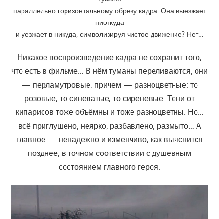
параллельно горизонтальному обрезу кадра. Она выезжает
ниоткуда
и уезжает в никуда, символизируя чистое движение? Нет…
Никакое воспроизведение кадра не сохранит того,
что есть в фильме… В нём туманы переливаются, они
— перламутровые, причем — разноцветные: то
розовые, то синеватые, то сиреневые. Тени от
кипарисов тоже объёмны и тоже разноцветны. Но…
всё приглушено, неярко, разбавлено, размыто… А
главное — ненадежно и изменчиво, как выяснится
позднее, в точном соответствии с душевным
состоянием главного героя.