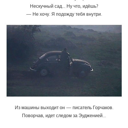
Нескучный сад… Ну что, идёшь?
— Не хочу. Я подожду тебя внутри.
Из машины выходит он — писатель Горчаков.
Поворчав, идет следом за Эудженией…