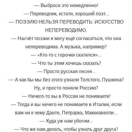
— Выброси это немедленно!
— Переводчик, кстати, хороший поэт…
— ПОЭЗИЮ НЕЛЬЗЯ ПЕРЕВОДИТЬ: ИСКУССТВО
НЕПЕРЕВОДИМО.
— Насчёт поэзии я могу ещё согласиться, что она
непереводима. А музыка, например?
— «Кто-то с горочки скатился»…
— Что ты этим хочешь сказать?
— Просто русская песня…
— А как бы мы без этого узнали Толстого, Пушкина?
Ну, и просто поняли Россию?
— Ничего-то вы в России не понимаете!
— Тогда и вы ничего не понимаете в Италии, если
вам ни к чему Данте, Петрарка, Маккиавелли…
— Куда уж нам убогим…
— Что же нам делать, чтобы узнать друг друга?