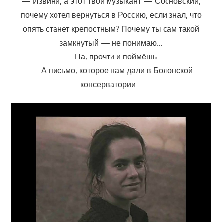
— Извини, а этот твой музыкант — Сосновский,
почему хотел вернуться в Россию, если знал, что
опять станет крепостным? Почему ты сам такой
замкнутый — не понимаю…
— На, прочти и поймёшь.
— А письмо, которое нам дали в Болонской
консерватории…