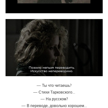
— Ты что читаешь?
— Стихи Тарковского…
— На русском?
— В переводе, довольно хорошем…