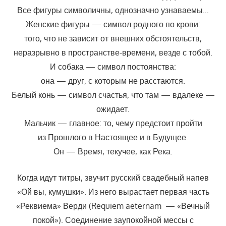
Все фигуры символичны, однозначно узнаваемы…
Женские фигуры — символ родного по крови:
того, что не зависит от внешних обстоятельств,
неразрывно в пространстве-времени, везде с тобой.
И собака — символ постоянства:
она — друг, с которым не расстаются.
Белый конь — символ счастья, что там — вдалеке —
ожидает.
Мальчик — главное: то, чему предстоит пройти
из Прошлого в Настоящее и в Будущее.
Он — Время, текучее, как Река.
Когда идут титры, звучит русский свадебный напев
«Ой вы, кумушки». Из него вырастает первая часть
«Реквиема» Верди (Requiem aeternam — «Вечный
покой»). Соединение заупокойной мессы с