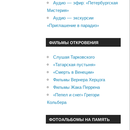
Аудио — эфир: «Петербургская
Мистерия»
Аудио — экскурсии
«Приглашение в парадиз»
ФИЛЬМЫ ОТКРОВЕНИЯ
Слушая Тарковского
«Татарская пустыня»
«Смерть в Венеции»
Фильмы Вернера Херцога
Фильмы Жака Перрена
«Пепел и снег» Грегори
Кольбера
ФОТОАЛЬБОМЫ НА ПАМЯТЬ