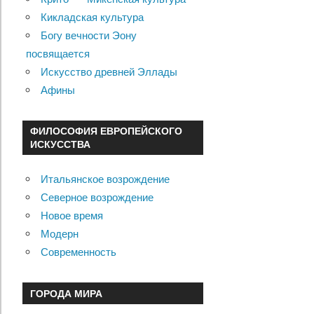
Кикладская культура
Богу вечности Эону
посвящается
Искусство древней Эллады
Афины
ФИЛОСОФИЯ ЕВРОПЕЙСКОГО
ИСКУССТВА
Итальянское возрождение
Северное возрождение
Новое время
Модерн
Современность
ГОРОДА МИРА