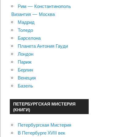
Рим — Константинополь
Византия — Москва
Мадрид
Толедо
Барселона
Планета Антония Гауди
Лондон
Париж
Берлин
Венеция
Базель
ПЕТЕРБУРГСКАЯ МИСТЕРИЯ
(КНИГИ)
Петербургская Мистерия
В Петербурге XVIII век