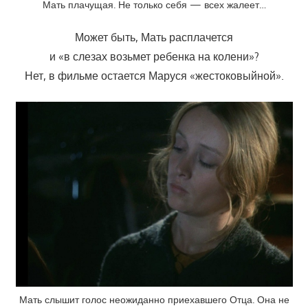
Мать плачущая. Не только себя — всех жалеет…
Может быть, Мать расплачется
и «в слезах возьмет ребенка на колени»?
Нет, в фильме остается Маруся «жестоковыйной».
Мать слышит голос неожиданно приехавшего Отца. Она не