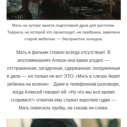
Мать на хуторе занята подготовкой дров для растопки.
Терраса, на которой это происходит, не прибрана, завалена
старой мебелью — бесприютно холодна.
Мать в фильме словно всегда отсутствует. В
воспоминаниях Алеши она какая угодно —
отстраненная, загадочная, сдержанная, погруженная
в дела — но только не вот ЭТО: «Мать в слезах берет
ребенка на колени»… Даже в телефонном разговоре,
когда Алексей говорит ей: «Ну что мы все время
ссоримся?» ответом ему служат короткие гудки —
Мать повесила трубку, не сказав ни слова.