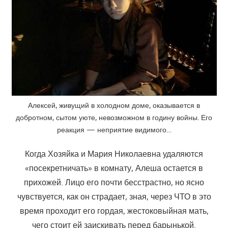
Алексей, живущий в холодном доме, оказывается в
добротном, сытом уюте, невозможном в годину войны. Его
реакция — неприятие видимого…
Когда Хозяйка и Мария Николаевна удаляются
«посекретничать» в комнату, Алеша остается в
прихожей. Лицо его почти бесстрастно, но ясно
чувствуется, как он страдает, зная, через ЧТО в это
время проходит его гордая, жестоковыйная мать,
чего стоит ей заискивать перед барынькой.