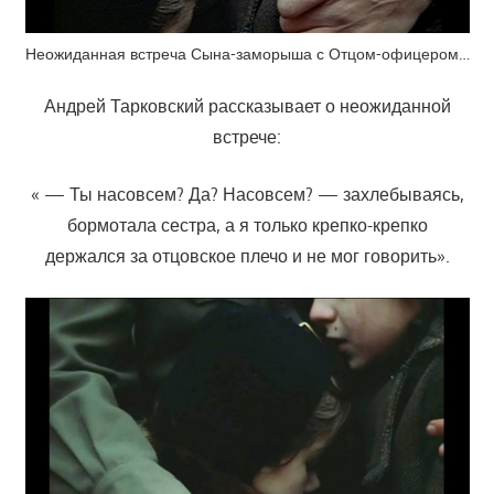
Неожиданная встреча Сына-заморыша с Отцом-офицером…
Андрей Тарковский рассказывает о неожиданной
встрече:
« — Ты насовсем? Да? Насовсем? — захлебываясь,
бормотала сестра, а я только крепко-крепко
держался за отцовское плечо и не мог говорить».