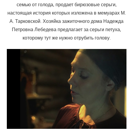
семью от голода, продает бирюзовые серьги,
настоящая история которых изложена в мемуарах М.
А. Тарковской. Хозяйка зажиточного дома Надежда
Петровна Лебедева предлагает за серьги петуха,
которому тут же нужно отрубить голову.