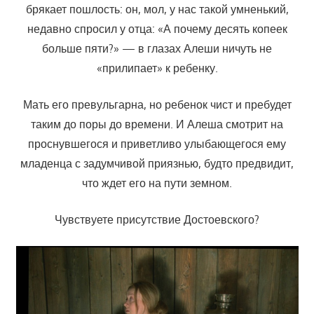
брякает пошлость: он, мол, у нас такой умненький,
недавно спросил у отца: «А почему десять копеек
больше пяти?» — в глазах Алеши ничуть не
«прилипает» к ребенку.
Мать его превульгарна, но ребенок чист и пребудет
таким до поры до времени. И Алеша смотрит на
проснувшегося и приветливо улыбающегося ему
младенца с задумчивой приязнью, будто предвидит,
что ждет его на пути земном.
Чувствуете присутствие Достоевского?