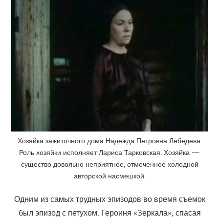
Хозяйка зажиточного дома Надежда Петровна Лебедева.
Роль хозяйки исполняет Лариса Тарковская. Хозяйка —
существо довольно неприятное, отмеченное холодной
авторской насмешкой.
Одним из самых трудных эпизодов во время съемок
был эпизод с петухом. Героиня «Зеркала», спасая