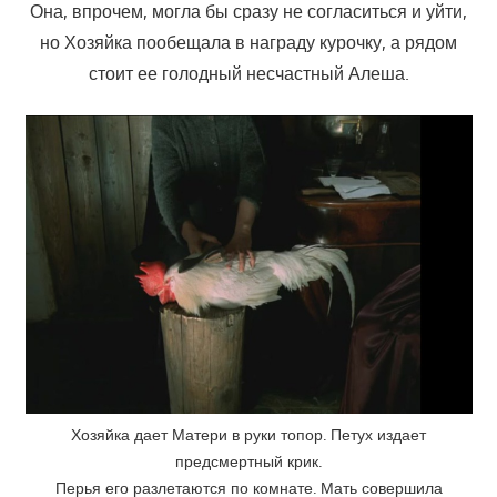
Она, впрочем, могла бы сразу не согласиться и уйти,
но Хозяйка пообещала в награду курочку, а рядом
стоит ее голодный несчастный Алеша.
Хозяйка дает Матери в руки топор. Петух издает
предсмертный крик.
Перья его разлетаются по комнате. Мать совершила