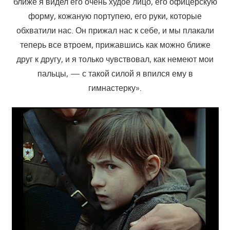
ближе я видел его очень худое лицо, его офицерскую
форму, кожаную портупею, его руки, которые
обхватили нас. Он прижал нас к себе, и мы плакали
теперь все втроем, прижавшись как можно ближе
друг к другу, и я только чувствовал, как немеют мои
пальцы, — с такой силой я впился ему в
гимнастерку».