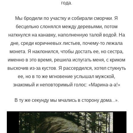
года.
Мы бродили по участку и собирали сморчки. Я
бесцельно слонялся между деревьями, потом
наткнулся на канавку, наполненную талой водой. На
дне, среди коричневых листьев, почему-то лежала
монета. Я наклонился, чтобы достать ее, но сестра,
именно в это время, решила испугать меня, с криком
выскочив из-за кустов. Я рассердился, хотел стукнуть
ее, но в то же мгновение услышал мужской,
знакомый и неповторимый голос: «Марина-а-а!»
В ту же секунду мы мчались в сторону дома…».