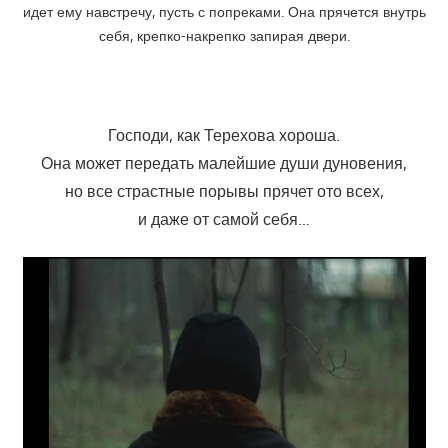
идет ему навстречу, пусть с попреками. Она прячется внутрь
себя, крепко-накрепко запирая двери.
Господи, как Терехова хороша.
Она может передать малейшие души дуновения,
но все страстные порывы прячет ото всех,
и даже от самой себя…