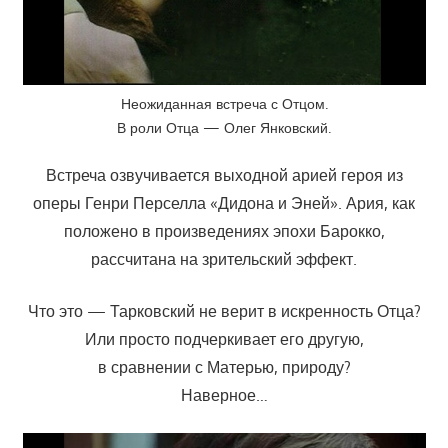
Неожиданная встреча с Отцом.
В роли Отца — Олег Янковский.
Встреча озвучивается выходной арией героя из
оперы Генри Перселла «Дидона и Эней». Ария, как
положено в произведениях эпохи Барокко,
рассчитана на зрительский эффект.
Что это — Тарковский не верит в искренность Отца?
Или просто подчеркивает его другую,
в сравнении с Матерью, природу?
Наверное…