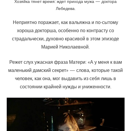
Хозяйка тянет время: ждет прихода мужа — доктора
Лебедева.
Неприятно поражает, как вальяжна и по-сытому
хороша докторша, особенно по контрасту со
страдальчески, духовно красивой в этом эпизоде
Марией Николаевной.
Режет слух ужасная фраза Матери: «А у меня к вам
маленький дамский секрет» — слова, которые такой
человек, как она, мог выдавить из себя лишь в
состоянии крайней нужды и униженности.