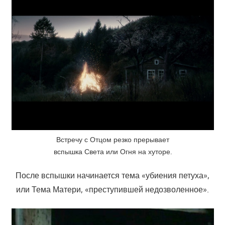
Встречу с Отцом резко прерывает
вспышка Света или Огня на хуторе.
После вспышки начинается тема «убиения петуха»,
или Тема Матери, «преступившей недозволенное».