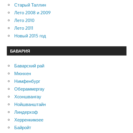
Старый Таллин
Лето 2008 и 2009
Лето 2010
Лето 2011
Новый 2015 год
БАВАРИЯ
Баварский рай
Мюнхен
Нимфенбург
Обераммергау
Хоэншвангау
Нойшванштайн
Линдерхоф
Херренкимзее
Байройт