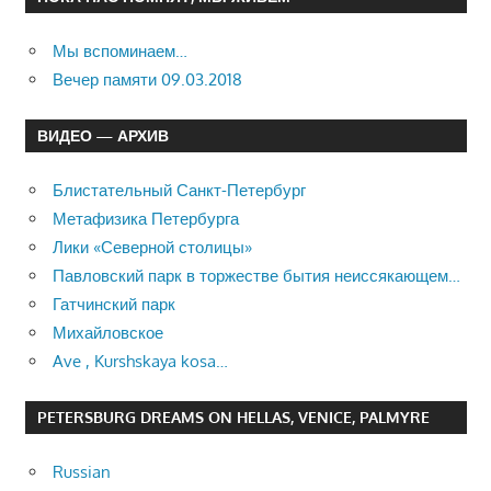
Мы вспоминаем…
Вечер памяти 09.03.2018
ВИДЕО — АРХИВ
Блистательный Санкт-Петербург
Метафизика Петербурга
Лики «Северной столицы»
Павловский парк в торжестве бытия неиссякающем…
Гатчинский парк
Михайловское
Ave , Kurshskaya kosa…
PETERSBURG DREAMS ON HELLAS, VENICE, PALMYRE
Russian