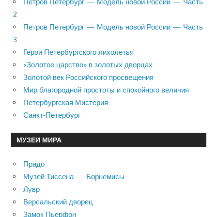
Петров Петербург — Модель новой России — Часть
2
Петров Петербург — Модель новой России — Часть
3
Герои Петербургского лихолетья
«Золотое царство» в золотых дворцах
Золотой век Российского просвещения
Мир благородной простоты и спокойного величия
Петербургская Мистерия
Санкт-Петербург
МУЗЕИ МИРА
Прадо
Музей Тиссена — Борнемисы
Лувр
Версальский дворец
Замок Пьерфон