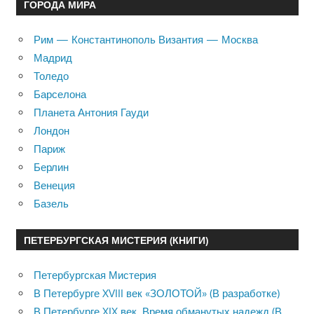
ГОРОДА МИРА
Рим — Константинополь Византия — Москва
Мадрид
Толедо
Барселона
Планета Антония Гауди
Лондон
Париж
Берлин
Венеция
Базель
ПЕТЕРБУРГСКАЯ МИСТЕРИЯ (КНИГИ)
Петербургская Мистерия
В Петербурге XVIII век «ЗОЛОТОЙ» (В разработке)
В Петербурге XIX век. Время обманутых надежд (В