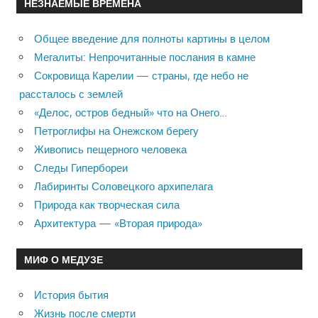
НЕЗНАЕМЫЕ ВРЕМЕНА
Общее введение для полноты картины в целом
Мегалиты: Непрочитанные послания в камне
Сокровища Карелии — страны, где небо не
рассталось с землей
«Делос, остров бедный» что на Онего…
Петроглифы на Онежском берегу
Живопись пещерного человека
Следы Гипербореи
Лабиринты Соловецкого архипелага
Природа как творческая сила
Архитектура — «Вторая природа»
МИФ О МЕДУЗЕ
История бытия
Жизнь после смерти