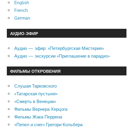
English
French
German
АУДИО-ЭФИР
Аудио — эфир: «Петербургская Мистерия»
Аудио — экскурсии «Приглашение в парадиз»
ФИЛЬМЫ ОТКРОВЕНИЯ
Слушая Тарковского
«Татарская пустыня»
«Смерть в Венеции»
Фильмы Вернера Херцога
Фильмы Жака Перрена
«Пепел и снег» Грегори Кольбера