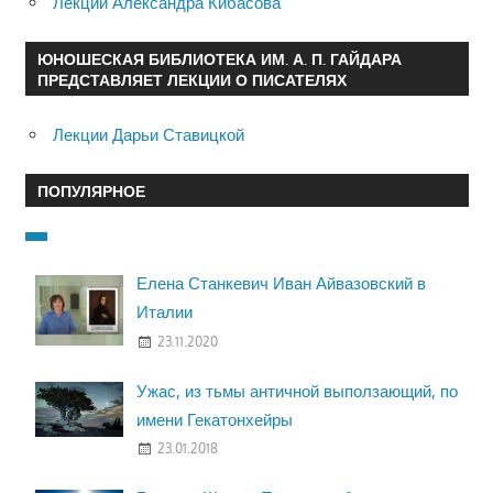
Лекции Александра Кибасова
ЮНОШЕСКАЯ БИБЛИОТЕКА ИМ. А. П. ГАЙДАРА
ПРЕДСТАВЛЯЕТ ЛЕКЦИИ О ПИСАТЕЛЯХ
Лекции Дарьи Ставицкой
ПОПУЛЯРНОЕ
Елена Станкевич Иван Айвазовский в
Италии
23.11.2020
Ужас, из тьмы античной выползающий, по
имени Гекатонхейры
23.01.2018