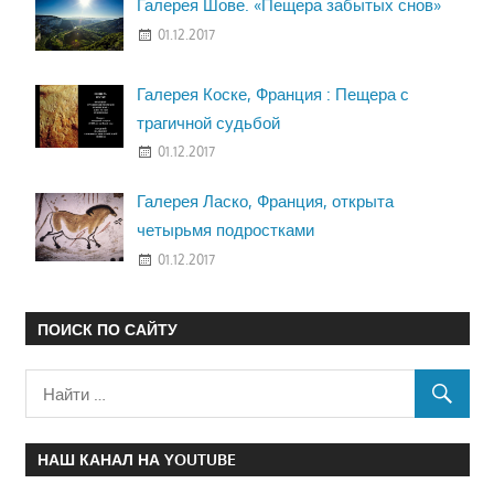
Галерея Шове. «Пещера забытых снов»
01.12.2017
Галерея Коске, Франция : Пещера с
трагичной судьбой
01.12.2017
Галерея Ласко, Франция, открыта
четырьмя подростками
01.12.2017
ПОИСК ПО САЙТУ
НАШ КАНАЛ НА YOUTUBE