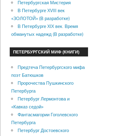
Петербургская Мистерия
В Петербурге XVIII век
«ЗОЛОТОЙ» (В разработке)
В Петербурге XIX век. Время
обманутых надежд (В разработке)
ПЕТЕРБУРГСКИЙ МИФ (КНИГИ)
Предтеча Петербургского мифа
поэт Батюшков
Пророчества Пушкинского
Петербурга
Петербург Лермонтова и
«Кавказ седой»
Фантасмагории Гоголевского
Петербурга
Петербург Достоевского