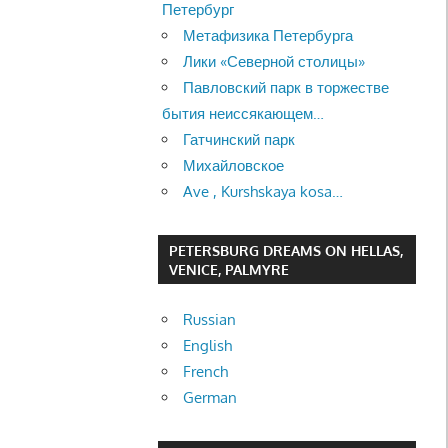
Петербург
Метафизика Петербурга
Лики «Северной столицы»
Павловский парк в торжестве
бытия неиссякающем…
Гатчинский парк
Михайловское
Ave , Kurshskaya kosa…
PETERSBURG DREAMS ON HELLAS,
VENICE, PALMYRE
Russian
English
French
German