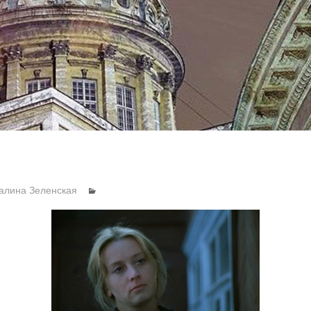
алина Зеленская