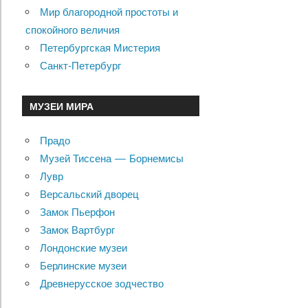
Мир благородной простоты и
спокойного величия
Петербургская Мистерия
Санкт-Петербург
МУЗЕИ МИРА
Прадо
Музей Тиссена — Борнемисы
Лувр
Версальский дворец
Замок Пьерфон
Замок Вартбург
Лондонские музеи
Берлинские музеи
Древнерусское зодчество