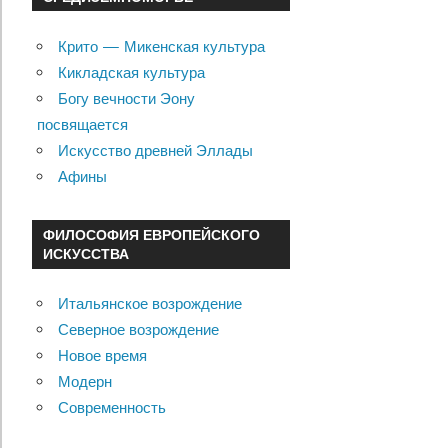
Крито — Микенская культура
Кикладская культура
Богу вечности Эону
посвящается
Искусство древней Эллады
Афины
ФИЛОСОФИЯ ЕВРОПЕЙСКОГО
ИСКУССТВА
Итальянское возрождение
Северное возрождение
Новое время
Модерн
Современность