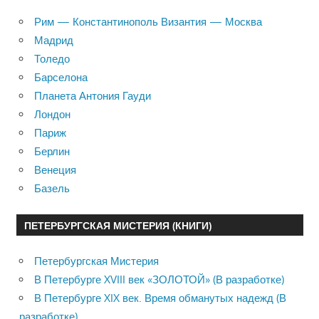
Рим — Константинополь Византия — Москва
Мадрид
Толедо
Барселона
Планета Антония Гауди
Лондон
Париж
Берлин
Венеция
Базель
ПЕТЕРБУРГСКАЯ МИСТЕРИЯ (КНИГИ)
Петербургская Мистерия
В Петербурге XVIII век «ЗОЛОТОЙ» (В разработке)
В Петербурге XIX век. Время обманутых надежд (В
разработке)