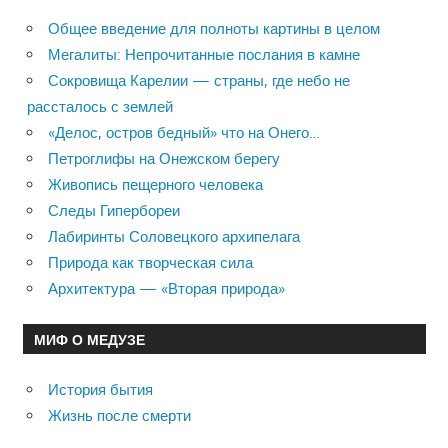
Общее введение для полноты картины в целом
Мегалиты: Непрочитанные послания в камне
Сокровища Карелии — страны, где небо не
рассталось с землей
«Делос, остров бедный» что на Онего…
Петроглифы на Онежском берегу
Живопись пещерного человека
Следы Гипербореи
Лабиринты Соловецкого архипелага
Природа как творческая сила
Архитектура — «Вторая природа»
МИФ О МЕДУЗЕ
История бытия
Жизнь после смерти