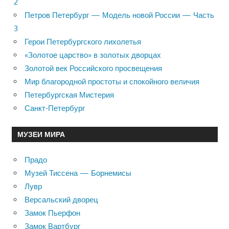
2
Петров Петербург — Модель новой России — Часть
3
Герои Петербургского лихолетья
«Золотое царство» в золотых дворцах
Золотой век Российского просвещения
Мир благородной простоты и спокойного величия
Петербургская Мистерия
Санкт-Петербург
МУЗЕИ МИРА
Прадо
Музей Тиссена — Борнемисы
Лувр
Версальский дворец
Замок Пьерфон
Замок Вартбург