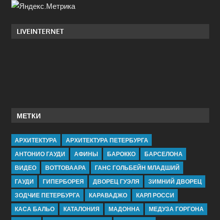
LIVEINTERNET
МЕТКИ
АРХИТЕКТУРА
АРХИТЕКТУРА ПЕТЕРБУРГА
АНТОНИО ГАУДИ
АФИНЫ
БАРОККО
БАРСЕЛОНА
ВИДЕО
ВОТТОВААРА
ГАНС ГОЛЬБЕЙН МЛАДШИЙ
ГАУДИ
ГИПЕРБОРЕЯ
ДВОРЕЦ ГУЭЛЯ
ЗИМНИЙ ДВОРЕЦ
ЗОДЧИЕ ПЕТЕРБУРГА
КАРАВАДЖО
КАРЛ РОССИ
КАСА БАЛЬО
КАТАЛОНИЯ
МАДОННА
МЕДУЗА ГОРГОНА