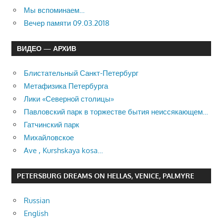
Мы вспоминаем…
Вечер памяти 09.03.2018
ВИДЕО — АРХИВ
Блистательный Санкт-Петербург
Метафизика Петербурга
Лики «Северной столицы»
Павловский парк в торжестве бытия неиссякающем…
Гатчинский парк
Михайловское
Ave , Kurshskaya kosa…
PETERSBURG DREAMS ON HELLAS, VENICE, PALMYRE
Russian
English