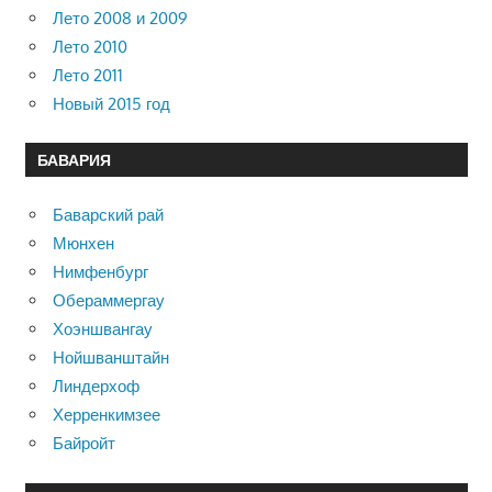
Лето 2008 и 2009
Лето 2010
Лето 2011
Новый 2015 год
БАВАРИЯ
Баварский рай
Мюнхен
Нимфенбург
Обераммергау
Хоэншвангау
Нойшванштайн
Линдерхоф
Херренкимзее
Байройт