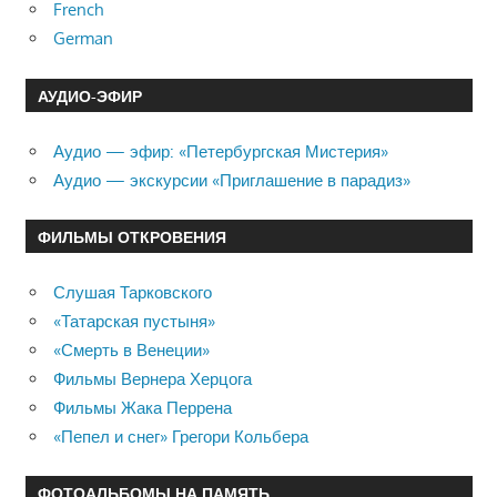
French
German
АУДИО-ЭФИР
Аудио — эфир: «Петербургская Мистерия»
Аудио — экскурсии «Приглашение в парадиз»
ФИЛЬМЫ ОТКРОВЕНИЯ
Слушая Тарковского
«Татарская пустыня»
«Смерть в Венеции»
Фильмы Вернера Херцога
Фильмы Жака Перрена
«Пепел и снег» Грегори Кольбера
ФОТОАЛЬБОМЫ НА ПАМЯТЬ