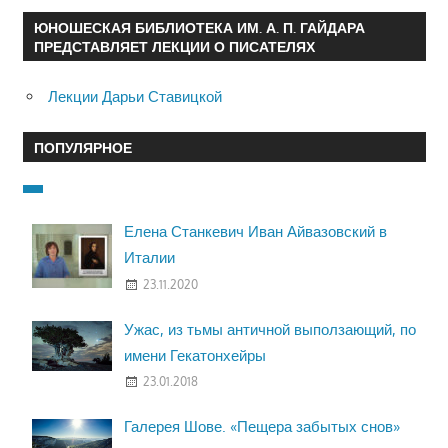
ЮНОШЕСКАЯ БИБЛИОТЕКА ИМ. А. П. ГАЙДАРА
ПРЕДСТАВЛЯЕТ ЛЕКЦИИ О ПИСАТЕЛЯХ
Лекции Дарьи Ставицкой
ПОПУЛЯРНОЕ
Елена Станкевич Иван Айвазовский в
Италии
23.11.2020
Ужас, из тьмы античной выползающий, по
имени Гекатонхейры
23.01.2018
Галерея Шове. «Пещера забытых снов»