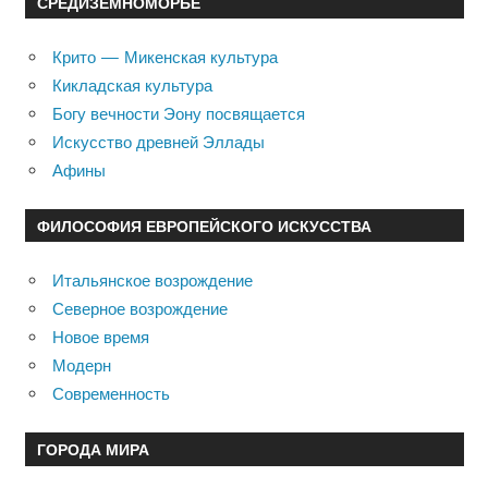
СРЕДИЗЕМНОМОРЬЕ
Крито — Микенская культура
Кикладская культура
Богу вечности Эону посвящается
Искусство древней Эллады
Афины
ФИЛОСОФИЯ ЕВРОПЕЙСКОГО ИСКУССТВА
Итальянское возрождение
Северное возрождение
Новое время
Модерн
Современность
ГОРОДА МИРА