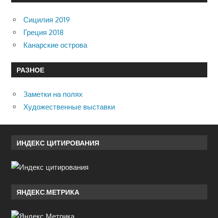
Сицилия 2019
Греция 2018
Канарские острова
РАЗНОЕ
Заметки на полях
Художественные выставки
ИНДЕКС ЦИТИРОВАНИЯ
ЯНДЕКС.МЕТРИКА