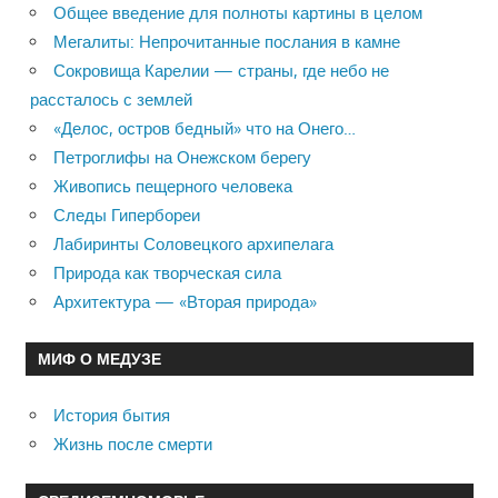
Общее введение для полноты картины в целом
Мегалиты: Непрочитанные послания в камне
Сокровища Карелии — страны, где небо не
рассталось с землей
«Делос, остров бедный» что на Онего…
Петроглифы на Онежском берегу
Живопись пещерного человека
Следы Гипербореи
Лабиринты Соловецкого архипелага
Природа как творческая сила
Архитектура — «Вторая природа»
МИФ О МЕДУЗЕ
История бытия
Жизнь после смерти