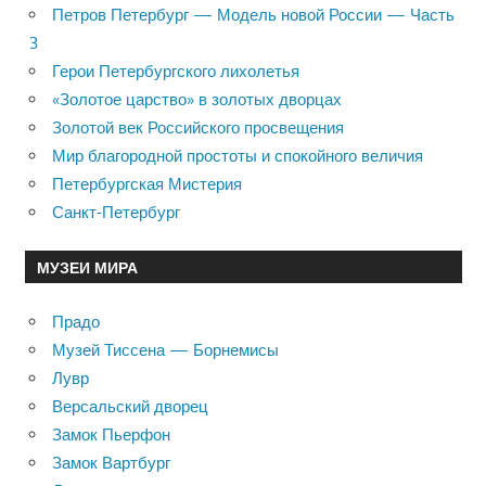
Петров Петербург — Модель новой России — Часть
3
Герои Петербургского лихолетья
«Золотое царство» в золотых дворцах
Золотой век Российского просвещения
Мир благородной простоты и спокойного величия
Петербургская Мистерия
Санкт-Петербург
МУЗЕИ МИРА
Прадо
Музей Тиссена — Борнемисы
Лувр
Версальский дворец
Замок Пьерфон
Замок Вартбург