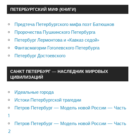
ПЕТЕРБУРГСКИЙ МИФ (КНИГИ)
Предтеча Петербургского мифа поэт Батюшков
Пророчества Пушкинского Петербурга
Петербург Лермонтова и «Кавказ седой»
Фантасмагории Гоголевского Петербурга
Петербург Достоевского
САНКТ ПЕТЕРБУРГ — НАСЛЕДНИК МИРОВЫХ
ЦИВИЛИЗАЦИЙ
Идеальные города
Истоки Петербургской трагедии
Петров Петербург — Модель новой России — Часть
1
Петров Петербург — Модель новой России — Часть
2