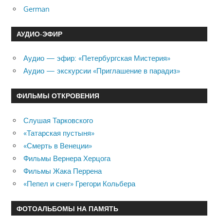
German
АУДИО-ЭФИР
Аудио — эфир: «Петербургская Мистерия»
Аудио — экскурсии «Приглашение в парадиз»
ФИЛЬМЫ ОТКРОВЕНИЯ
Слушая Тарковского
«Татарская пустыня»
«Смерть в Венеции»
Фильмы Вернера Херцога
Фильмы Жака Перрена
«Пепел и снег» Грегори Кольбера
ФОТОАЛЬБОМЫ НА ПАМЯТЬ