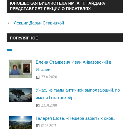
ЮНОШЕСКАЯ БИБЛИОТЕКА ИМ. А. П. ГАЙДАРА
ПРЕДСТАВЛЯЕТ ЛЕКЦИИ О ПИСАТЕЛЯХ
Лекции Дарьи Ставицкой
ПОПУЛЯРНОЕ
Елена Станкевич Иван Айвазовский в
Италии
23.11.2020
Ужас, из тьмы античной выползающий, по
имени Гекатонхейры
23.01.2018
Галерея Шове. «Пещера забытых снов»
01.12.2017