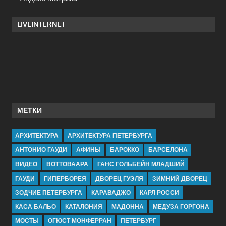
LIVEINTERNET
МЕТКИ
АРХИТЕКТУРА
АРХИТЕКТУРА ПЕТЕРБУРГА
АНТОНИО ГАУДИ
АФИНЫ
БАРОККО
БАРСЕЛОНА
ВИДЕО
ВОТТОВААРА
ГАНС ГОЛЬБЕЙН МЛАДШИЙ
ГАУДИ
ГИПЕРБОРЕЯ
ДВОРЕЦ ГУЭЛЯ
ЗИМНИЙ ДВОРЕЦ
ЗОДЧИЕ ПЕТЕРБУРГА
КАРАВАДЖО
КАРЛ РОССИ
КАСА БАЛЬО
КАТАЛОНИЯ
МАДОННА
МЕДУЗА ГОРГОНА
МОСТЫ
ОГЮСТ МОНФЕРРАН
ПЕТЕРБУРГ