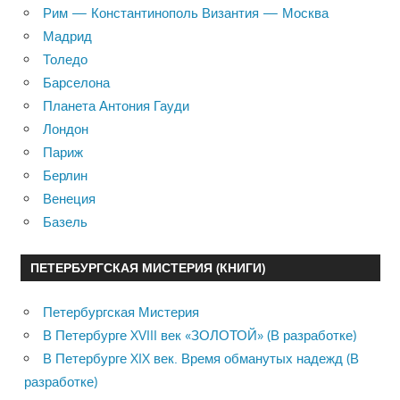
Рим — Константинополь Византия — Москва
Мадрид
Толедо
Барселона
Планета Антония Гауди
Лондон
Париж
Берлин
Венеция
Базель
ПЕТЕРБУРГСКАЯ МИСТЕРИЯ (КНИГИ)
Петербургская Мистерия
В Петербурге XVIII век «ЗОЛОТОЙ» (В разработке)
В Петербурге XIX век. Время обманутых надежд (В
разработке)