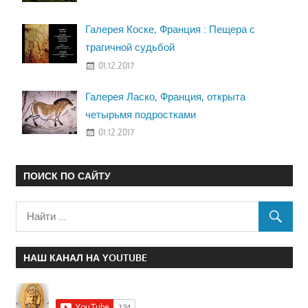
Галерея Коске, Франция : Пещера с
трагичной судьбой
01.12.2017
Галерея Ласко, Франция, открыта
четырьмя подростками
01.12.2017
ПОИСК ПО САЙТУ
НАШ КАНАЛ НА YOUTUBE