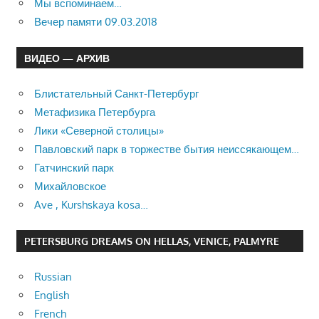
Мы вспоминаем…
Вечер памяти 09.03.2018
ВИДЕО — АРХИВ
Блистательный Санкт-Петербург
Метафизика Петербурга
Лики «Северной столицы»
Павловский парк в торжестве бытия неиссякающем…
Гатчинский парк
Михайловское
Ave , Kurshskaya kosa…
PETERSBURG DREAMS ON HELLAS, VENICE, PALMYRE
Russian
English
French