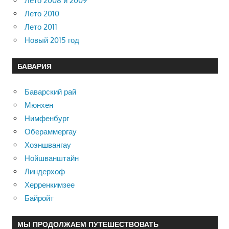
Лето 2008 и 2009
Лето 2010
Лето 2011
Новый 2015 год
БАВАРИЯ
Баварский рай
Мюнхен
Нимфенбург
Обераммергау
Хоэншвангау
Нойшванштайн
Линдерхоф
Херренкимзее
Байройт
МЫ ПРОДОЛЖАЕМ ПУТЕШЕСТВОВАТЬ