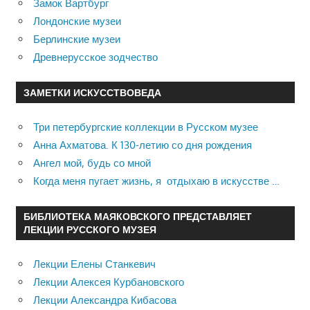
Замок Вартбург
Лондонские музеи
Берлинские музеи
Древнерусское зодчество
ЗАМЕТКИ ИСКУССТВОВЕДА
Три петербургские коллекции в Русском музее
Анна Ахматова. К 130-летию со дня рождения
Ангел мой, будь со мной
Когда меня пугает жизнь, я отдыхаю в искусстве …
БИБЛИОТЕКА МАЯКОВСКОГО ПРЕДСТАВЛЯЕТ
ЛЕКЦИИ РУССКОГО МУЗЕЯ
Лекции Елены Станкевич
Лекции Алексея Курбановского
Лекции Александра Кибасова