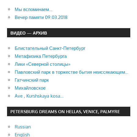
Мы вспоминаем…
Вечер памяти 09.03.2018
ВИДЕО — АРХИВ
Блистательный Санкт-Петербург
Метафизика Петербурга
Лики «Северной столицы»
Павловский парк в торжестве бытия неиссякающем…
Гатчинский парк
Михайловское
Ave , Kurshskaya kosa…
PETERSBURG DREAMS ON HELLAS, VENICE, PALMYRE
Russian
English