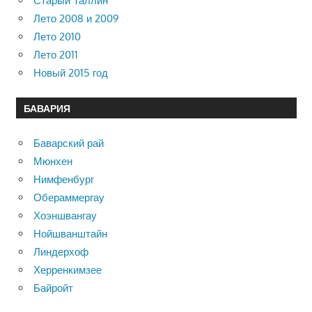
Старый Таллин
Лето 2008 и 2009
Лето 2010
Лето 2011
Новый 2015 год
БАВАРИЯ
Баварский рай
Мюнхен
Нимфенбург
Обераммергау
Хоэншвангау
Нойшванштайн
Линдерхоф
Херренкимзее
Байройт