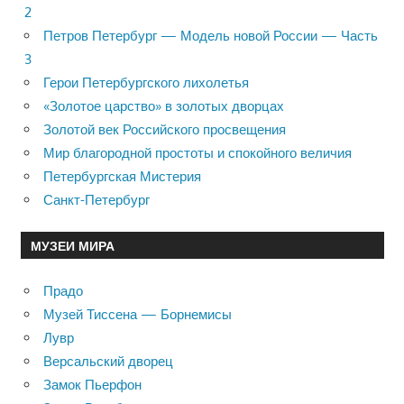
2
Петров Петербург — Модель новой России — Часть
3
Герои Петербургского лихолетья
«Золотое царство» в золотых дворцах
Золотой век Российского просвещения
Мир благородной простоты и спокойного величия
Петербургская Мистерия
Санкт-Петербург
МУЗЕИ МИРА
Прадо
Музей Тиссена — Борнемисы
Лувр
Версальский дворец
Замок Пьерфон