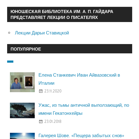
ЮНОШЕСКАЯ БИБЛИОТЕКА ИМ. А. П. ГАЙДАРА
ПРЕДСТАВЛЯЕТ ЛЕКЦИИ О ПИСАТЕЛЯХ
Лекции Дарьи Ставицкой
ПОПУЛЯРНОЕ
Елена Станкевич Иван Айвазовский в
Италии
23.11.2020
Ужас, из тьмы античной выползающий, по
имени Гекатонхейры
23.01.2018
Галерея Шове. «Пещера забытых снов»