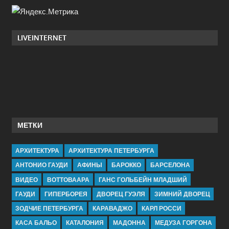
LIVEINTERNET
МЕТКИ
АРХИТЕКТУРА
АРХИТЕКТУРА ПЕТЕРБУРГА
АНТОНИО ГАУДИ
АФИНЫ
БАРОККО
БАРСЕЛОНА
ВИДЕО
ВОТТОВААРА
ГАНС ГОЛЬБЕЙН МЛАДШИЙ
ГАУДИ
ГИПЕРБОРЕЯ
ДВОРЕЦ ГУЭЛЯ
ЗИМНИЙ ДВОРЕЦ
ЗОДЧИЕ ПЕТЕРБУРГА
КАРАВАДЖО
КАРЛ РОССИ
КАСА БАЛЬО
КАТАЛОНИЯ
МАДОННА
МЕДУЗА ГОРГОНА