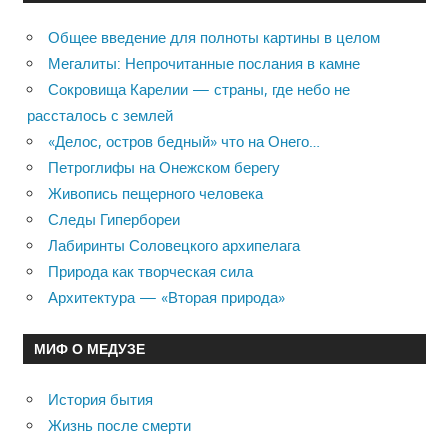
Общее введение для полноты картины в целом
Мегалиты: Непрочитанные послания в камне
Сокровища Карелии — страны, где небо не
рассталось с землей
«Делос, остров бедный» что на Онего…
Петроглифы на Онежском берегу
Живопись пещерного человека
Следы Гипербореи
Лабиринты Соловецкого архипелага
Природа как творческая сила
Архитектура — «Вторая природа»
МИФ О МЕДУЗЕ
История бытия
Жизнь после смерти