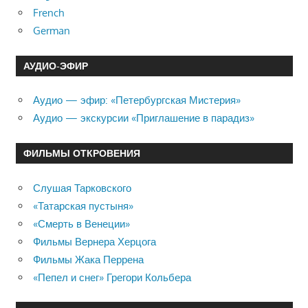
French
German
АУДИО-ЭФИР
Аудио — эфир: «Петербургская Мистерия»
Аудио — экскурсии «Приглашение в парадиз»
ФИЛЬМЫ ОТКРОВЕНИЯ
Слушая Тарковского
«Татарская пустыня»
«Смерть в Венеции»
Фильмы Вернера Херцога
Фильмы Жака Перрена
«Пепел и снег» Грегори Кольбера