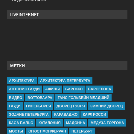
LIVEINTERNET
МЕТКИ
АРХИТЕКТУРА
АРХИТЕКТУРА ПЕТЕРБУРГА
АНТОНИО ГАУДИ
АФИНЫ
БАРОККО
БАРСЕЛОНА
ВИДЕО
ВОТТОВААРА
ГАНС ГОЛЬБЕЙН МЛАДШИЙ
ГАУДИ
ГИПЕРБОРЕЯ
ДВОРЕЦ ГУЭЛЯ
ЗИМНИЙ ДВОРЕЦ
ЗОДЧИЕ ПЕТЕРБУРГА
КАРАВАДЖО
КАРЛ РОССИ
КАСА БАЛЬО
КАТАЛОНИЯ
МАДОННА
МЕДУЗА ГОРГОНА
МОСТЫ
ОГЮСТ МОНФЕРРАН
ПЕТЕРБУРГ