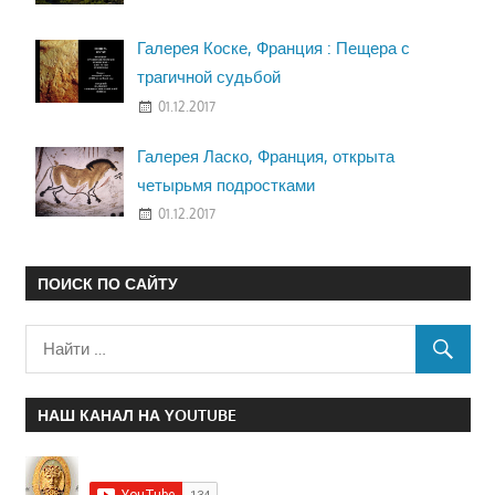
Галерея Коске, Франция : Пещера с
трагичной судьбой
01.12.2017
Галерея Ласко, Франция, открыта
четырьмя подростками
01.12.2017
ПОИСК ПО САЙТУ
НАШ КАНАЛ НА YOUTUBE