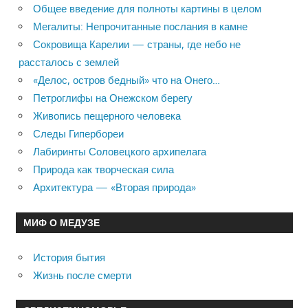
Общее введение для полноты картины в целом
Мегалиты: Непрочитанные послания в камне
Сокровища Карелии — страны, где небо не
рассталось с землей
«Делос, остров бедный» что на Онего…
Петроглифы на Онежском берегу
Живопись пещерного человека
Следы Гипербореи
Лабиринты Соловецкого архипелага
Природа как творческая сила
Архитектура — «Вторая природа»
МИФ О МЕДУЗЕ
История бытия
Жизнь после смерти