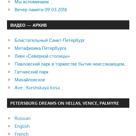
Мы вспоминаем…
Вечер памяти 09.03.2018
ВИДЕО — АРХИВ
Блистательный Санкт-Петербург
Метафизика Петербурга
Лики «Северной столицы»
Павловский парк в торжестве бытия неиссякающем…
Гатчинский парк
Михайловское
Ave , Kurshskaya kosa…
PETERSBURG DREAMS ON HELLAS, VENICE, PALMYRE
Russian
English
French