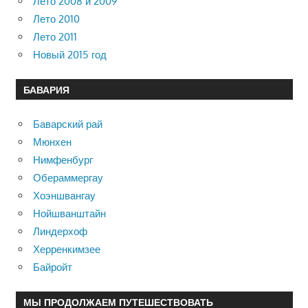
Лето 2008 и 2009
Лето 2010
Лето 2011
Новый 2015 год
БАВАРИЯ
Баварский рай
Мюнхен
Нимфенбург
Обераммергау
Хоэншвангау
Нойшванштайн
Линдерхоф
Херренкимзее
Байройт
МЫ ПРОДОЛЖАЕМ ПУТЕШЕСТВОВАТЬ