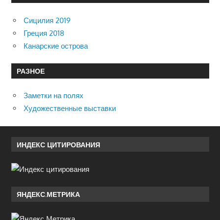
Сицилия 2019
Греция 2018
Канарские острова
РАЗНОЕ
Заметки на полях
Художественные выставки
ИНДЕКС ЦИТИРОВАНИЯ
ЯНДЕКС.МЕТРИКА