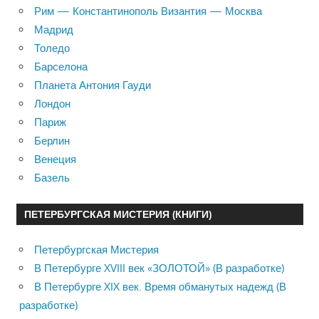
Рим — Константинополь Византия — Москва
Мадрид
Толедо
Барселона
Планета Антония Гауди
Лондон
Париж
Берлин
Венеция
Базель
ПЕТЕРБУРГСКАЯ МИСТЕРИЯ (КНИГИ)
Петербургская Мистерия
В Петербурге XVIII век «ЗОЛОТОЙ» (В разработке)
В Петербурге XIX век. Время обманутых надежд (В
разработке)