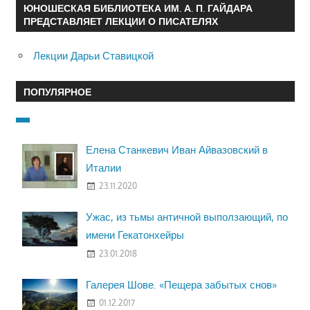
ЮНОШЕСКАЯ БИБЛИОТЕКА ИМ. А. П. ГАЙДАРА
ПРЕДСТАВЛЯЕТ ЛЕКЦИИ О ПИСАТЕЛЯХ
Лекции Дарьи Ставицкой
ПОПУЛЯРНОЕ
Елена Станкевич Иван Айвазовский в
Италии
23.11.2020
Ужас, из тьмы античной выползающий, по
имени Гекатонхейры
23.01.2018
Галерея Шове. «Пещера забытых снов»
01.12.2017