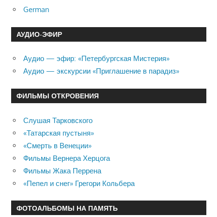
German
АУДИО-ЭФИР
Аудио — эфир: «Петербургская Мистерия»
Аудио — экскурсии «Приглашение в парадиз»
ФИЛЬМЫ ОТКРОВЕНИЯ
Слушая Тарковского
«Татарская пустыня»
«Смерть в Венеции»
Фильмы Вернера Херцога
Фильмы Жака Перрена
«Пепел и снег» Грегори Кольбера
ФОТОАЛЬБОМЫ НА ПАМЯТЬ