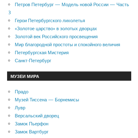
Петров Петербург — Модель новой России — Часть
3
Герои Петербургского лихолетья
«Золотое царство» в золотых дворцах
Золотой век Российского просвещения
Мир благородной простоты и спокойного величия
Петербургская Мистерия
Санкт-Петербург
МУЗЕИ МИРА
Прадо
Музей Тиссена — Борнемисы
Лувр
Версальский дворец
Замок Пьерфон
Замок Вартбург