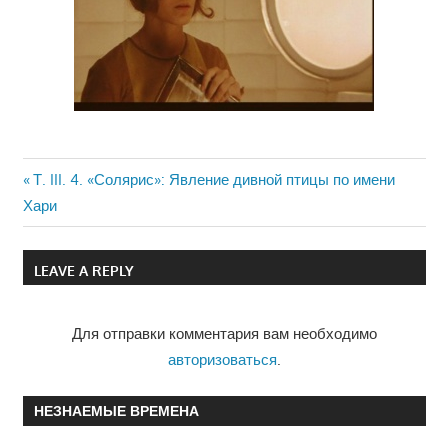
Previous
Т. III. 4. «Солярис»: Явление дивной птицы по имени
Навигация
Хари
Post:
по
LEAVE A REPLY
записям
Для отправки комментария вам необходимо
авторизоваться
.
НЕЗНАЕМЫЕ ВРЕМЕНА