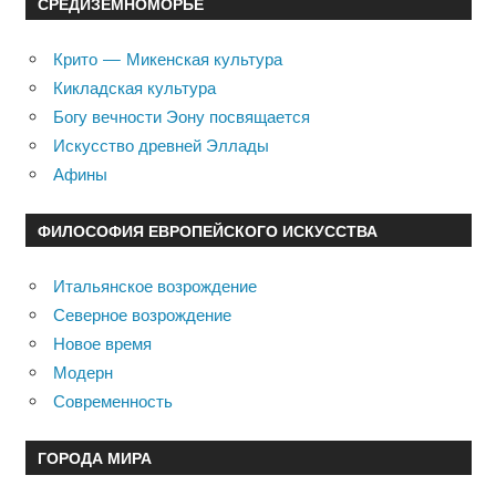
СРЕДИЗЕМНОМОРЬЕ
Крито — Микенская культура
Кикладская культура
Богу вечности Эону посвящается
Искусство древней Эллады
Афины
ФИЛОСОФИЯ ЕВРОПЕЙСКОГО ИСКУССТВА
Итальянское возрождение
Северное возрождение
Новое время
Модерн
Современность
ГОРОДА МИРА