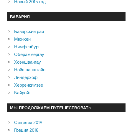
Новый 2015 год
БАВАРИЯ
Баварский рай
Мюнхен
Нимфенбург
Обераммергау
Хоэншвангау
Нойшванштайн
Линдерхоф
Херренкимзее
Байройт
МЫ ПРОДОЛЖАЕМ ПУТЕШЕСТВОВАТЬ
Сицилия 2019
Греция 2018