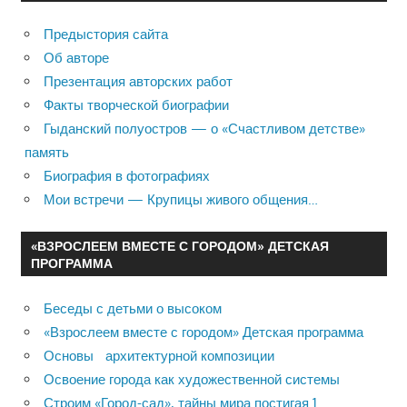
Предыстория сайта
Об авторе
Презентация авторских работ
Факты творческой биографии
Гыданский полуостров — о «Счастливом детстве»
память
Биография в фотографиях
Мои встречи — Крупицы живого общения…
«ВЗРОСЛЕЕМ ВМЕСТЕ С ГОРОДОМ» ДЕТСКАЯ
ПРОГРАММА
Беседы с детьми о высоком
«Взрослеем вместе с городом» Детская программа
Основы архитектурной композиции
Освоение города как художественной системы
Строим «Город-сад», тайны мира постигая 1