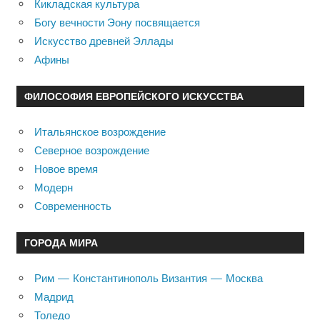
Кикладская культура
Богу вечности Эону посвящается
Искусство древней Эллады
Афины
ФИЛОСОФИЯ ЕВРОПЕЙСКОГО ИСКУССТВА
Итальянское возрождение
Северное возрождение
Новое время
Модерн
Современность
ГОРОДА МИРА
Рим — Константинополь Византия — Москва
Мадрид
Толедо