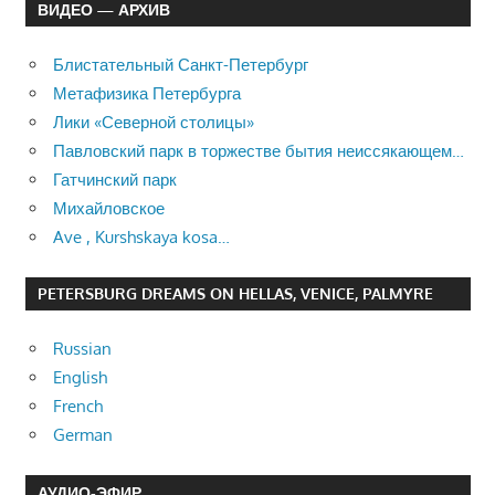
ВИДЕО — АРХИВ
Блистательный Санкт-Петербург
Метафизика Петербурга
Лики «Северной столицы»
Павловский парк в торжестве бытия неиссякающем…
Гатчинский парк
Михайловское
Ave , Kurshskaya kosa…
PETERSBURG DREAMS ON HELLAS, VENICE, PALMYRE
Russian
English
French
German
АУДИО-ЭФИР