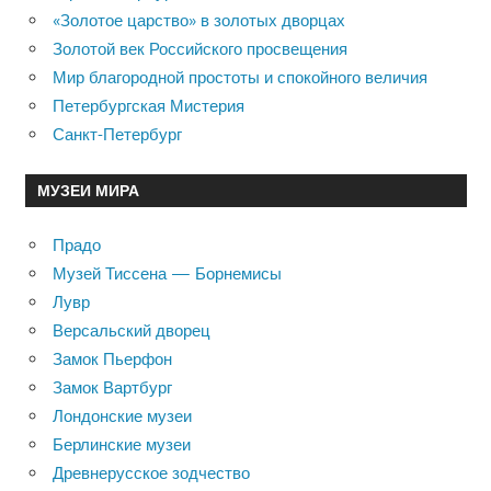
«Золотое царство» в золотых дворцах
Золотой век Российского просвещения
Мир благородной простоты и спокойного величия
Петербургская Мистерия
Санкт-Петербург
МУЗЕИ МИРА
Прадо
Музей Тиссена — Борнемисы
Лувр
Версальский дворец
Замок Пьерфон
Замок Вартбург
Лондонские музеи
Берлинские музеи
Древнерусское зодчество