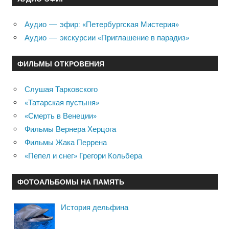
Аудио — эфир: «Петербургская Мистерия»
Аудио — экскурсии «Приглашение в парадиз»
ФИЛЬМЫ ОТКРОВЕНИЯ
Слушая Тарковского
«Татарская пустыня»
«Смерть в Венеции»
Фильмы Вернера Херцога
Фильмы Жака Перрена
«Пепел и снег» Грегори Кольбера
ФОТОАЛЬБОМЫ НА ПАМЯТЬ
История дельфина