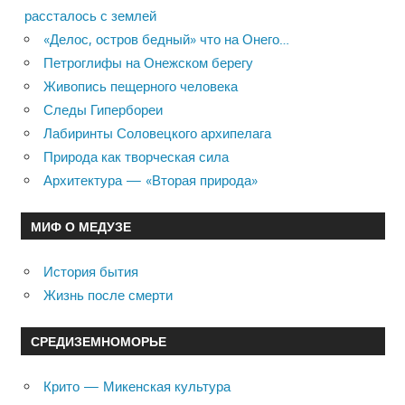
рассталось с землей
«Делос, остров бедный» что на Онего…
Петроглифы на Онежском берегу
Живопись пещерного человека
Следы Гипербореи
Лабиринты Соловецкого архипелага
Природа как творческая сила
Архитектура — «Вторая природа»
МИФ О МЕДУЗЕ
История бытия
Жизнь после смерти
СРЕДИЗЕМНОМОРЬЕ
Крито — Микенская культура