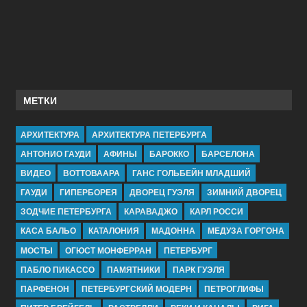
МЕТКИ
АРХИТЕКТУРА
АРХИТЕКТУРА ПЕТЕРБУРГА
АНТОНИО ГАУДИ
АФИНЫ
БАРОККО
БАРСЕЛОНА
ВИДЕО
ВОТТОВААРА
ГАНС ГОЛЬБЕЙН МЛАДШИЙ
ГАУДИ
ГИПЕРБОРЕЯ
ДВОРЕЦ ГУЭЛЯ
ЗИМНИЙ ДВОРЕЦ
ЗОДЧИЕ ПЕТЕРБУРГА
КАРАВАДЖО
КАРЛ РОССИ
КАСА БАЛЬО
КАТАЛОНИЯ
МАДОННА
МЕДУЗА ГОРГОНА
МОСТЫ
ОГЮСТ МОНФЕРРАН
ПЕТЕРБУРГ
ПАБЛО ПИКАССО
ПАМЯТНИКИ
ПАРК ГУЭЛЯ
ПАРФЕНОН
ПЕТЕРБУРГСКИЙ МОДЕРН
ПЕТРОГЛИФЫ