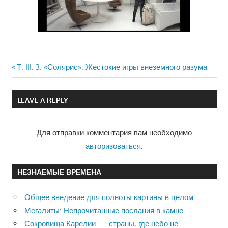
Previous
Т. III. 3. «Солярис»: Жестокие игры внеземного разума
Навигация
Post:
по
LEAVE A REPLY
записям
Для отправки комментария вам необходимо
авторизоваться
.
НЕЗНАЕМЫЕ ВРЕМЕНА
Общее введение для полноты картины в целом
Мегалиты: Непрочитанные послания в камне
Сокровища Карелии — страны, где небо не