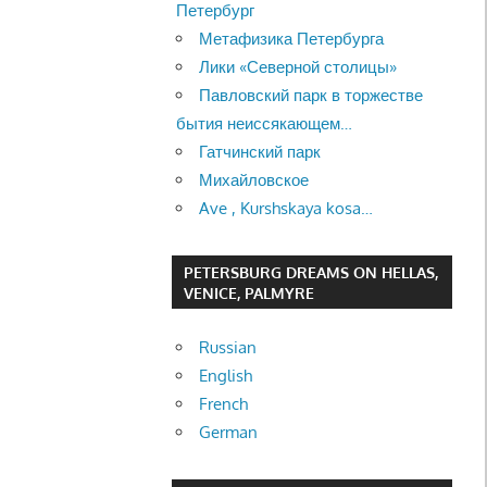
Петербург
Метафизика Петербурга
Лики «Северной столицы»
Павловский парк в торжестве
бытия неиссякающем…
Гатчинский парк
Михайловское
Ave , Kurshskaya kosa…
PETERSBURG DREAMS ON HELLAS,
VENICE, PALMYRE
Russian
English
French
German