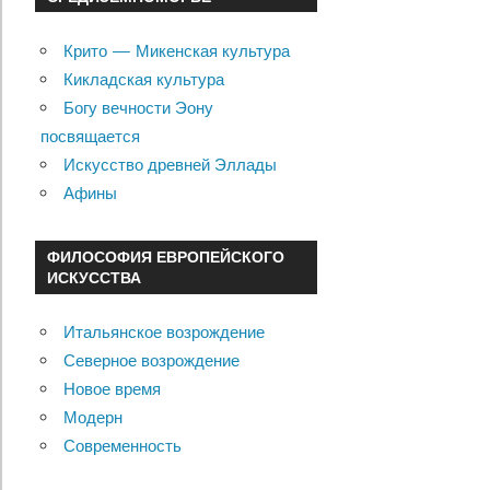
Крито — Микенская культура
Кикладская культура
Богу вечности Эону
посвящается
Искусство древней Эллады
Афины
ФИЛОСОФИЯ ЕВРОПЕЙСКОГО
ИСКУССТВА
Итальянское возрождение
Северное возрождение
Новое время
Модерн
Современность