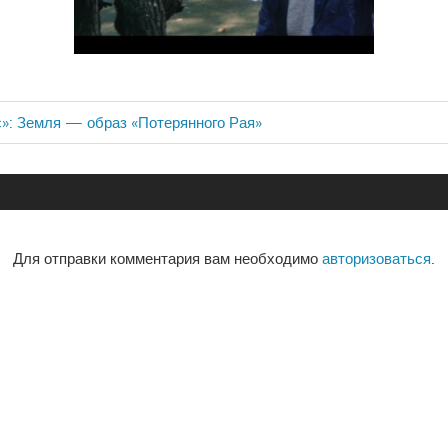
рис»: Земля — образ «Потерянного Рая»
ия
Для отправки комментария вам необходимо
авторизоваться
.