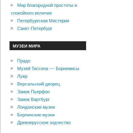
Мир благородной простоты и
спокойного величия
Петербургская Мистерия
Санкт-Петербург
МУЗЕИ МИРА
Прадо
Музей Тиссена — Борнемисы
Лувр
Версальский дворец
Замок Пьерфон
Замок Вартбург
Лондонские музеи
Берлинские музеи
Древнерусское зодчество