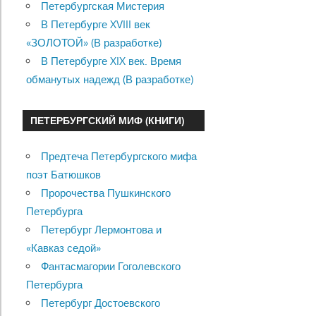
Петербургская Мистерия
В Петербурге XVIII век
«ЗОЛОТОЙ» (В разработке)
В Петербурге XIX век. Время
обманутых надежд (В разработке)
ПЕТЕРБУРГСКИЙ МИФ (КНИГИ)
Предтеча Петербургского мифа
поэт Батюшков
Пророчества Пушкинского
Петербурга
Петербург Лермонтова и
«Кавказ седой»
Фантасмагории Гоголевского
Петербурга
Петербург Достоевского