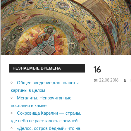
16
НЕЗНАЕМЫЕ ВРЕМЕНА
22.08.2016
Общее введение для полноты
картины в целом
Мегалиты: Непрочитанные
послания в камне
Сокровища Карелии — страны,
где небо не рассталось с землей
«Делос, остров бедный» что на