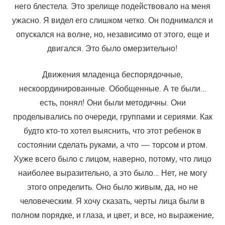
него блестела. Это зрелище подействовало на меня
ужасно. Я видел его слишком четко. Он поднимался и
опускался на волне, но, независимо от этого, еще и
двигался. Это было омерзительно!
Движения младенца беспорядочные,
нескоординированные. Обобщенные. А те были…
есть, понял! Они были методичны. Они
проделывались по очереди, группами и сериями. Как
будто кто-то хотел выяснить, что этот ребенок в
состоянии сделать руками, а что — торсом и ртом.
Хуже всего было с лицом, наверно, потому, что лицо
наиболее выразительно, а это было… Нет, не могу
этого определить. Оно было живым, да, но не
человеческим. Я хочу сказать, черты лица были в
полном порядке, и глаза, и цвет, и все, но выражение,