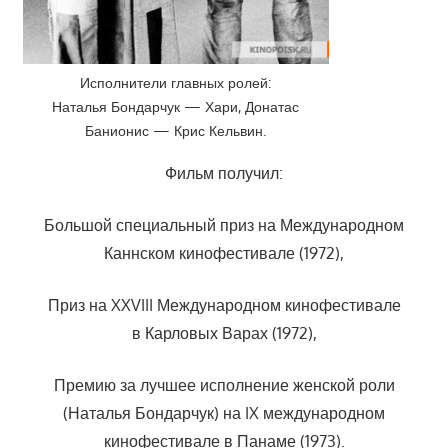
Исполнители главных ролей:
Наталья Бондарчук — Хари, Донатас
Банионис — Крис Кельвин.
Фильм получил:
Большой специальный приз на Международном
Каннском кинофестивале (1972),
Приз на XXVIII Международном кинофестивале
в Карловых Варах (1972),
Премию за лучшее исполнение женской роли
(Наталья Бондарчук) на IX международном
кинофестивале в Панаме (1973).