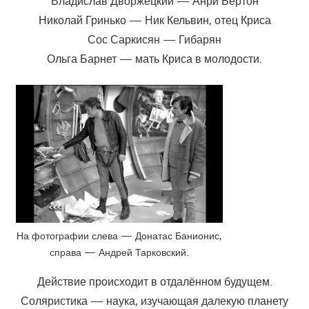
Владислав Дворжецкий — Анри Бертон
Николай Гринько — Ник Кельвин, отец Криса
Сос Саркисян — Гибарян
Ольга Барнет — мать Криса в молодости.
На фотографии слева — Донатас Банионис,
справа — Андрей Тарковский.
Действие происходит в отдалённом будущем.
Соляристика — наука, изучающая далекую планету