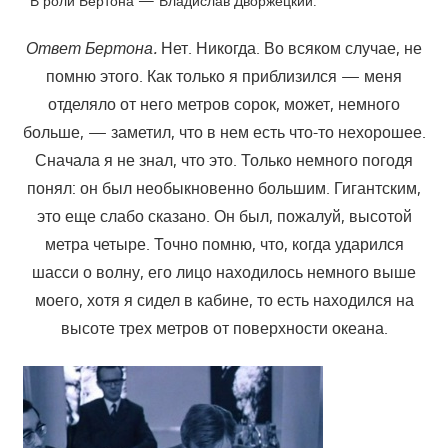
В роли Бертона — Владислав Дворжецкий.
Ответ Бертона.
Нет. Никогда. Во всяком случае, не
помню этого. Как только я приблизился — меня
отделяло от него метров сорок, может, немного
больше, — заметил, что в нем есть что-то нехорошее.
Сначала я не знал, что это. Только немного погодя
понял: он был необыкновенно большим. Гигантским,
это еще слабо сказано. Он был, пожалуй, высотой
метра четыре. Точно помню, что, когда ударился
шасси о волну, его лицо находилось немного выше
моего, хотя я сидел в кабине, то есть находился на
высоте трех метров от поверхности океана.