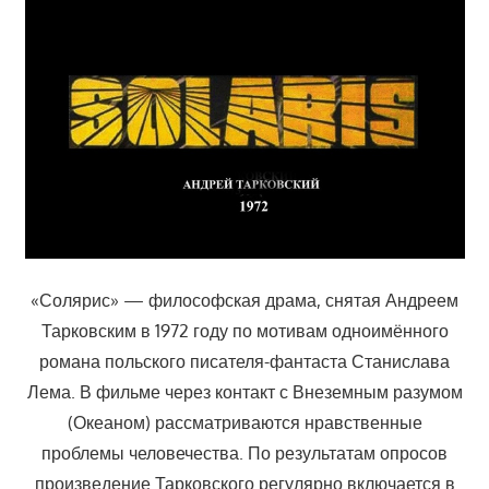
«Солярис» — философская драма, снятая Андреем
Тарковским в 1972 году по мотивам одноимённого
романа польского писателя-фантаста Станислава
Лема. В фильме через контакт с Внеземным разумом
(Океаном) рассматриваются нравственные
проблемы человечества. По результатам опросов
произведение Тарковского регулярно включается в