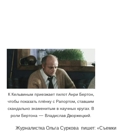
К Кельвиным приезжает пилот Анри Бертон,
чтобы показать плёнку с Рапортом, ставшим
скандально знаменитым в научных кругах. В
роли Бертона — Владислав Дворжецкий.
Журналистка Ольга Суркова пишет: «Съемки