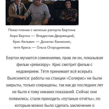
Показ пленки с записью рапорта Бертона.
Анри Бертон — Владислав Дворжецкий,
Крис Кельвин — Донатас Банионис,
тетя Криса — Ольга Огородникова.
Бертон мучается сомнениями, прав ли он, показывая
фильм «ревизору». Крис смотрит фильм с
недоверием. Тётя принимает всё всерьёз.
Выясняется: работы на станции «Солярис» не были
закрыты, только сокращены, так как до последних лет
не было к тому никаких показаний. Сейчас они
появились: стали приходить «путаные отчёты», по
которым можно было сделать заключение о