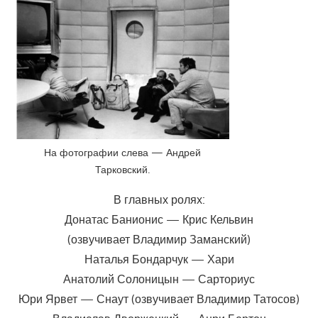
На фотографии слева — Андрей
Тарковский.
В главных ролях:
Донатас Банионис — Крис Кельвин
(озвучивает Владимир Заманский)
Наталья Бондарчук — Хари
Анатолий Солоницын — Сарториус
Юри Ярвет — Снаут (озвучивает Владимир Татосов)