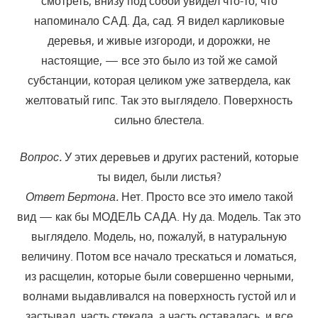
смотреть, внизу под собой увидел что-то, что
напоминало САД. Да, сад. Я видел карликовые
деревья, и живые изгороди, и дорожки, не
настоящие, — все это было из той же самой
субстанции, которая целиком уже затвердела, как
желтоватый гипс. Так это выглядело. Поверхность
сильно блестела.
Вопрос.
У этих деревьев и других растений, которые
ты видел, были листья?
Ответ Бертона.
Нет. Просто все это имело такой
вид — как бы МОДЕЛЬ САДА. Ну да. Модель. Так это
выглядело. Модель, но, пожалуй, в натуральную
величину. Потом все начало трескаться и ломаться,
из расщелин, которые были совершенно черными,
волнами выдавливался на поверхность густой ил и
застывал, часть стекала, а часть оставалась, и все