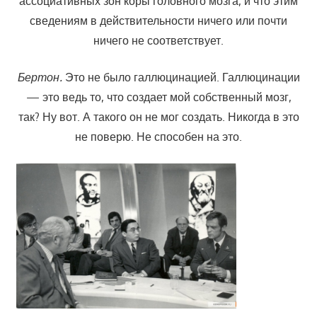
ассоциативных зон коры головного мозга, и что этим
сведениям в действительности ничего или почти
ничего не соответствует.
Бертон.
Это не было галлюцинацией. Галлюцинации
— это ведь то, что создает мой собственный мозг,
так? Ну вот. А такого он не мог создать. Никогда в это
не поверю. Не способен на это.