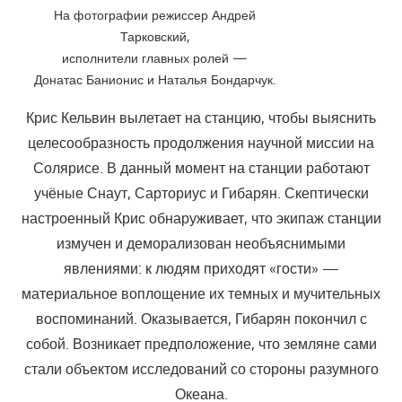
На фотографии режиссер Андрей
Тарковский,
исполнители главных ролей —
Донатас Банионис и Наталья Бондарчук.
Крис Кельвин вылетает на станцию, чтобы выяснить
целесообразность продолжения научной миссии на
Солярисе. В данный момент на станции работают
учёные Снаут, Сарториус и Гибарян. Скептически
настроенный Крис обнаруживает, что экипаж станции
измучен и деморализован необъяснимыми
явлениями: к людям приходят «гости» —
материальное воплощение их темных и мучительных
воспоминаний. Оказывается, Гибарян покончил с
собой. Возникает предположение, что земляне сами
стали объектом исследований со стороны разумного
Океана.