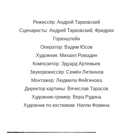
Режиссёр: Андрей Тарковский
Сценаристы: Андрей Тарковский, Фридрих
Горенштейн
Оператор: Вадим Юсов
Художник: Михаил Ромадин
Композитор: Эдуард Артемьев
Звукорежиссёр: Семён Литвинов
Монтажер: Людмила Фейгинова
Директор картины: Вячеслав Тарасов
Художник-гример: Вера Рудина
Художник по костюмам: Нелли Фомина