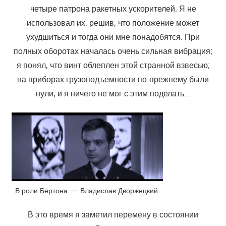
четыре патрона ракетных ускорителей. Я не
использовал их, решив, что положение может
ухудшиться и тогда они мне понадобятся. При
полных оборотах началась очень сильная вибрация;
я понял, что винт облеплен этой странной взвесью;
на приборах грузоподъемности по-прежнему были
нули, и я ничего не мог с этим поделать…
В роли Бертона — Владислав Дворжецкий.
В это время я заметил перемену в состоянии