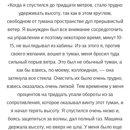
«Когда я спустился до тридцати метров, стало трудно
удерживать высоту, так как в этом круглом,
свободном от тумана пространстве дул прерывистый
ветер. Я вынужден был все внимание сосредоточить
на управлении и поэтому некоторое время, минут 10-
15, не выглядывал из кабины. Из-за этого я, против
своего желания, вошел в туман, меня бросил туда
сильный порыв ветра. Это был не обычный туман, а
как бы взвесь, по-моему, коллоидная, — она
затянула все стекла. Очистить их было очень трудно,
взвесь оказалась очень липкой. Тем временем у меня
процентов на тридцать упали обороты из-за
сопротивления, которое оказывал винту этот туман, и
я начал терять высоту. Я спустился очень низко и,
боясь зацепиться за волны, дал полный газ. Машина
держала высоту, но вверх не шла. У меня было еще