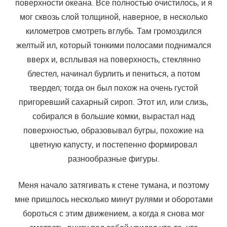
поверхности океана. Все полностью очистилось, и я
мог сквозь слой толщиной, наверное, в несколько
километров смотреть вглубь. Там громоздился
желтый ил, который тонкими полосами поднимался
вверх и, всплывая на поверхность, стеклянно
блестел, начинал бурлить и пениться, а потом
твердел; тогда он был похож на очень густой
пригоревший сахарный сироп. Этот ил, или слизь,
собирался в большие комки, вырастал над
поверхностью, образовывал бугры, похожие на
цветную капусту, и постепенно формировал
разнообразные фигуры.
Меня начало затягивать к стене тумана, и поэтому
мне пришлось несколько минут рулями и оборотами
бороться с этим движением, а когда я снова мог