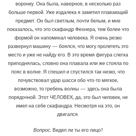
воронку. Она была, наверное, в несколько раз
больше первой. Уже издалека я заметил плавающий
предмет. Он был светлым, почти белым, и мне
показалось, что это скафандр Фехнера, тем более что
формой он напоминал человека. Я очень резко
развернул машину — боялся, что могу пролететь это
место и уже не найду его. В это время фигура слегка
приподнялась, словно она плавала или же стояла по
пояс в волне. Я спешил и спустился так низко, что
почувствовал удар шасси обо что-то мягкое,
возможно, то гребень волны — здесь она была
порядочной. Этот ЧЕЛОВЕК, да, это был человек, не
имел на себе скафандра. Несмотря на это, он
двигался.
Вопрос.
Видел ли ты его лицо?