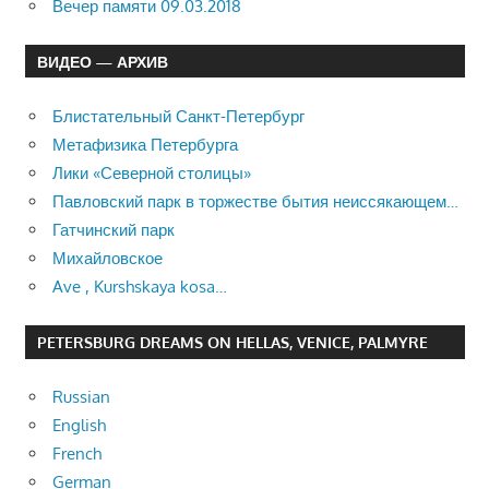
Вечер памяти 09.03.2018
ВИДЕО — АРХИВ
Блистательный Санкт-Петербург
Метафизика Петербурга
Лики «Северной столицы»
Павловский парк в торжестве бытия неиссякающем…
Гатчинский парк
Михайловское
Ave , Kurshskaya kosa…
PETERSBURG DREAMS ON HELLAS, VENICE, PALMYRE
Russian
English
French
German