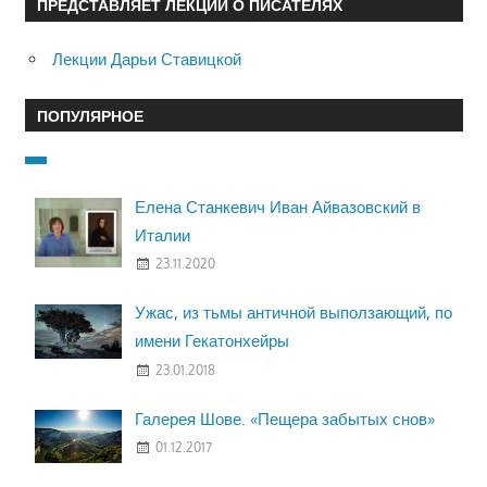
ПРЕДСТАВЛЯЕТ ЛЕКЦИИ О ПИСАТЕЛЯХ
Лекции Дарьи Ставицкой
ПОПУЛЯРНОЕ
Елена Станкевич Иван Айвазовский в
Италии
23.11.2020
Ужас, из тьмы античной выползающий, по
имени Гекатонхейры
23.01.2018
Галерея Шове. «Пещера забытых снов»
01.12.2017