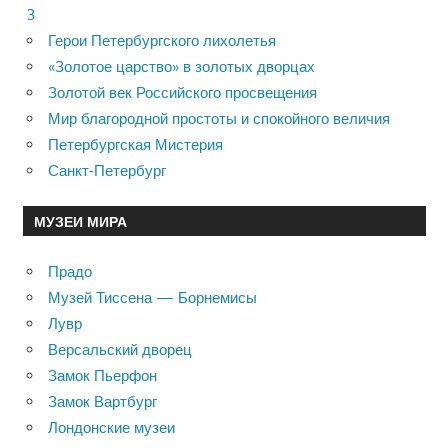
3
Герои Петербургского лихолетья
«Золотое царство» в золотых дворцах
Золотой век Российского просвещения
Мир благородной простоты и спокойного величия
Петербургская Мистерия
Санкт-Петербург
МУЗЕИ МИРА
Прадо
Музей Тиссена — Борнемисы
Лувр
Версальский дворец
Замок Пьерфон
Замок Вартбург
Лондонские музеи