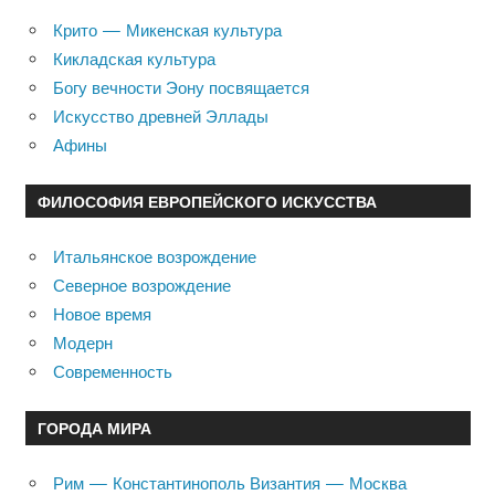
Крито — Микенская культура
Кикладская культура
Богу вечности Эону посвящается
Искусство древней Эллады
Афины
ФИЛОСОФИЯ ЕВРОПЕЙСКОГО ИСКУССТВА
Итальянское возрождение
Северное возрождение
Новое время
Модерн
Современность
ГОРОДА МИРА
Рим — Константинополь Византия — Москва