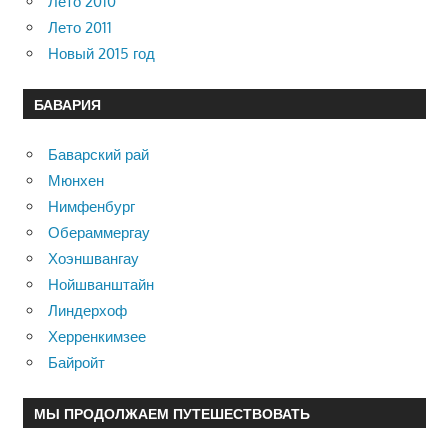
Лето 2010
Лето 2011
Новый 2015 год
БАВАРИЯ
Баварский рай
Мюнхен
Нимфенбург
Обераммергау
Хоэншвангау
Нойшванштайн
Линдерхоф
Херренкимзее
Байройт
МЫ ПРОДОЛЖАЕМ ПУТЕШЕСТВОВАТЬ