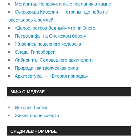
Мегалиты: Непрочитанные послания в камне
Сокровища Карелии — страны, где небо не
рассталось с землей
«Делос, остров бедный» что на Онего…
Петроглифы на Онежском берегу
Живопись пещерного человека
Следы Гипербореи
Лабиринты Соловецкого архипелага
Природа как творческая сила
Архитектура — «Вторая природа»
МИФ О МЕДУЗЕ
История бытия
Жизнь после смерти
СРЕДИЗЕМНОМОРЬЕ