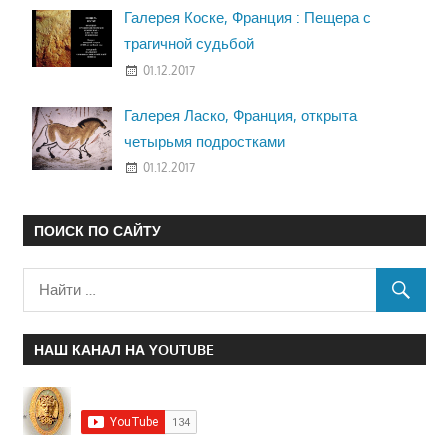
Галерея Коске, Франция : Пещера с
трагичной судьбой
01.12.2017
Галерея Ласко, Франция, открыта
четырьмя подростками
01.12.2017
ПОИСК ПО САЙТУ
НАШ КАНАЛ НА YOUTUBE