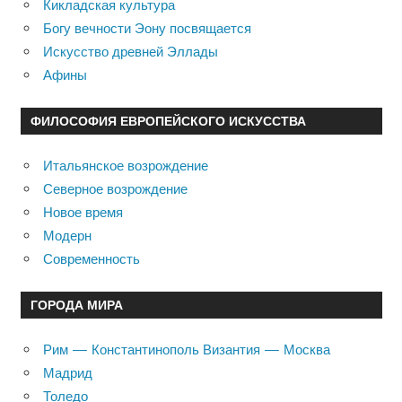
Кикладская культура
Богу вечности Эону посвящается
Искусство древней Эллады
Афины
ФИЛОСОФИЯ ЕВРОПЕЙСКОГО ИСКУССТВА
Итальянское возрождение
Северное возрождение
Новое время
Модерн
Современность
ГОРОДА МИРА
Рим — Константинополь Византия — Москва
Мадрид
Толедо