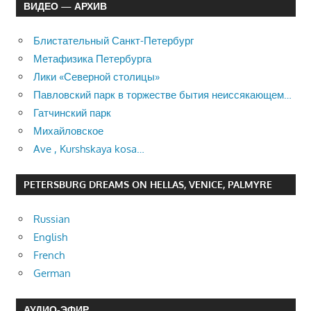
ВИДЕО — АРХИВ
Блистательный Санкт-Петербург
Метафизика Петербурга
Лики «Северной столицы»
Павловский парк в торжестве бытия неиссякающем…
Гатчинский парк
Михайловское
Ave , Kurshskaya kosa…
PETERSBURG DREAMS ON HELLAS, VENICE, PALMYRE
Russian
English
French
German
АУДИО-ЭФИР