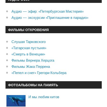
Аудио — эфир: «Петербургская Мистерия»
Аудио — экскурсии «Приглашение в парадиз»
ФИЛЬМЫ ОТКРОВЕНИЯ
Слушая Тарковского
«Татарская пустыня»
«Смерть в Венеции»
Фильмы Вернера Херцога
Фильмы Жака Перрена
«Пепел и снег» Грегори Кольбера
ФОТОАЛЬБОМЫ НА ПАМЯТЬ
И мы любим китов