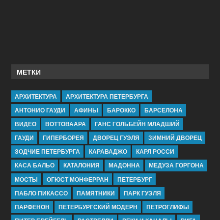
МЕТКИ
АРХИТЕКТУРА
АРХИТЕКТУРА ПЕТЕРБУРГА
АНТОНИО ГАУДИ
АФИНЫ
БАРОККО
БАРСЕЛОНА
ВИДЕО
ВОТТОВААРА
ГАНС ГОЛЬБЕЙН МЛАДШИЙ
ГАУДИ
ГИПЕРБОРЕЯ
ДВОРЕЦ ГУЭЛЯ
ЗИМНИЙ ДВОРЕЦ
ЗОДЧИЕ ПЕТЕРБУРГА
КАРАВАДЖО
КАРЛ РОССИ
КАСА БАЛЬО
КАТАЛОНИЯ
МАДОННА
МЕДУЗА ГОРГОНА
МОСТЫ
ОГЮСТ МОНФЕРРАН
ПЕТЕРБУРГ
ПАБЛО ПИКАССО
ПАМЯТНИКИ
ПАРК ГУЭЛЯ
ПАРФЕНОН
ПЕТЕРБУРГСКИЙ МОДЕРН
ПЕТРОГЛИФЫ