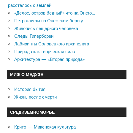
рассталось с землей
«Делос, остров бедный» что на Онего…
Петроглифы на Онежском берегу
Живопись пещерного человека
Следы Гипербореи
Лабиринты Соловецкого архипелага
Природа как творческая сила
Архитектура — «Вторая природа»
МИФ О МЕДУЗЕ
История бытия
Жизнь после смерти
СРЕДИЗЕМНОМОРЬЕ
Крито — Микенская культура