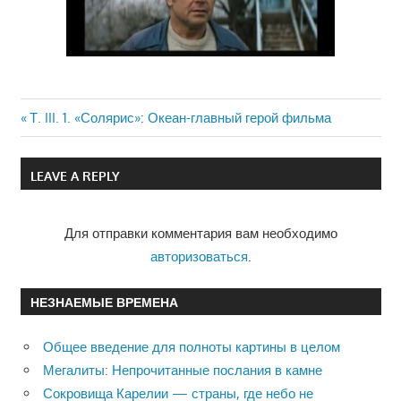
Previous
Т. III. 1. «Солярис»: Океан-главный герой фильма
Навигация
Post:
по
LEAVE A REPLY
записям
Для отправки комментария вам необходимо
авторизоваться
.
НЕЗНАЕМЫЕ ВРЕМЕНА
Общее введение для полноты картины в целом
Мегалиты: Непрочитанные послания в камне
Сокровища Карелии — страны, где небо не