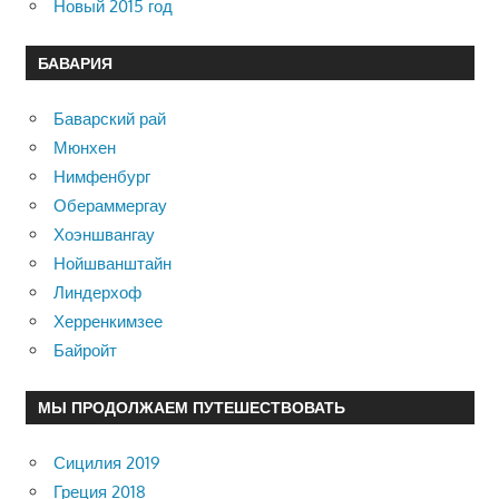
Новый 2015 год
БАВАРИЯ
Баварский рай
Мюнхен
Нимфенбург
Обераммергау
Хоэншвангау
Нойшванштайн
Линдерхоф
Херренкимзее
Байройт
МЫ ПРОДОЛЖАЕМ ПУТЕШЕСТВОВАТЬ
Сицилия 2019
Греция 2018