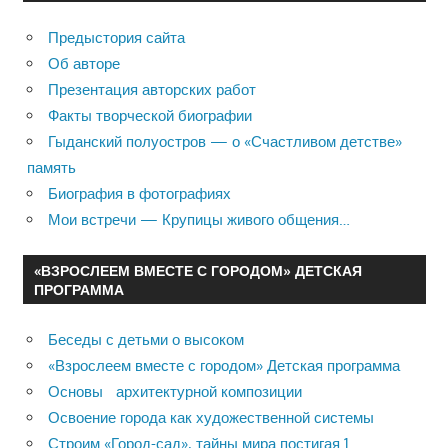
Предыстория сайта
Об авторе
Презентация авторских работ
Факты творческой биографии
Гыданский полуостров — о «Счастливом детстве»
память
Биография в фотографиях
Мои встречи — Крупицы живого общения…
«ВЗРОСЛЕЕМ ВМЕСТЕ С ГОРОДОМ» ДЕТСКАЯ
ПРОГРАММА
Беседы с детьми о высоком
«Взрослеем вместе с городом» Детская программа
Основы архитектурной композиции
Освоение города как художественной системы
Строим «Город-сад», тайны мира постигая 1