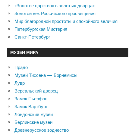
«Золотое царство» в золотых дворцах
Золотой век Российского просвещения
Мир благородной простоты и спокойного величия
Петербургская Мистерия
Санкт-Петербург
МУЗЕИ МИРА
Прадо
Музей Тиссена — Борнемисы
Лувр
Версальский дворец
Замок Пьерфон
Замок Вартбург
Лондонские музеи
Берлинские музеи
Древнерусское зодчество