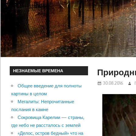
Природны
НЕЗНАЕМЫЕ ВРЕМЕНА
30.08.2016
Общее введение для полноты
картины в целом
Мегалиты: Непрочитанные
послания в камне
Сокровища Карелии — страны,
где небо не рассталось с землей
«Делос, остров бедный» что на