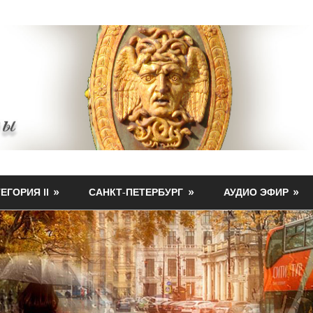
ЕГОРИЯ II
САНКТ-ПЕТЕРБУРГ
АУДИО ЭФИР