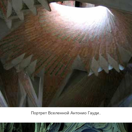
Портрет Вселенной Антонио Гауди..