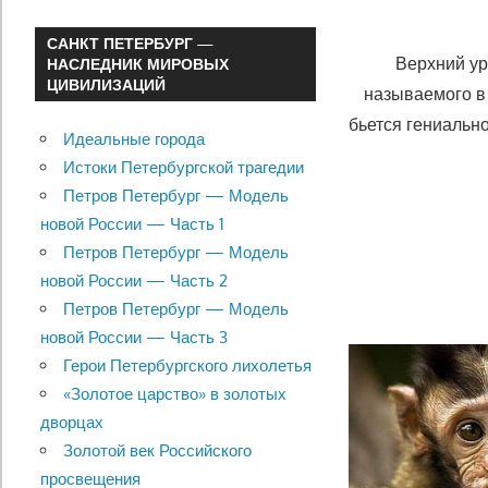
САНКТ ПЕТЕРБУРГ —
Верхний у
НАСЛЕДНИК МИРОВЫХ
ЦИВИЛИЗАЦИЙ
называемого в
бьется гениальн
Идеальные города
Истоки Петербургской трагедии
Петров Петербург — Модель
новой России — Часть 1
Петров Петербург — Модель
новой России — Часть 2
Петров Петербург — Модель
новой России — Часть 3
Герои Петербургского лихолетья
«Золотое царство» в золотых
дворцах
Золотой век Российского
просвещения