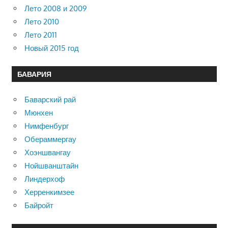
Лето 2008 и 2009
Лето 2010
Лето 2011
Новый 2015 год
БАВАРИЯ
Баварский рай
Мюнхен
Нимфенбург
Обераммергау
Хоэншвангау
Нойшванштайн
Линдерхоф
Херренкимзее
Байройт