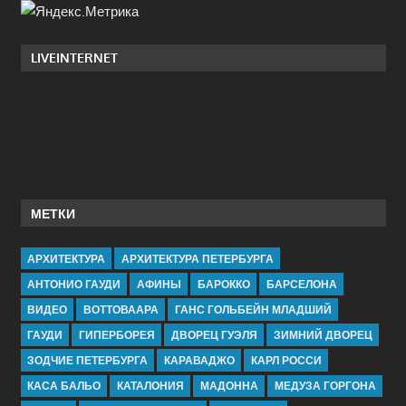
LIVEINTERNET
МЕТКИ
АРХИТЕКТУРА
АРХИТЕКТУРА ПЕТЕРБУРГА
АНТОНИО ГАУДИ
АФИНЫ
БАРОККО
БАРСЕЛОНА
ВИДЕО
ВОТТОВААРА
ГАНС ГОЛЬБЕЙН МЛАДШИЙ
ГАУДИ
ГИПЕРБОРЕЯ
ДВОРЕЦ ГУЭЛЯ
ЗИМНИЙ ДВОРЕЦ
ЗОДЧИЕ ПЕТЕРБУРГА
КАРАВАДЖО
КАРЛ РОССИ
КАСА БАЛЬО
КАТАЛОНИЯ
МАДОННА
МЕДУЗА ГОРГОНА