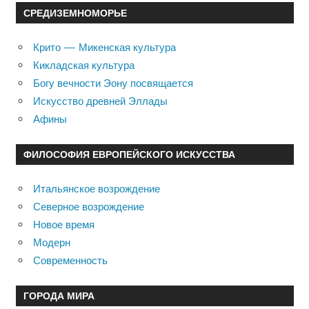
СРЕДИЗЕМНОМОРЬЕ
Крито — Микенская культура
Кикладская культура
Богу вечности Эону посвящается
Искусство древней Эллады
Афины
ФИЛОСОФИЯ ЕВРОПЕЙСКОГО ИСКУССТВА
Итальянское возрождение
Северное возрождение
Новое время
Модерн
Современность
ГОРОДА МИРА