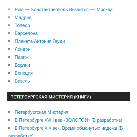
Рим — Константинополь Византия — Москва
Мадрид
Толедо
Барселона
Планета Антония Гауди
Лондон
Париж
Берлин
Венеция
Базель
ПЕТЕРБУРГСКАЯ МИСТЕРИЯ (КНИГИ)
Петербургская Мистерия
В Петербурге XVIII век «ЗОЛОТОЙ» (В разработке)
В Петербурге XIX век. Время обманутых надежд (В
разработке)