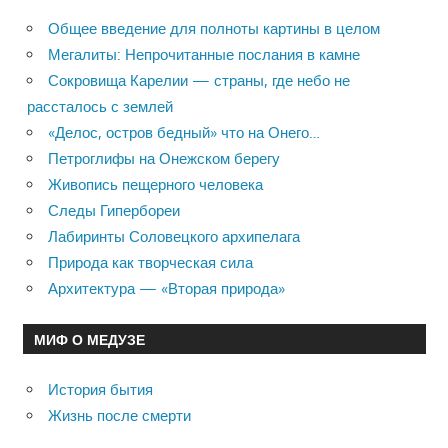
Общее введение для полноты картины в целом
Мегалиты: Непрочитанные послания в камне
Сокровища Карелии — страны, где небо не
рассталось с землей
«Делос, остров бедный» что на Онего…
Петроглифы на Онежском берегу
Живопись пещерного человека
Следы Гипербореи
Лабиринты Соловецкого архипелага
Природа как творческая сила
Архитектура — «Вторая природа»
МИФ О МЕДУЗЕ
История бытия
Жизнь после смерти