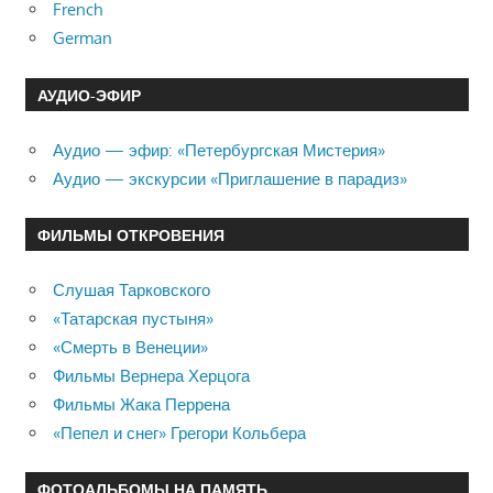
French
German
АУДИО-ЭФИР
Аудио — эфир: «Петербургская Мистерия»
Аудио — экскурсии «Приглашение в парадиз»
ФИЛЬМЫ ОТКРОВЕНИЯ
Слушая Тарковского
«Татарская пустыня»
«Смерть в Венеции»
Фильмы Вернера Херцога
Фильмы Жака Перрена
«Пепел и снег» Грегори Кольбера
ФОТОАЛЬБОМЫ НА ПАМЯТЬ