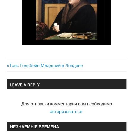
Previous
Ганс Гольбейн Младший в Лондоне
Навигация
Post:
по
LEAVE A REPLY
записям
Для отправки комментария вам необходимо
авторизоваться
.
НЕЗНАЕМЫЕ ВРЕМЕНА