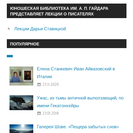
ЮНОШЕСКАЯ БИБЛИОТЕКА ИМ. А. П. ГАЙДАРА
ПРЕДСТАВЛЯЕТ ЛЕКЦИИ О ПИСАТЕЛЯХ
Лекции Дарьи Ставицкой
ПОПУЛЯРНОЕ
Елена Станкевич Иван Айвазовский в
Италии
23.11.2020
Ужас, из тьмы античной выползающий, по
имени Гекатонхейры
23.01.2018
Галерея Шове. «Пещера забытых снов»