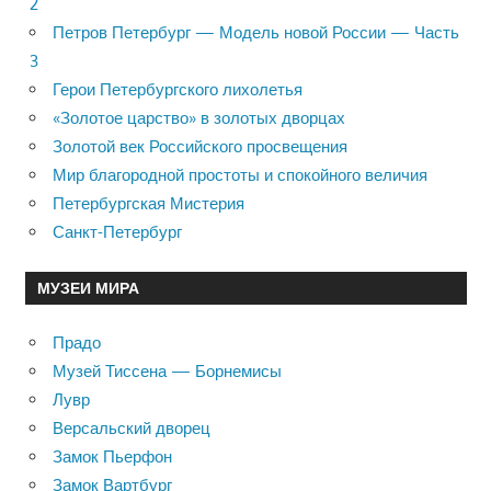
2
Петров Петербург — Модель новой России — Часть
3
Герои Петербургского лихолетья
«Золотое царство» в золотых дворцах
Золотой век Российского просвещения
Мир благородной простоты и спокойного величия
Петербургская Мистерия
Санкт-Петербург
МУЗЕИ МИРА
Прадо
Музей Тиссена — Борнемисы
Лувр
Версальский дворец
Замок Пьерфон
Замок Вартбург