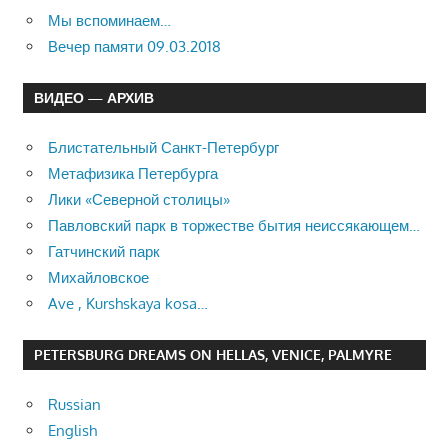
Мы вспоминаем…
Вечер памяти 09.03.2018
ВИДЕО — АРХИВ
Блистательный Санкт-Петербург
Метафизика Петербурга
Лики «Северной столицы»
Павловский парк в торжестве бытия неиссякающем…
Гатчинский парк
Михайловское
Ave , Kurshskaya kosa…
PETERSBURG DREAMS ON HELLAS, VENICE, PALMYRE
Russian
English