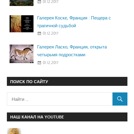
01.12.2017
Галерея Коске, Франция : Пещера с
трагичной судьбой
01.12.2017
Галерея Ласко, Франция, открыта
четырьмя подростками
01.12.2017
ПОИСК ПО САЙТУ
НАШ КАНАЛ НА YOUTUBE