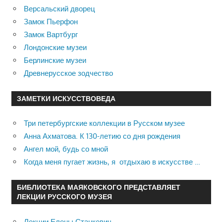
Версальский дворец
Замок Пьерфон
Замок Вартбург
Лондонские музеи
Берлинские музеи
Древнерусское зодчество
ЗАМЕТКИ ИСКУССТВОВЕДА
Три петербургские коллекции в Русском музее
Анна Ахматова. К 130-летию со дня рождения
Ангел мой, будь со мной
Когда меня пугает жизнь, я отдыхаю в искусстве …
БИБЛИОТЕКА МАЯКОВСКОГО ПРЕДСТАВЛЯЕТ
ЛЕКЦИИ РУССКОГО МУЗЕЯ
Лекции Елены Станкевич