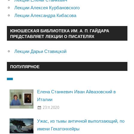
Лекции Алексея Курбановского
Лекции Александра Кибасова
ЮНОШЕСКАЯ БИБЛИОТЕКА ИМ. А. П. ГАЙДАРА
ПРЕДСТАВЛЯЕТ ЛЕКЦИИ О ПИСАТЕЛЯХ
Лекции Дарьи Ставицкой
ПОПУЛЯРНОЕ
Елена Станкевич Иван Айвазовский в
Италии
23.11.2020
Ужас, из тьмы античной выползающий, по
имени Гекатонхейры