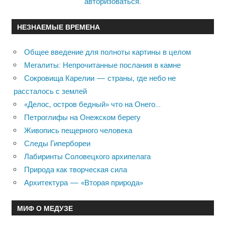
авторизоваться
.
НЕЗНАЕМЫЕ ВРЕМЕНА
Общее введение для полноты картины в целом
Мегалиты: Непрочитанные послания в камне
Сокровища Карелии — страны, где небо не
рассталось с землей
«Делос, остров бедный» что на Онего…
Петроглифы на Онежском берегу
Живопись пещерного человека
Следы Гипербореи
Лабиринты Соловецкого архипелага
Природа как творческая сила
Архитектура — «Вторая природа»
МИФ О МЕДУЗЕ