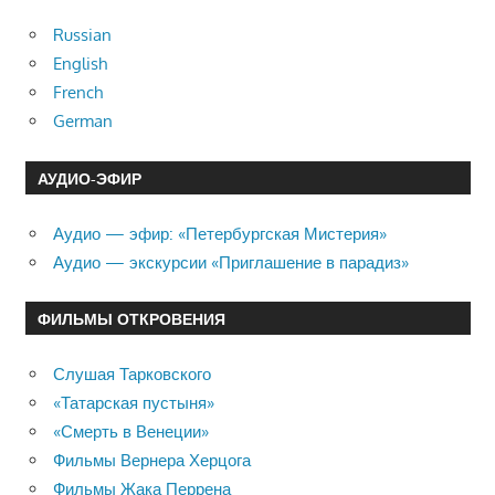
Russian
English
French
German
АУДИО-ЭФИР
Аудио — эфир: «Петербургская Мистерия»
Аудио — экскурсии «Приглашение в парадиз»
ФИЛЬМЫ ОТКРОВЕНИЯ
Слушая Тарковского
«Татарская пустыня»
«Смерть в Венеции»
Фильмы Вернера Херцога
Фильмы Жака Перрена