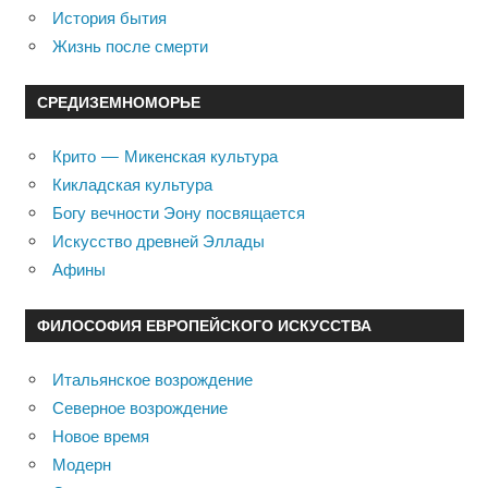
История бытия
Жизнь после смерти
СРЕДИЗЕМНОМОРЬЕ
Крито — Микенская культура
Кикладская культура
Богу вечности Эону посвящается
Искусство древней Эллады
Афины
ФИЛОСОФИЯ ЕВРОПЕЙСКОГО ИСКУССТВА
Итальянское возрождение
Северное возрождение
Новое время
Модерн