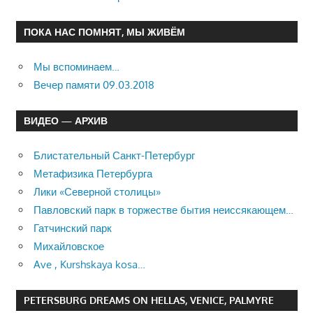
ПОКА НАС ПОМНЯТ, МЫ ЖИВЁМ
Мы вспоминаем…
Вечер памяти 09.03.2018
ВИДЕО — АРХИВ
Блистательный Санкт-Петербург
Метафизика Петербурга
Лики «Северной столицы»
Павловский парк в торжестве бытия неиссякающем…
Гатчинский парк
Михайловское
Ave , Kurshskaya kosa…
PETERSBURG DREAMS ON HELLAS, VENICE, PALMYRE