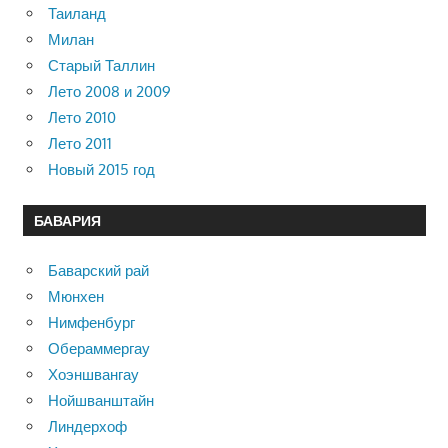
Таиланд
Милан
Старый Таллин
Лето 2008 и 2009
Лето 2010
Лето 2011
Новый 2015 год
БАВАРИЯ
Баварский рай
Мюнхен
Нимфенбург
Обераммергау
Хоэншвангау
Нойшванштайн
Линдерхоф