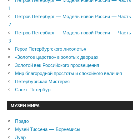
Петров Петербург — Модель новой России — Часть
1
Петров Петербург — Модель новой России — Часть
2
Петров Петербург — Модель новой России — Часть
3
Герои Петербургского лихолетья
«Золотое царство» в золотых дворцах
Золотой век Российского просвещения
Мир благородной простоты и спокойного величия
Петербургская Мистерия
Санкт-Петербург
МУЗЕИ МИРА
Прадо
Музей Тиссена — Борнемисы
Лувр