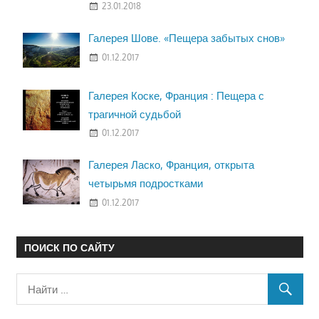
23.01.2018
Галерея Шове. «Пещера забытых снов»
01.12.2017
Галерея Коске, Франция : Пещера с
трагичной судьбой
01.12.2017
Галерея Ласко, Франция, открыта
четырьмя подростками
01.12.2017
ПОИСК ПО САЙТУ