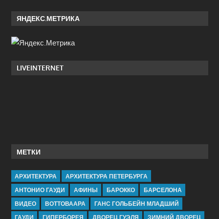
ЯНДЕКС.МЕТРИКА
LIVEINTERNET
МЕТКИ
АРХИТЕКТУРА
АРХИТЕКТУРА ПЕТЕРБУРГА
АНТОНИО ГАУДИ
АФИНЫ
БАРОККО
БАРСЕЛОНА
ВИДЕО
ВОТТОВААРА
ГАНС ГОЛЬБЕЙН МЛАДШИЙ
ГАУДИ
ГИПЕРБОРЕЯ
ДВОРЕЦ ГУЭЛЯ
ЗИМНИЙ ДВОРЕЦ