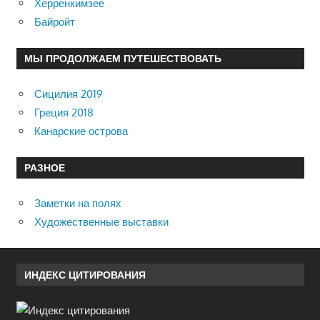
Херренкимзее
Байройт
МЫ ПРОДОЛЖАЕМ ПУТЕШЕСТВОВАТЬ
Сицилия 2019
Греция 2018
Канарские острова
РАЗНОЕ
Заметки на полях
Художественные выставки
ИНДЕКС ЦИТИРОВАНИЯ