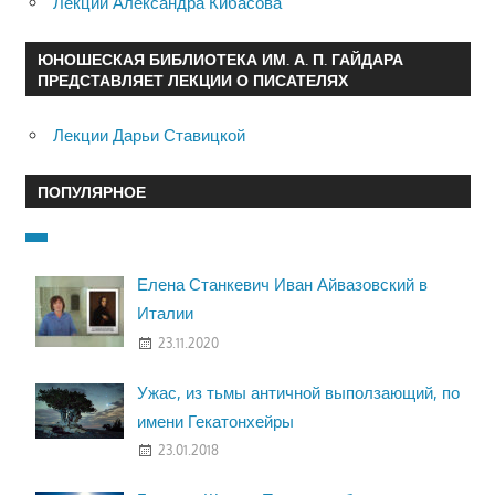
Лекции Александра Кибасова
ЮНОШЕСКАЯ БИБЛИОТЕКА ИМ. А. П. ГАЙДАРА
ПРЕДСТАВЛЯЕТ ЛЕКЦИИ О ПИСАТЕЛЯХ
Лекции Дарьи Ставицкой
ПОПУЛЯРНОЕ
Елена Станкевич Иван Айвазовский в
Италии
23.11.2020
Ужас, из тьмы античной выползающий, по
имени Гекатонхейры
23.01.2018