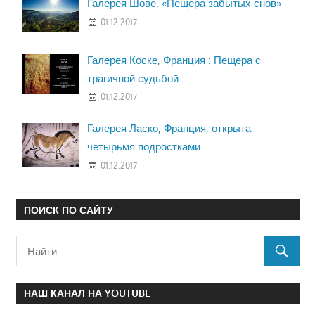
Галерея Шове. «Пещера забытых снов»
01.12.2017
Галерея Коске, Франция : Пещера с
трагичной судьбой
01.12.2017
Галерея Ласко, Франция, открыта
четырьмя подростками
01.12.2017
ПОИСК ПО САЙТУ
НАШ КАНАЛ НА YOUTUBE