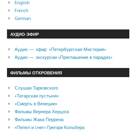
English
French
German
АУДИО-ЭФИР
Аудио — эфир: «Петербургская Мистерия»
Аудио — экскурсии «Приглашение в парадиз»
ФИЛЬМЫ ОТКРОВЕНИЯ
Слушая Тарковского
«Татарская пустыня»
«Смерть в Венеции»
Фильмы Вернера Херцога
Фильмы Жака Перрена
«Пепел и снег» Грегори Кольбера