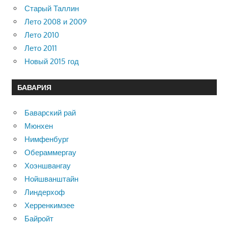
Старый Таллин
Лето 2008 и 2009
Лето 2010
Лето 2011
Новый 2015 год
БАВАРИЯ
Баварский рай
Мюнхен
Нимфенбург
Обераммергау
Хоэншвангау
Нойшванштайн
Линдерхоф
Херренкимзее
Байройт