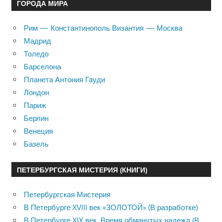
ГОРОДА МИРА
Рим — Константинополь Византия — Москва
Мадрид
Толедо
Барселона
Планета Антония Гауди
Лондон
Париж
Берлин
Венеция
Базель
ПЕТЕРБУРГСКАЯ МИСТЕРИЯ (КНИГИ)
Петербургская Мистерия
В Петербурге XVIII век «ЗОЛОТОЙ» (В разработке)
В Петербурге XIX век. Время обманутых надежд (В