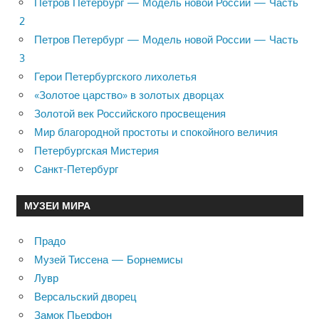
Петров Петербург — Модель новой России — Часть
2
Петров Петербург — Модель новой России — Часть
3
Герои Петербургского лихолетья
«Золотое царство» в золотых дворцах
Золотой век Российского просвещения
Мир благородной простоты и спокойного величия
Петербургская Мистерия
Санкт-Петербург
МУЗЕИ МИРА
Прадо
Музей Тиссена — Борнемисы
Лувр
Версальский дворец
Замок Пьерфон