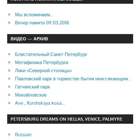
Мы вспоминаем…
Вечер памяти 09.03.2018
ВИДЕО — АРХИВ
Блистательный Санкт-Петербург
Метафизика Петербурга
Лики «Северной столицы»
Павловский парк в торжестве бытия неиссякающем…
Гатчинский парк
Михайловское
Ave , Kurshskaya kosa…
PETERSBURG DREAMS ON HELLAS, VENICE, PALMYRE
Russian