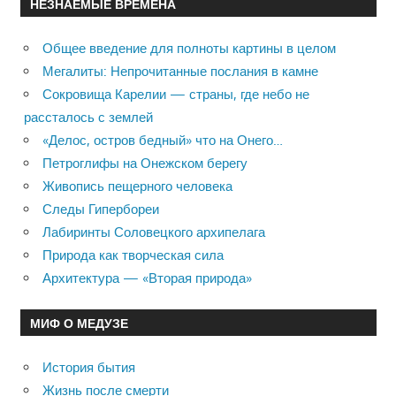
НЕЗНАЕМЫЕ ВРЕМЕНА
Общее введение для полноты картины в целом
Мегалиты: Непрочитанные послания в камне
Сокровища Карелии — страны, где небо не
рассталось с землей
«Делос, остров бедный» что на Онего…
Петроглифы на Онежском берегу
Живопись пещерного человека
Следы Гипербореи
Лабиринты Соловецкого архипелага
Природа как творческая сила
Архитектура — «Вторая природа»
МИФ О МЕДУЗЕ
История бытия
Жизнь после смерти