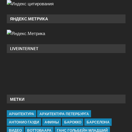
ЯНДЕКС.МЕТРИКА
LIVEINTERNET
МЕТКИ
АРХИТЕКТУРА
АРХИТЕКТУРА ПЕТЕРБУРГА
АНТОНИО ГАУДИ
АФИНЫ
БАРОККО
БАРСЕЛОНА
ВИДЕО
ВОТТОВААРА
ГАНС ГОЛЬБЕЙН МЛАДШИЙ