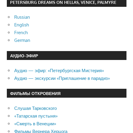
PETERSBURG DREAMS ON HELLAS, VENICE, PALMYRE
Russian
English
French
German
АУДИО-ЭФИР
Аудио — эфир: «Петербургская Мистерия»
Аудио — экскурсии «Приглашение в парадиз»
ФИЛЬМЫ ОТКРОВЕНИЯ
Слушая Тарковского
«Татарская пустыня»
«Смерть в Венеции»
Фильмы Вернера Херцога