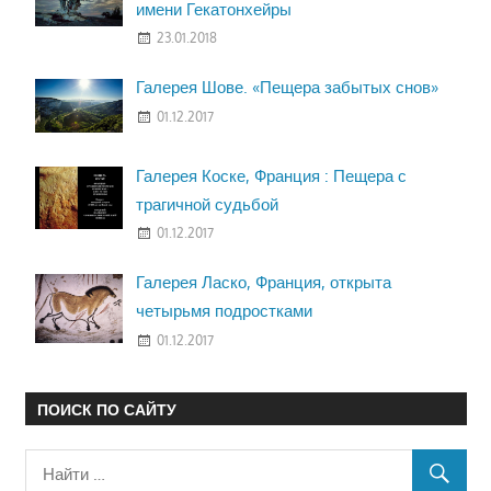
имени Гекатонхейры
23.01.2018
Галерея Шове. «Пещера забытых снов»
01.12.2017
Галерея Коске, Франция : Пещера с
трагичной судьбой
01.12.2017
Галерея Ласко, Франция, открыта
четырьмя подростками
01.12.2017
ПОИСК ПО САЙТУ