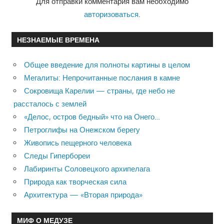
Для отправки комментария вам необходимо
авторизоваться
.
НЕЗНАЕМЫЕ ВРЕМЕНА
Общее введение для полноты картины в целом
Мегалиты: Непрочитанные послания в камне
Сокровища Карелии — страны, где небо не
рассталось с землей
«Делос, остров бедный» что на Онего…
Петроглифы на Онежском берегу
Живопись пещерного человека
Следы Гипербореи
Лабиринты Соловецкого архипелага
Природа как творческая сила
Архитектура — «Вторая природа»
МИФ О МЕДУЗЕ