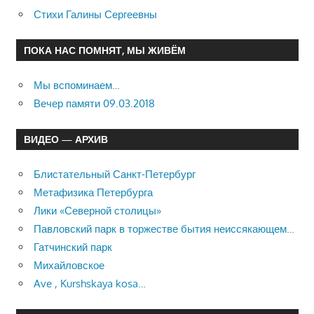
Стихи Галины Сергеевны
ПОКА НАС ПОМНЯТ, МЫ ЖИВЁМ
Мы вспоминаем…
Вечер памяти 09.03.2018
ВИДЕО — АРХИВ
Блистательный Санкт-Петербург
Метафизика Петербурга
Лики «Северной столицы»
Павловский парк в торжестве бытия неиссякающем…
Гатчинский парк
Михайловское
Ave , Kurshskaya kosa…