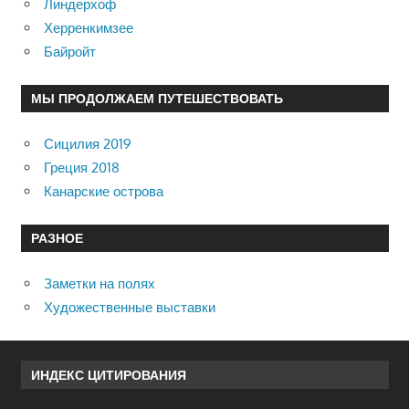
Линдерхоф
Херренкимзее
Байройт
МЫ ПРОДОЛЖАЕМ ПУТЕШЕСТВОВАТЬ
Сицилия 2019
Греция 2018
Канарские острова
РАЗНОЕ
Заметки на полях
Художественные выставки
ИНДЕКС ЦИТИРОВАНИЯ