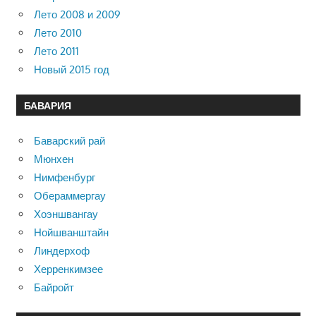
Лето 2008 и 2009
Лето 2010
Лето 2011
Новый 2015 год
БАВАРИЯ
Баварский рай
Мюнхен
Нимфенбург
Обераммергау
Хоэншвангау
Нойшванштайн
Линдерхоф
Херренкимзее
Байройт