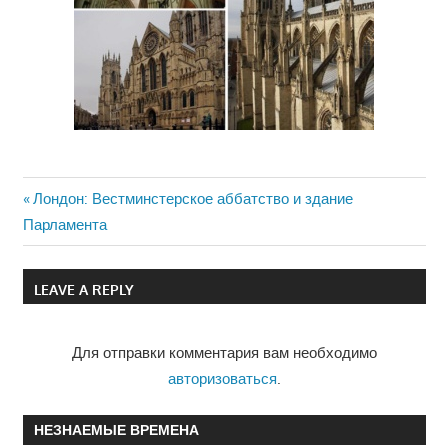
Previous
Лондон: Вестминстерское аббатство и здание
Навигация
Парламента
Post:
по
LEAVE A REPLY
записям
Для отправки комментария вам необходимо
авторизоваться
.
НЕЗНАЕМЫЕ ВРЕМЕНА