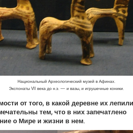
Национальный Археологический музей в Афинах.
Экспонаты VII века до н.э. — и вазы, и игрушечные коники.
ости от того, в какой деревне их лепили
мечательны тем, что в них запечатлено
ние о Мире и жизни в нем.