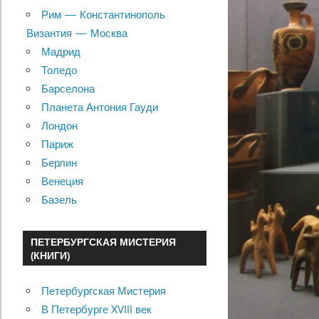
Рим — Константинополь
Византия — Москва
Мадрид
Толедо
Барселона
Планета Антония Гауди
Лондон
Париж
Берлин
Венеция
Базель
ПЕТЕРБУРГСКАЯ МИСТЕРИЯ
(КНИГИ)
Петербургская Мистерия
В Петербурге XVIII век