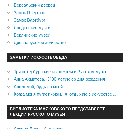
Версальский дворец
Замок Пьерфон
Замок Вартбург
Лондонские музеи
Берлинские музеи
Древнерусское зодчество
ЗАМЕТКИ ИСКУССТВОВЕДА
Три петербургские коллекции в Русском музее
Анна Ахматова. К 130-летию со дня рождения
Ангел мой, будь со мной
Когда меня пугает жизнь, я отдыхаю в искусстве …
БИБЛИОТЕКА МАЯКОВСКОГО ПРЕДСТАВЛЯЕТ
ЛЕКЦИИ РУССКОГО МУЗЕЯ
Лекции Елены Станкевич