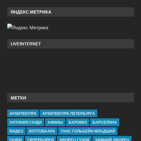
ЯНДЕКС.МЕТРИКА
LIVEINTERNET
МЕТКИ
АРХИТЕКТУРА
АРХИТЕКТУРА ПЕТЕРБУРГА
АНТОНИО ГАУДИ
АФИНЫ
БАРОККО
БАРСЕЛОНА
ВИДЕО
ВОТТОВААРА
ГАНС ГОЛЬБЕЙН МЛАДШИЙ
ГАУДИ
ГИПЕРБОРЕЯ
ДВОРЕЦ ГУЭЛЯ
ЗИМНИЙ ДВОРЕЦ