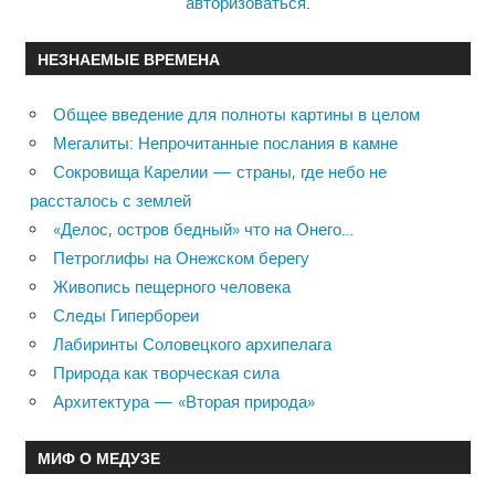
авторизоваться
.
НЕЗНАЕМЫЕ ВРЕМЕНА
Общее введение для полноты картины в целом
Мегалиты: Непрочитанные послания в камне
Сокровища Карелии — страны, где небо не
рассталось с землей
«Делос, остров бедный» что на Онего…
Петроглифы на Онежском берегу
Живопись пещерного человека
Следы Гипербореи
Лабиринты Соловецкого архипелага
Природа как творческая сила
Архитектура — «Вторая природа»
МИФ О МЕДУЗЕ