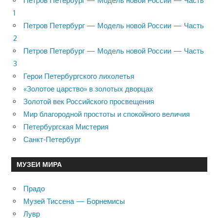
Петров Петербург — Модель новой России — Часть
1
Петров Петербург — Модель новой России — Часть
2
Петров Петербург — Модель новой России — Часть
3
Герои Петербургского лихолетья
«Золотое царство» в золотых дворцах
Золотой век Российского просвещения
Мир благородной простоты и спокойного величия
Петербургская Мистерия
Санкт-Петербург
МУЗЕИ МИРА
Прадо
Музей Тиссена — Борнемисы
Лувр