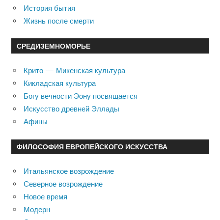
История бытия
Жизнь после смерти
СРЕДИЗЕМНОМОРЬЕ
Крито — Микенская культура
Кикладская культура
Богу вечности Эону посвящается
Искусство древней Эллады
Афины
ФИЛОСОФИЯ ЕВРОПЕЙСКОГО ИСКУССТВА
Итальянское возрождение
Северное возрождение
Новое время
Модерн