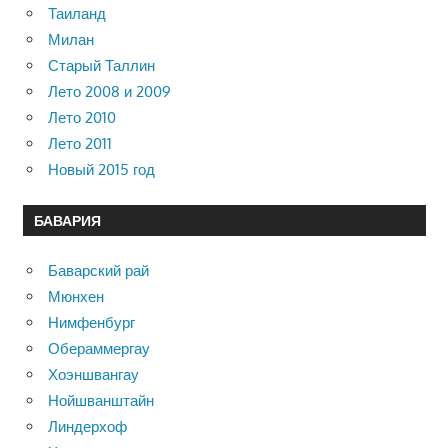
Таиланд
Милан
Старый Таллин
Лето 2008 и 2009
Лето 2010
Лето 2011
Новый 2015 год
БАВАРИЯ
Баварский рай
Мюнхен
Нимфенбург
Обераммергау
Хоэншвангау
Нойшванштайн
Линдерхоф