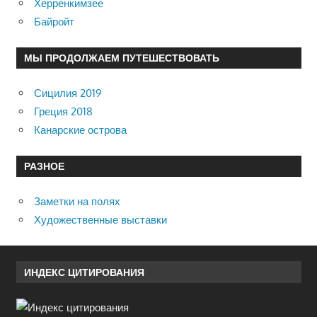
Херренкимзее
Байройт
МЫ ПРОДОЛЖАЕМ ПУТЕШЕСТВОВАТЬ
Сицилия 2019
Греция 2018
Канарские острова
РАЗНОЕ
Заметки на полях
Художественные выставки
ИНДЕКС ЦИТИРОВАНИЯ