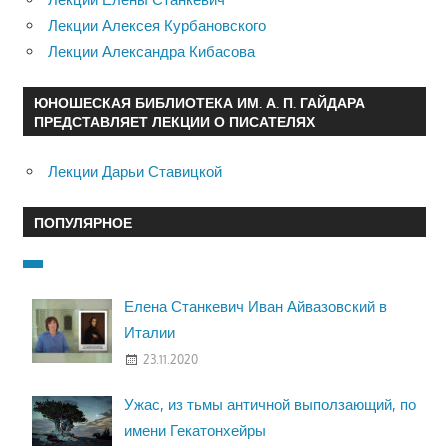
Лекции Алексея Курбановского
Лекции Александра Кибасова
ЮНОШЕСКАЯ БИБЛИОТЕКА ИМ. А. П. ГАЙДАРА
ПРЕДСТАВЛЯЕТ ЛЕКЦИИ О ПИСАТЕЛЯХ
Лекции Дарьи Ставицкой
ПОПУЛЯРНОЕ
Елена Станкевич Иван Айвазовский в
Италии
23.11.2020
Ужас, из тьмы античной выползающий, по
имени Гекатонхейры