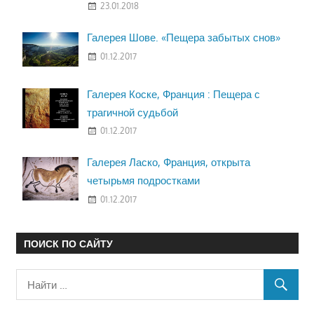
23.01.2018
Галерея Шове. «Пещера забытых снов»
01.12.2017
Галерея Коске, Франция : Пещера с
трагичной судьбой
01.12.2017
Галерея Ласко, Франция, открыта
четырьмя подростками
01.12.2017
ПОИСК ПО САЙТУ