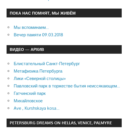
ПОКА НАС ПОМНЯТ, МЫ ЖИВЁМ
Мы вспоминаем…
Вечер памяти 09.03.2018
ВИДЕО — АРХИВ
Блистательный Санкт-Петербург
Метафизика Петербурга
Лики «Северной столицы»
Павловский парк в торжестве бытия неиссякающем…
Гатчинский парк
Михайловское
Ave , Kurshskaya kosa…
PETERSBURG DREAMS ON HELLAS, VENICE, PALMYRE