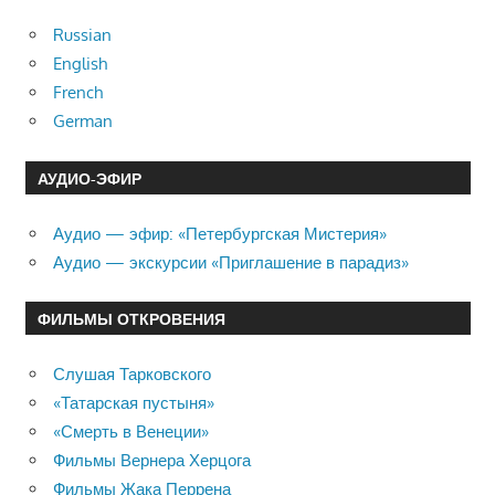
Russian
English
French
German
АУДИО-ЭФИР
Аудио — эфир: «Петербургская Мистерия»
Аудио — экскурсии «Приглашение в парадиз»
ФИЛЬМЫ ОТКРОВЕНИЯ
Слушая Тарковского
«Татарская пустыня»
«Смерть в Венеции»
Фильмы Вернера Херцога
Фильмы Жака Перрена