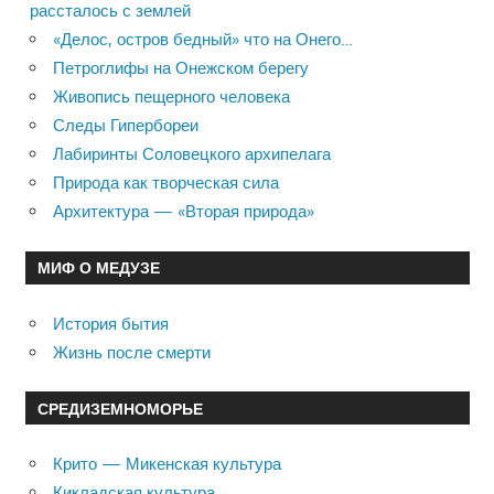
рассталось с землей
«Делос, остров бедный» что на Онего…
Петроглифы на Онежском берегу
Живопись пещерного человека
Следы Гипербореи
Лабиринты Соловецкого архипелага
Природа как творческая сила
Архитектура — «Вторая природа»
МИФ О МЕДУЗЕ
История бытия
Жизнь после смерти
СРЕДИЗЕМНОМОРЬЕ
Крито — Микенская культура
Кикладская культура