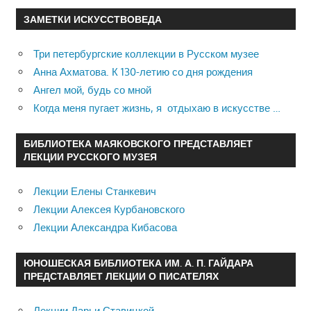
ЗАМЕТКИ ИСКУССТВОВЕДА
Три петербургские коллекции в Русском музее
Анна Ахматова. К 130-летию со дня рождения
Ангел мой, будь со мной
Когда меня пугает жизнь, я отдыхаю в искусстве …
БИБЛИОТЕКА МАЯКОВСКОГО ПРЕДСТАВЛЯЕТ
ЛЕКЦИИ РУССКОГО МУЗЕЯ
Лекции Елены Станкевич
Лекции Алексея Курбановского
Лекции Александра Кибасова
ЮНОШЕСКАЯ БИБЛИОТЕКА ИМ. А. П. ГАЙДАРА
ПРЕДСТАВЛЯЕТ ЛЕКЦИИ О ПИСАТЕЛЯХ
Лекции Дарьи Ставицкой