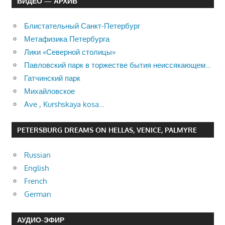
ВИДЕО — АРХИВ
Блистательный Санкт-Петербург
Метафизика Петербурга
Лики «Северной столицы»
Павловский парк в торжестве бытия неиссякающем…
Гатчинский парк
Михайловское
Ave , Kurshskaya kosa…
PETERSBURG DREAMS ON HELLAS, VENICE, PALMYRE
Russian
English
French
German
АУДИО-ЭФИР