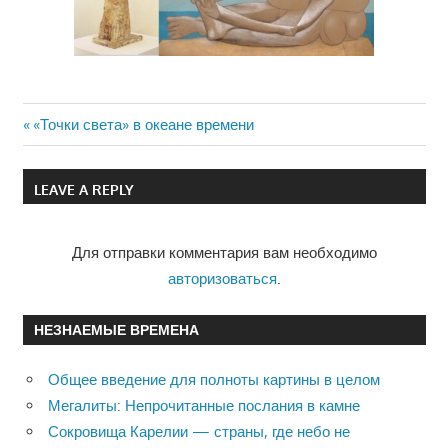
Previous
«Точки света» в океане времени
Навигация
Post:
по
LEAVE A REPLY
записям
Для отправки комментария вам необходимо
авторизоваться
.
НЕЗНАЕМЫЕ ВРЕМЕНА
Общее введение для полноты картины в целом
Мегалиты: Непрочитанные послания в камне
Сокровища Карелии — страны, где небо не