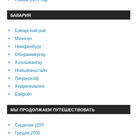
БАВАРИЯ
Баварский рай
Мюнхен
Нимфенбург
Обераммергау
Хоэншвангау
Нойшванштайн
Линдерхоф
Херренкимзее
Байройт
МЫ ПРОДОЛЖАЕМ ПУТЕШЕСТВОВАТЬ
Сицилия 2019
Греция 2018