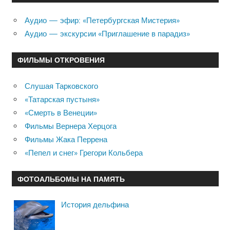
Аудио — эфир: «Петербургская Мистерия»
Аудио — экскурсии «Приглашение в парадиз»
ФИЛЬМЫ ОТКРОВЕНИЯ
Слушая Тарковского
«Татарская пустыня»
«Смерть в Венеции»
Фильмы Вернера Херцога
Фильмы Жака Перрена
«Пепел и снег» Грегори Кольбера
ФОТОАЛЬБОМЫ НА ПАМЯТЬ
История дельфина