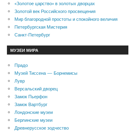
«Золотое царство» в золотых дворцах
Золотой век Российского просвещения
Мир благородной простоты и спокойного величия
Петербургская Мистерия
Санкт-Петербург
МУЗЕИ МИРА
Прадо
Музей Тиссена — Борнемисы
Лувр
Версальский дворец
Замок Пьерфон
Замок Вартбург
Лондонские музеи
Берлинские музеи
Древнерусское зодчество