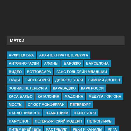
МЕТКИ
АРХИТЕКТУРА
АРХИТЕКТУРА ПЕТЕРБУРГА
АНТОНИО ГАУДИ
АФИНЫ
БАРОККО
БАРСЕЛОНА
ВИДЕО
ВОТТОВААРА
ГАНС ГОЛЬБЕЙН МЛАДШИЙ
ГАУДИ
ГИПЕРБОРЕЯ
ДВОРЕЦ ГУЭЛЯ
ЗИМНИЙ ДВОРЕЦ
ЗОДЧИЕ ПЕТЕРБУРГА
КАРАВАДЖО
КАРЛ РОССИ
КАСА БАЛЬО
КАТАЛОНИЯ
МАДОННА
МЕДУЗА ГОРГОНА
МОСТЫ
ОГЮСТ МОНФЕРРАН
ПЕТЕРБУРГ
ПАБЛО ПИКАССО
ПАМЯТНИКИ
ПАРК ГУЭЛЯ
ПАРФЕНОН
ПЕТЕРБУРГСКИЙ МОДЕРН
ПЕТРОГЛИФЫ
ПИТЕР БРЕЙГЕЛЬ
РАСТРЕЛЛИ
РЕКИ И КАНАЛЫ
РИГА