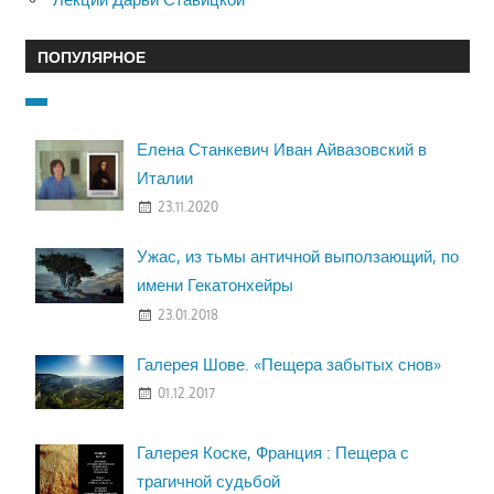
ПОПУЛЯРНОЕ
Елена Станкевич Иван Айвазовский в
Италии
23.11.2020
Ужас, из тьмы античной выползающий, по
имени Гекатонхейры
23.01.2018
Галерея Шове. «Пещера забытых снов»
01.12.2017
Галерея Коске, Франция : Пещера с
трагичной судьбой