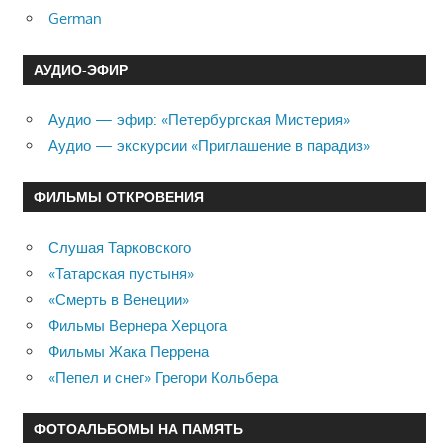
German
АУДИО-ЭФИР
Аудио — эфир: «Петербургская Мистерия»
Аудио — экскурсии «Приглашение в парадиз»
ФИЛЬМЫ ОТКРОВЕНИЯ
Слушая Тарковского
«Татарская пустыня»
«Смерть в Венеции»
Фильмы Вернера Херцога
Фильмы Жака Перрена
«Пепел и снег» Грегори Кольбера
ФОТОАЛЬБОМЫ НА ПАМЯТЬ