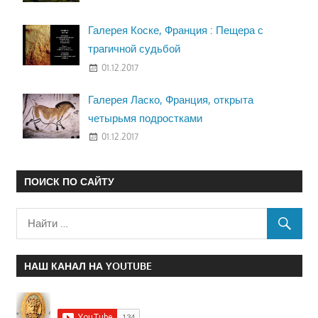
Галерея Коске, Франция : Пещера с
трагичной судьбой
01.12.2017
Галерея Ласко, Франция, открыта
четырьмя подростками
01.12.2017
ПОИСК ПО САЙТУ
НАШ КАНАЛ НА YOUTUBE