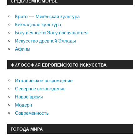
СРЕДИЗЕМНОМОРЬЕ
Крито — Микенская культура
Кикладская культура
Богу вечности Эону посвящается
Искусство древней Эллады
Афины
ФИЛОСОФИЯ ЕВРОПЕЙСКОГО ИСКУССТВА
Итальянское возрождение
Северное возрождение
Новое время
Модерн
Современность
ГОРОДА МИРА