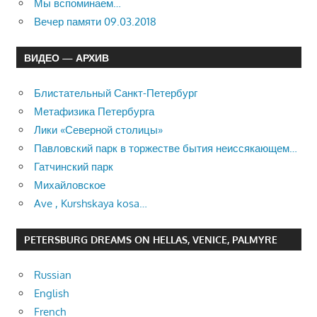
Мы вспоминаем…
Вечер памяти 09.03.2018
ВИДЕО — АРХИВ
Блистательный Санкт-Петербург
Метафизика Петербурга
Лики «Северной столицы»
Павловский парк в торжестве бытия неиссякающем…
Гатчинский парк
Михайловское
Ave , Kurshskaya kosa…
PETERSBURG DREAMS ON HELLAS, VENICE, PALMYRE
Russian
English
French