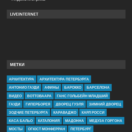
LIVEINTERNET
МЕТКИ
АРХИТЕКТУРА
АРХИТЕКТУРА ПЕТЕРБУРГА
АНТОНИО ГАУДИ
АФИНЫ
БАРОККО
БАРСЕЛОНА
ВИДЕО
ВОТТОВААРА
ГАНС ГОЛЬБЕЙН МЛАДШИЙ
ГАУДИ
ГИПЕРБОРЕЯ
ДВОРЕЦ ГУЭЛЯ
ЗИМНИЙ ДВОРЕЦ
ЗОДЧИЕ ПЕТЕРБУРГА
КАРАВАДЖО
КАРЛ РОССИ
КАСА БАЛЬО
КАТАЛОНИЯ
МАДОННА
МЕДУЗА ГОРГОНА
МОСТЫ
ОГЮСТ МОНФЕРРАН
ПЕТЕРБУРГ