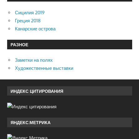
Сицилия 2019
Греция 2018
Канарские острова
РАЗНОЕ
Заметки на полях
Художественные выставки
ИНДЕКС ЦИТИРОВАНИЯ
ЯНДЕКС.МЕТРИКА