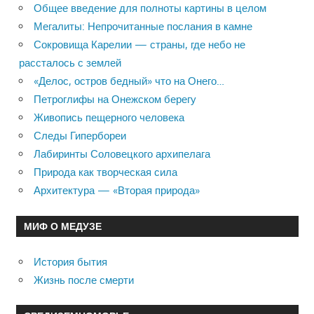
Общее введение для полноты картины в целом
Мегалиты: Непрочитанные послания в камне
Сокровища Карелии — страны, где небо не
рассталось с землей
«Делос, остров бедный» что на Онего…
Петроглифы на Онежском берегу
Живопись пещерного человека
Следы Гипербореи
Лабиринты Соловецкого архипелага
Природа как творческая сила
Архитектура — «Вторая природа»
МИФ О МЕДУЗЕ
История бытия
Жизнь после смерти