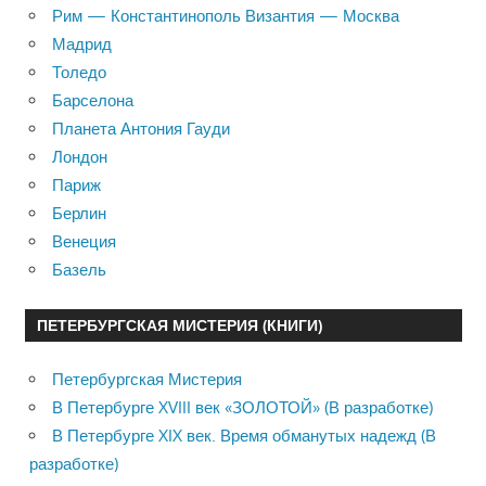
Рим — Константинополь Византия — Москва
Мадрид
Толедо
Барселона
Планета Антония Гауди
Лондон
Париж
Берлин
Венеция
Базель
ПЕТЕРБУРГСКАЯ МИСТЕРИЯ (КНИГИ)
Петербургская Мистерия
В Петербурге XVIII век «ЗОЛОТОЙ» (В разработке)
В Петербурге XIX век. Время обманутых надежд (В
разработке)