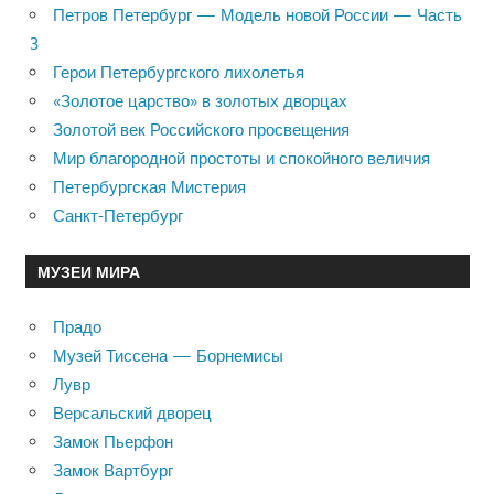
Петров Петербург — Модель новой России — Часть
3
Герои Петербургского лихолетья
«Золотое царство» в золотых дворцах
Золотой век Российского просвещения
Мир благородной простоты и спокойного величия
Петербургская Мистерия
Санкт-Петербург
МУЗЕИ МИРА
Прадо
Музей Тиссена — Борнемисы
Лувр
Версальский дворец
Замок Пьерфон
Замок Вартбург