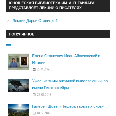
ЮНОШЕСКАЯ БИБЛИОТЕКА ИМ. А. П. ГАЙДАРА
ПРЕДСТАВЛЯЕТ ЛЕКЦИИ О ПИСАТЕЛЯХ
Лекции Дарьи Ставицкой
ПОПУЛЯРНОЕ
Елена Станкевич Иван Айвазовский в
Италии
23.11.2020
Ужас, из тьмы античной выползающий, по
имени Гекатонхейры
23.01.2018
Галерея Шове. «Пещера забытых снов»
01.12.2017