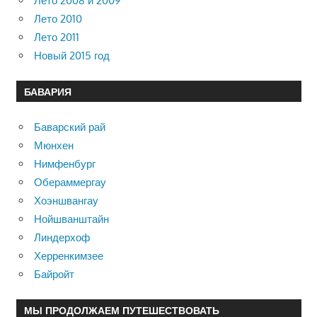
Лето 2008 и 2009
Лето 2010
Лето 2011
Новый 2015 год
БАВАРИЯ
Баварский рай
Мюнхен
Нимфенбург
Обераммергау
Хоэншвангау
Нойшванштайн
Линдерхоф
Херренкимзее
Байройт
МЫ ПРОДОЛЖАЕМ ПУТЕШЕСТВОВАТЬ