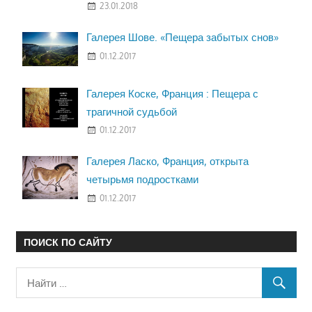
23.01.2018
Галерея Шове. «Пещера забытых снов»
01.12.2017
Галерея Коске, Франция : Пещера с
трагичной судьбой
01.12.2017
Галерея Ласко, Франция, открыта
четырьмя подростками
01.12.2017
ПОИСК ПО САЙТУ