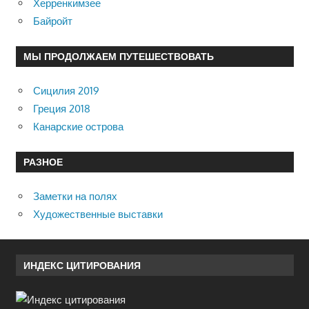
Херренкимзее
Байройт
МЫ ПРОДОЛЖАЕМ ПУТЕШЕСТВОВАТЬ
Сицилия 2019
Греция 2018
Канарские острова
РАЗНОЕ
Заметки на полях
Художественные выставки
ИНДЕКС ЦИТИРОВАНИЯ