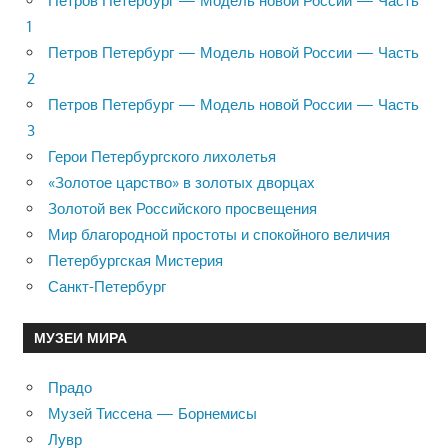
Петров Петербург — Модель новой России — Часть
1
Петров Петербург — Модель новой России — Часть
2
Петров Петербург — Модель новой России — Часть
3
Герои Петербургского лихолетья
«Золотое царство» в золотых дворцах
Золотой век Российского просвещения
Мир благородной простоты и спокойного величия
Петербургская Мистерия
Санкт-Петербург
МУЗЕИ МИРА
Прадо
Музей Тиссена — Борнемисы
Лувр