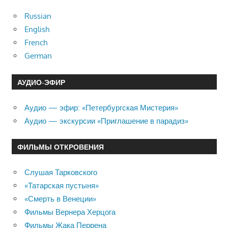
Russian
English
French
German
АУДИО-ЭФИР
Аудио — эфир: «Петербургская Мистерия»
Аудио — экскурсии «Приглашение в парадиз»
ФИЛЬМЫ ОТКРОВЕНИЯ
Слушая Тарковского
«Татарская пустыня»
«Смерть в Венеции»
Фильмы Вернера Херцога
Фильмы Жака Перрена