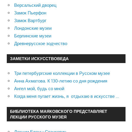
Версальский дворец
Замок Пьерфон
Замок Вартбург
Лондонские музеи
Берлинские музеи
Древнерусское зодчество
ЗАМЕТКИ ИСКУССТВОВЕДА
Три петербургские коллекции в Русском музее
Анна Ахматова. К 130-летию со дня рождения
Ангел мой, будь со мной
Когда меня пугает жизнь, я отдыхаю в искусстве …
БИБЛИОТЕКА МАЯКОВСКОГО ПРЕДСТАВЛЯЕТ
ЛЕКЦИИ РУССКОГО МУЗЕЯ
Лекции Елены Станкевич