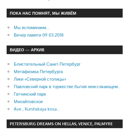
ПОКА НАС ПОМНЯТ, МЫ ЖИВЁМ
Мы вспоминаем…
Вечер памяти 09.03.2018
ВИДЕО — АРХИВ
Блистательный Санкт-Петербург
Метафизика Петербурга
Лики «Северной столицы»
Павловский парк в торжестве бытия неиссякающем…
Гатчинский парк
Михайловское
Ave , Kurshskaya kosa…
PETERSBURG DREAMS ON HELLAS, VENICE, PALMYRE