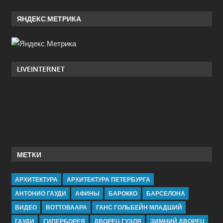
ЯНДЕКС.МЕТРИКА
LIVEINTERNET
МЕТКИ
АРХИТЕКТУРА
АРХИТЕКТУРА ПЕТЕРБУРГА
АНТОНИО ГАУДИ
АФИНЫ
БАРОККО
БАРСЕЛОНА
ВИДЕО
ВОТТОВААРА
ГАНС ГОЛЬБЕЙН МЛАДШИЙ
ГАУДИ
ГИПЕРБОРЕЯ
ДВОРЕЦ ГУЭЛЯ
ЗИМНИЙ ДВОРЕЦ