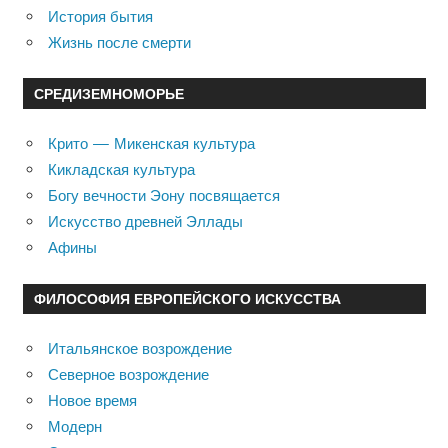
История бытия
Жизнь после смерти
СРЕДИЗЕМНОМОРЬЕ
Крито — Микенская культура
Кикладская культура
Богу вечности Эону посвящается
Искусство древней Эллады
Афины
ФИЛОСОФИЯ ЕВРОПЕЙСКОГО ИСКУССТВА
Итальянское возрождение
Северное возрождение
Новое время
Модерн