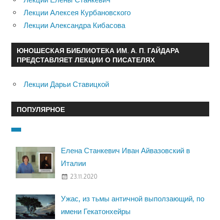
Лекции Алексея Курбановского
Лекции Александра Кибасова
ЮНОШЕСКАЯ БИБЛИОТЕКА ИМ. А. П. ГАЙДАРА
ПРЕДСТАВЛЯЕТ ЛЕКЦИИ О ПИСАТЕЛЯХ
Лекции Дарьи Ставицкой
ПОПУЛЯРНОЕ
Елена Станкевич Иван Айвазовский в
Италии
23.11.2020
Ужас, из тьмы античной выползающий, по
имени Гекатонхейры