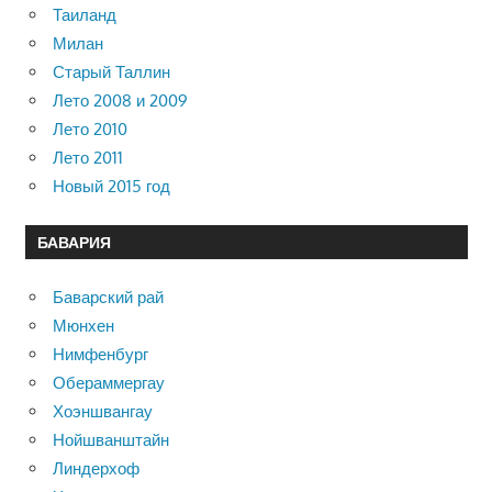
Таиланд
Милан
Старый Таллин
Лето 2008 и 2009
Лето 2010
Лето 2011
Новый 2015 год
БАВАРИЯ
Баварский рай
Мюнхен
Нимфенбург
Обераммергау
Хоэншвангау
Нойшванштайн
Линдерхоф