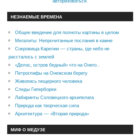
авторизоваться
.
НЕЗНАЕМЫЕ ВРЕМЕНА
Общее введение для полноты картины в целом
Мегалиты: Непрочитанные послания в камне
Сокровища Карелии — страны, где небо не
рассталось с землей
«Делос, остров бедный» что на Онего…
Петроглифы на Онежском берегу
Живопись пещерного человека
Следы Гипербореи
Лабиринты Соловецкого архипелага
Природа как творческая сила
Архитектура — «Вторая природа»
МИФ О МЕДУЗЕ