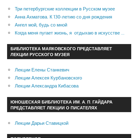
Три петербургские коллекции в Русском музее
Анна Ахматова. К 130-летию со дня рождения
Ангел мой, будь со мной
Когда меня пугает жизнь, я отдыхаю в искусстве …
БИБЛИОТЕКА МАЯКОВСКОГО ПРЕДСТАВЛЯЕТ
ЛЕКЦИИ РУССКОГО МУЗЕЯ
Лекции Елены Станкевич
Лекции Алексея Курбановского
Лекции Александра Кибасова
ЮНОШЕСКАЯ БИБЛИОТЕКА ИМ. А. П. ГАЙДАРА
ПРЕДСТАВЛЯЕТ ЛЕКЦИИ О ПИСАТЕЛЯХ
Лекции Дарьи Ставицкой