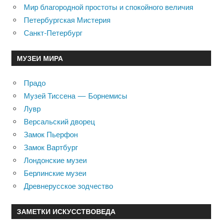
Мир благородной простоты и спокойного величия
Петербургская Мистерия
Санкт-Петербург
МУЗЕИ МИРА
Прадо
Музей Тиссена — Борнемисы
Лувр
Версальский дворец
Замок Пьерфон
Замок Вартбург
Лондонские музеи
Берлинские музеи
Древнерусское зодчество
ЗАМЕТКИ ИСКУССТВОВЕДА