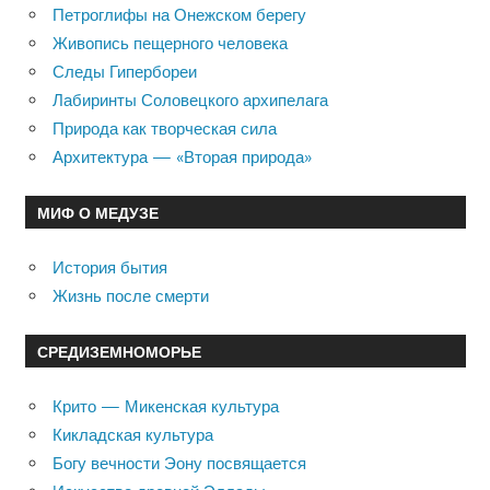
Петроглифы на Онежском берегу
Живопись пещерного человека
Следы Гипербореи
Лабиринты Соловецкого архипелага
Природа как творческая сила
Архитектура — «Вторая природа»
МИФ О МЕДУЗЕ
История бытия
Жизнь после смерти
СРЕДИЗЕМНОМОРЬЕ
Крито — Микенская культура
Кикладская культура
Богу вечности Эону посвящается