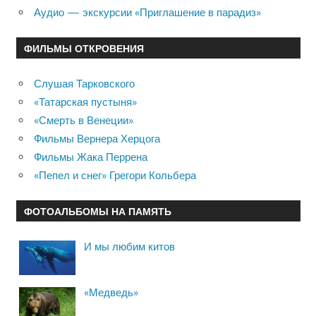
Аудио — экскурсии «Приглашение в парадиз»
ФИЛЬМЫ ОТКРОВЕНИЯ
Слушая Тарковского
«Татарская пустыня»
«Смерть в Венеции»
Фильмы Вернера Херцога
Фильмы Жака Перрена
«Пепел и снег» Грегори Кольбера
ФОТОАЛЬБОМЫ НА ПАМЯТЬ
И мы любим китов
«Медведь»