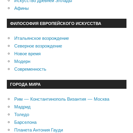
Искусство древней Эллады
Афины
ФИЛОСОФИЯ ЕВРОПЕЙСКОГО ИСКУССТВА
Итальянское возрождение
Северное возрождение
Новое время
Модерн
Современность
ГОРОДА МИРА
Рим — Константинополь Византия — Москва
Мадрид
Толедо
Барселона
Планета Антония Гауди