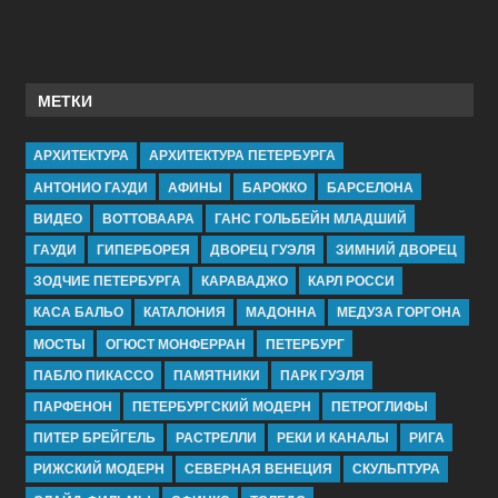
МЕТКИ
АРХИТЕКТУРА
АРХИТЕКТУРА ПЕТЕРБУРГА
АНТОНИО ГАУДИ
АФИНЫ
БАРОККО
БАРСЕЛОНА
ВИДЕО
ВОТТОВААРА
ГАНС ГОЛЬБЕЙН МЛАДШИЙ
ГАУДИ
ГИПЕРБОРЕЯ
ДВОРЕЦ ГУЭЛЯ
ЗИМНИЙ ДВОРЕЦ
ЗОДЧИЕ ПЕТЕРБУРГА
КАРАВАДЖО
КАРЛ РОССИ
КАСА БАЛЬО
КАТАЛОНИЯ
МАДОННА
МЕДУЗА ГОРГОНА
МОСТЫ
ОГЮСТ МОНФЕРРАН
ПЕТЕРБУРГ
ПАБЛО ПИКАССО
ПАМЯТНИКИ
ПАРК ГУЭЛЯ
ПАРФЕНОН
ПЕТЕРБУРГСКИЙ МОДЕРН
ПЕТРОГЛИФЫ
ПИТЕР БРЕЙГЕЛЬ
РАСТРЕЛЛИ
РЕКИ И КАНАЛЫ
РИГА
РИЖСКИЙ МОДЕРН
СЕВЕРНАЯ ВЕНЕЦИЯ
СКУЛЬПТУРА