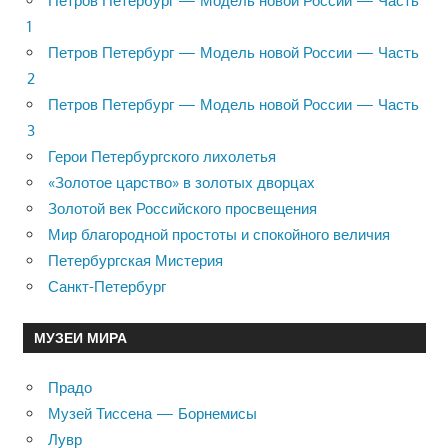
Петров Петербург — Модель новой России — Часть
1
Петров Петербург — Модель новой России — Часть
2
Петров Петербург — Модель новой России — Часть
3
Герои Петербургского лихолетья
«Золотое царство» в золотых дворцах
Золотой век Российского просвещения
Мир благородной простоты и спокойного величия
Петербургская Мистерия
Санкт-Петербург
МУЗЕИ МИРА
Прадо
Музей Тиссена — Борнемисы
Лувр