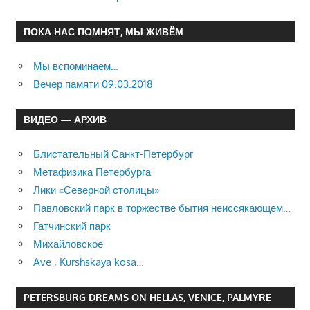
ПОКА НАС ПОМНЯТ, МЫ ЖИВЁМ
Мы вспоминаем…
Вечер памяти 09.03.2018
ВИДЕО — АРХИВ
Блистательный Санкт-Петербург
Метафизика Петербурга
Лики «Северной столицы»
Павловский парк в торжестве бытия неиссякающем…
Гатчинский парк
Михайловское
Ave , Kurshskaya kosa…
PETERSBURG DREAMS ON HELLAS, VENICE, PALMYRE