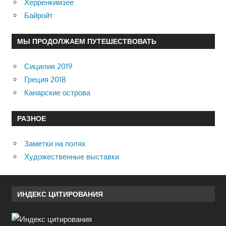
Херренкимзее
Байройт
МЫ ПРОДОЛЖАЕМ ПУТЕШЕСТВОВАТЬ
Сицилия 2019
Греция 2018
Канарские острова
РАЗНОЕ
Заметки на полях
Художественные выставки
ИНДЕКС ЦИТИРОВАНИЯ