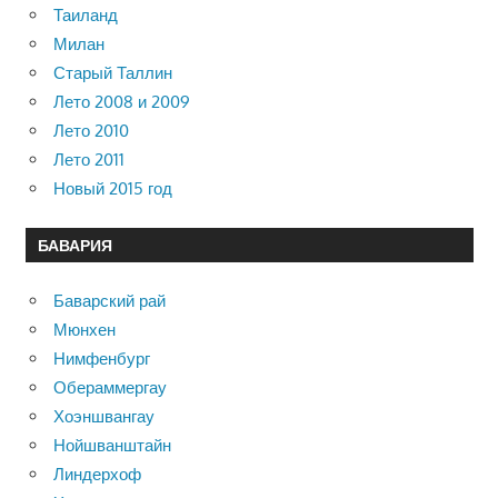
Таиланд
Милан
Старый Таллин
Лето 2008 и 2009
Лето 2010
Лето 2011
Новый 2015 год
БАВАРИЯ
Баварский рай
Мюнхен
Нимфенбург
Обераммергау
Хоэншвангау
Нойшванштайн
Линдерхоф