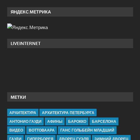
ЯНДЕКС.МЕТРИКА
LIVEINTERNET
МЕТКИ
АРХИТЕКТУРА
АРХИТЕКТУРА ПЕТЕРБУРГА
АНТОНИО ГАУДИ
АФИНЫ
БАРОККО
БАРСЕЛОНА
ВИДЕО
ВОТТОВААРА
ГАНС ГОЛЬБЕЙН МЛАДШИЙ
ГАУДИ
ГИПЕРБОРЕЯ
ДВОРЕЦ ГУЭЛЯ
ЗИМНИЙ ДВОРЕЦ