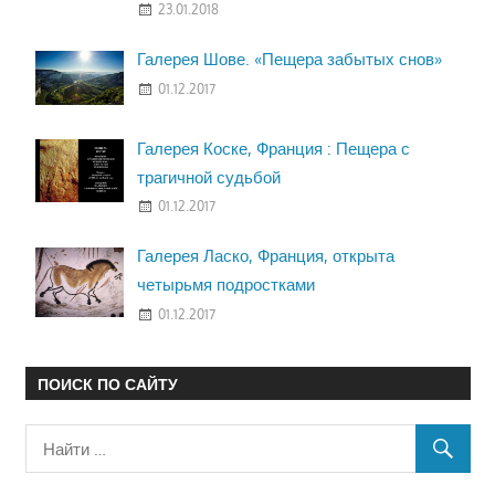
23.01.2018
Галерея Шове. «Пещера забытых снов»
01.12.2017
Галерея Коске, Франция : Пещера с
трагичной судьбой
01.12.2017
Галерея Ласко, Франция, открыта
четырьмя подростками
01.12.2017
ПОИСК ПО САЙТУ