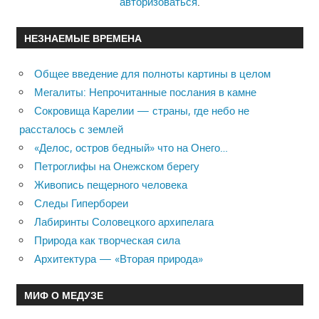
авторизоваться
.
НЕЗНАЕМЫЕ ВРЕМЕНА
Общее введение для полноты картины в целом
Мегалиты: Непрочитанные послания в камне
Сокровища Карелии — страны, где небо не
рассталось с землей
«Делос, остров бедный» что на Онего…
Петроглифы на Онежском берегу
Живопись пещерного человека
Следы Гипербореи
Лабиринты Соловецкого архипелага
Природа как творческая сила
Архитектура — «Вторая природа»
МИФ О МЕДУЗЕ