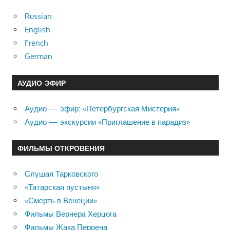
Russian
English
French
German
АУДИО-ЭФИР
Аудио — эфир: «Петербургская Мистерия»
Аудио — экскурсии «Приглашение в парадиз»
ФИЛЬМЫ ОТКРОВЕНИЯ
Слушая Тарковского
«Татарская пустыня»
«Смерть в Венеции»
Фильмы Вернера Херцога
Фильмы Жака Перрена