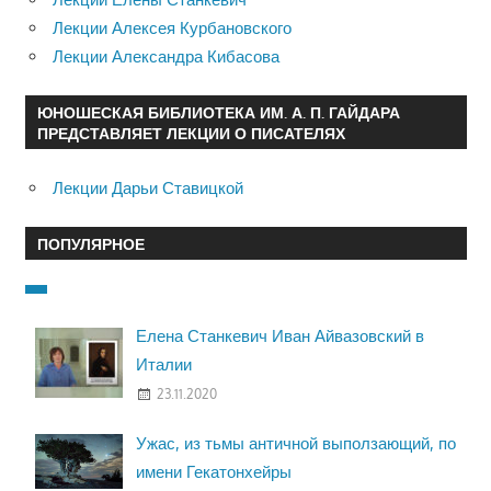
Лекции Алексея Курбановского
Лекции Александра Кибасова
ЮНОШЕСКАЯ БИБЛИОТЕКА ИМ. А. П. ГАЙДАРА
ПРЕДСТАВЛЯЕТ ЛЕКЦИИ О ПИСАТЕЛЯХ
Лекции Дарьи Ставицкой
ПОПУЛЯРНОЕ
Елена Станкевич Иван Айвазовский в
Италии
23.11.2020
Ужас, из тьмы античной выползающий, по
имени Гекатонхейры