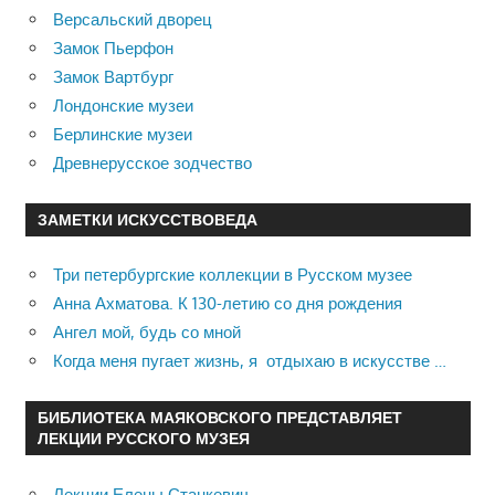
Версальский дворец
Замок Пьерфон
Замок Вартбург
Лондонские музеи
Берлинские музеи
Древнерусское зодчество
ЗАМЕТКИ ИСКУССТВОВЕДА
Три петербургские коллекции в Русском музее
Анна Ахматова. К 130-летию со дня рождения
Ангел мой, будь со мной
Когда меня пугает жизнь, я отдыхаю в искусстве …
БИБЛИОТЕКА МАЯКОВСКОГО ПРЕДСТАВЛЯЕТ
ЛЕКЦИИ РУССКОГО МУЗЕЯ
Лекции Елены Станкевич