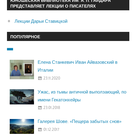
ЮНОШЕСКАЯ БИБЛИОТЕКА ИМ. А. П. ГАЙДАРА
ПРЕДСТАВЛЯЕТ ЛЕКЦИИ О ПИСАТЕЛЯХ
Лекции Дарьи Ставицкой
ПОПУЛЯРНОЕ
Елена Станкевич Иван Айвазовский в
Италии
23.11.2020
Ужас, из тьмы античной выползающий, по
имени Гекатонхейры
23.01.2018
Галерея Шове. «Пещера забытых снов»
01.12.2017