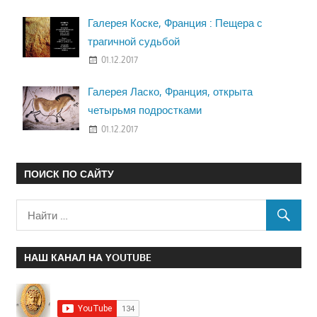
Галерея Коске, Франция : Пещера с
трагичной судьбой
01.12.2017
Галерея Ласко, Франция, открыта
четырьмя подростками
01.12.2017
ПОИСК ПО САЙТУ
НАШ КАНАЛ НА YOUTUBE