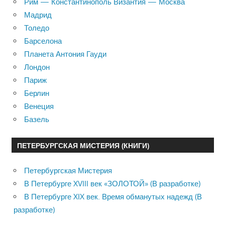
Рим — Константинополь Византия — Москва
Мадрид
Толедо
Барселона
Планета Антония Гауди
Лондон
Париж
Берлин
Венеция
Базель
ПЕТЕРБУРГСКАЯ МИСТЕРИЯ (КНИГИ)
Петербургская Мистерия
В Петербурге XVIII век «ЗОЛОТОЙ» (В разработке)
В Петербурге XIX век. Время обманутых надежд (В
разработке)