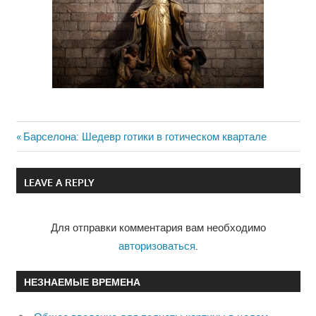
Previous
Барселона: Шедевр готики в готическом квартале
Навигация
Post:
по
LEAVE A REPLY
записям
Для отправки комментария вам необходимо
авторизоваться
.
НЕЗНАЕМЫЕ ВРЕМЕНА