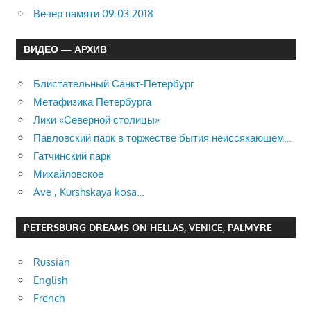
Вечер памяти 09.03.2018
ВИДЕО — АРХИВ
Блистательный Санкт-Петербург
Метафизика Петербурга
Лики «Северной столицы»
Павловский парк в торжестве бытия неиссякающем…
Гатчинский парк
Михайловское
Ave , Kurshskaya kosa…
PETERSBURG DREAMS ON HELLAS, VENICE, PALMYRE
Russian
English
French