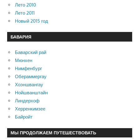
Лето 2010
Лето 2011
Новый 2015 год
БАВАРИЯ
Баварский рай
Мюнхен
Нимфенбург
Обераммергау
Хоэншвангау
Нойшванштайн
Линдерхоф
Херренкимзее
Байройт
МЫ ПРОДОЛЖАЕМ ПУТЕШЕСТВОВАТЬ