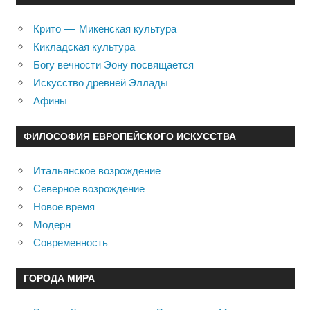
Крито — Микенская культура
Кикладская культура
Богу вечности Эону посвящается
Искусство древней Эллады
Афины
ФИЛОСОФИЯ ЕВРОПЕЙСКОГО ИСКУССТВА
Итальянское возрождение
Северное возрождение
Новое время
Модерн
Современность
ГОРОДА МИРА