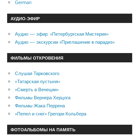
German
АУДИО-ЭФИР
Аудио — эфир: «Петербургская Мистерия»
Аудио — экскурсии «Приглашение в парадиз»
ФИЛЬМЫ ОТКРОВЕНИЯ
Слушая Тарковского
«Татарская пустыня»
«Смерть в Венеции»
Фильмы Вернера Херцога
Фильмы Жака Перрена
«Пепел и снег» Грегори Кольбера
ФОТОАЛЬБОМЫ НА ПАМЯТЬ