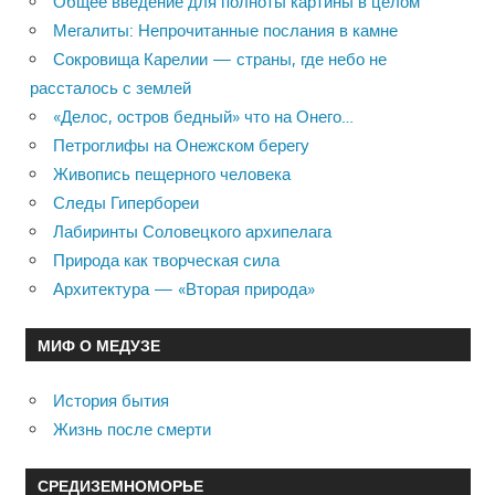
Общее введение для полноты картины в целом
Мегалиты: Непрочитанные послания в камне
Сокровища Карелии — страны, где небо не
рассталось с землей
«Делос, остров бедный» что на Онего…
Петроглифы на Онежском берегу
Живопись пещерного человека
Следы Гипербореи
Лабиринты Соловецкого архипелага
Природа как творческая сила
Архитектура — «Вторая природа»
МИФ О МЕДУЗЕ
История бытия
Жизнь после смерти
СРЕДИЗЕМНОМОРЬЕ