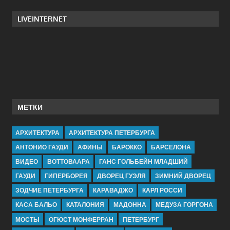
LIVEINTERNET
МЕТКИ
АРХИТЕКТУРА
АРХИТЕКТУРА ПЕТЕРБУРГА
АНТОНИО ГАУДИ
АФИНЫ
БАРОККО
БАРСЕЛОНА
ВИДЕО
ВОТТОВААРА
ГАНС ГОЛЬБЕЙН МЛАДШИЙ
ГАУДИ
ГИПЕРБОРЕЯ
ДВОРЕЦ ГУЭЛЯ
ЗИМНИЙ ДВОРЕЦ
ЗОДЧИЕ ПЕТЕРБУРГА
КАРАВАДЖО
КАРЛ РОССИ
КАСА БАЛЬО
КАТАЛОНИЯ
МАДОННА
МЕДУЗА ГОРГОНА
МОСТЫ
ОГЮСТ МОНФЕРРАН
ПЕТЕРБУРГ