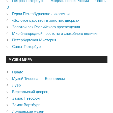
Петров Петербург — Модель новой России — Часть
3
Герои Петербургского лихолетья
«Золотое царство» в золотых дворцах
Золотой век Российского просвещения
Мир благородной простоты и спокойного величия
Петербургская Мистерия
Санкт-Петербург
МУЗЕИ МИРА
Прадо
Музей Тиссена — Борнемисы
Лувр
Версальский дворец
Замок Пьерфон
Замок Вартбург
Лондонские музеи