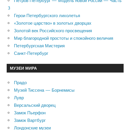
Петров Петербург — Модель новой России — Часть
3
Герои Петербургского лихолетья
«Золотое царство» в золотых дворцах
Золотой век Российского просвещения
Мир благородной простоты и спокойного величия
Петербургская Мистерия
Санкт-Петербург
МУЗЕИ МИРА
Прадо
Музей Тиссена — Борнемисы
Лувр
Версальский дворец
Замок Пьерфон
Замок Вартбург
Лондонские музеи