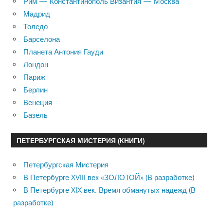
Рим — Константинополь Византия — Москва
Мадрид
Толедо
Барселона
Планета Антония Гауди
Лондон
Париж
Берлин
Венеция
Базель
ПЕТЕРБУРГСКАЯ МИСТЕРИЯ (КНИГИ)
Петербургская Мистерия
В Петербурге XVIII век «ЗОЛОТОЙ» (В разработке)
В Петербурге XIX век. Время обманутых надежд (В
разработке)