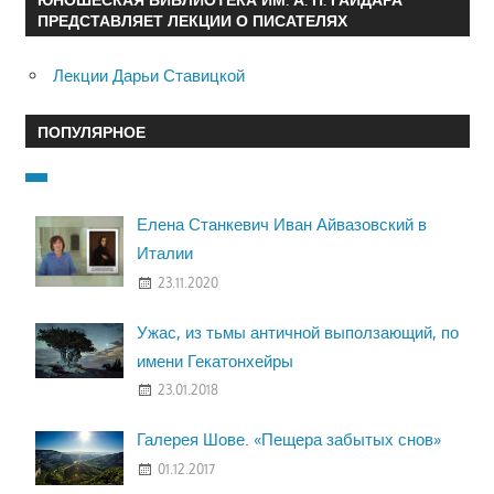
ПРЕДСТАВЛЯЕТ ЛЕКЦИИ О ПИСАТЕЛЯХ
Лекции Дарьи Ставицкой
ПОПУЛЯРНОЕ
Елена Станкевич Иван Айвазовский в
Италии
23.11.2020
Ужас, из тьмы античной выползающий, по
имени Гекатонхейры
23.01.2018
Галерея Шове. «Пещера забытых снов»
01.12.2017