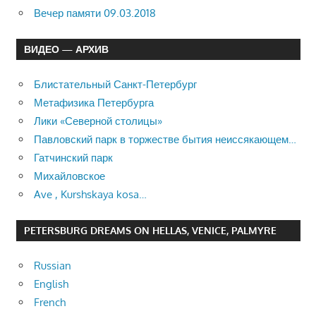
Вечер памяти 09.03.2018
ВИДЕО — АРХИВ
Блистательный Санкт-Петербург
Метафизика Петербурга
Лики «Северной столицы»
Павловский парк в торжестве бытия неиссякающем…
Гатчинский парк
Михайловское
Ave , Kurshskaya kosa…
PETERSBURG DREAMS ON HELLAS, VENICE, PALMYRE
Russian
English
French