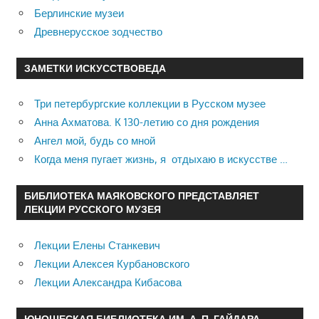
Берлинские музеи
Древнерусское зодчество
ЗАМЕТКИ ИСКУССТВОВЕДА
Три петербургские коллекции в Русском музее
Анна Ахматова. К 130-летию со дня рождения
Ангел мой, будь со мной
Когда меня пугает жизнь, я отдыхаю в искусстве …
БИБЛИОТЕКА МАЯКОВСКОГО ПРЕДСТАВЛЯЕТ
ЛЕКЦИИ РУССКОГО МУЗЕЯ
Лекции Елены Станкевич
Лекции Алексея Курбановского
Лекции Александра Кибасова
ЮНОШЕСКАЯ БИБЛИОТЕКА ИМ. А. П. ГАЙДАРА