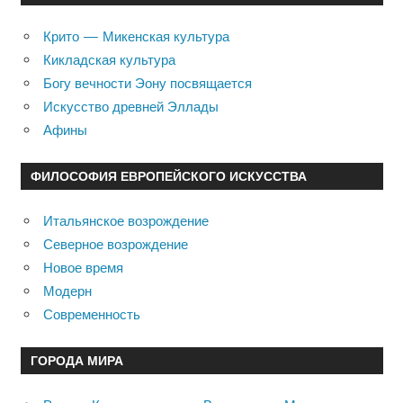
Крито — Микенская культура
Кикладская культура
Богу вечности Эону посвящается
Искусство древней Эллады
Афины
ФИЛОСОФИЯ ЕВРОПЕЙСКОГО ИСКУССТВА
Итальянское возрождение
Северное возрождение
Новое время
Модерн
Современность
ГОРОДА МИРА