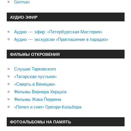
German
АУДИО-ЭФИР
Аудио — эфир: «Петербургская Мистерия»
Аудио — экскурсии «Приглашение в парадиз»
ФИЛЬМЫ ОТКРОВЕНИЯ
Слушая Тарковского
«Татарская пустыня»
«Смерть в Венеции»
Фильмы Вернера Херцога
Фильмы Жака Перрена
«Пепел и снег» Грегори Кольбера
ФОТОАЛЬБОМЫ НА ПАМЯТЬ