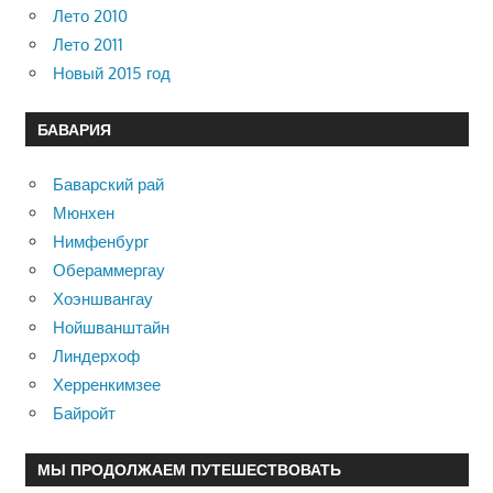
Лето 2010
Лето 2011
Новый 2015 год
БАВАРИЯ
Баварский рай
Мюнхен
Нимфенбург
Обераммергау
Хоэншвангау
Нойшванштайн
Линдерхоф
Херренкимзее
Байройт
МЫ ПРОДОЛЖАЕМ ПУТЕШЕСТВОВАТЬ