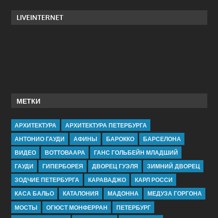
LIVEINTERNET
МЕТКИ
АРХИТЕКТУРА
АРХИТЕКТУРА ПЕТЕРБУРГА
АНТОНИО ГАУДИ
АФИНЫ
БАРОККО
БАРСЕЛОНА
ВИДЕО
ВОТТОВААРА
ГАНС ГОЛЬБЕЙН МЛАДШИЙ
ГАУДИ
ГИПЕРБОРЕЯ
ДВОРЕЦ ГУЭЛЯ
ЗИМНИЙ ДВОРЕЦ
ЗОДЧИЕ ПЕТЕРБУРГА
КАРАВАДЖО
КАРЛ РОССИ
КАСА БАЛЬО
КАТАЛОНИЯ
МАДОННА
МЕДУЗА ГОРГОНА
МОСТЫ
ОГЮСТ МОНФЕРРАН
ПЕТЕРБУРГ