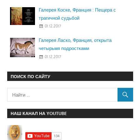
Галерея Коске, Франция : Пещера с
трагичной судьбой
01.12.2017
Галерея Ласко, Франция, открыта
четырьмя подростками
01.12.2017
ПОИСК ПО САЙТУ
НАШ КАНАЛ НА YOUTUBE