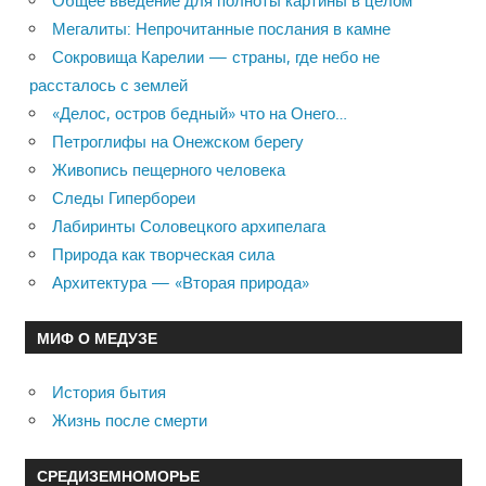
Общее введение для полноты картины в целом
Мегалиты: Непрочитанные послания в камне
Сокровища Карелии — страны, где небо не
рассталось с землей
«Делос, остров бедный» что на Онего…
Петроглифы на Онежском берегу
Живопись пещерного человека
Следы Гипербореи
Лабиринты Соловецкого архипелага
Природа как творческая сила
Архитектура — «Вторая природа»
МИФ О МЕДУЗЕ
История бытия
Жизнь после смерти
СРЕДИЗЕМНОМОРЬЕ