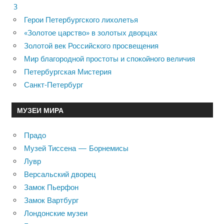
3
Герои Петербургского лихолетья
«Золотое царство» в золотых дворцах
Золотой век Российского просвещения
Мир благородной простоты и спокойного величия
Петербургская Мистерия
Санкт-Петербург
МУЗЕИ МИРА
Прадо
Музей Тиссена — Борнемисы
Лувр
Версальский дворец
Замок Пьерфон
Замок Вартбург
Лондонские музеи