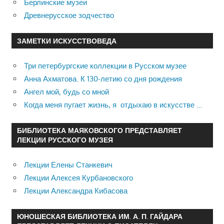
Берлинские музеи
Древнерусское зодчество
ЗАМЕТКИ ИСКУССТВОВЕДА
Три петербургские коллекции в Русском музее
Анна Ахматова. К 130-летию со дня рождения
Ангел мой, будь со мной
Когда меня пугает жизнь, я отдыхаю в искусстве …
БИБЛИОТЕКА МАЯКОВСКОГО ПРЕДСТАВЛЯЕТ
ЛЕКЦИИ РУССКОГО МУЗЕЯ
Лекции Елены Станкевич
Лекции Алексея Курбановского
Лекции Александра Кибасова
ЮНОШЕСКАЯ БИБЛИОТЕКА ИМ. А. П. ГАЙДАРА