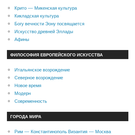
Крито — Микенская культура
Кикладская культура
Богу вечности Эону посвящается
Искусство древней Эллады
Афины
ФИЛОСОФИЯ ЕВРОПЕЙСКОГО ИСКУССТВА
Итальянское возрождение
Северное возрождение
Новое время
Модерн
Современность
ГОРОДА МИРА
Рим — Константинополь Византия — Москва