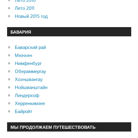
Лето 2010
Лето 2011
Новый 2015 год
БАВАРИЯ
Баварский рай
Мюнхен
Нимфенбург
Обераммергау
Хоэншвангау
Нойшванштайн
Линдерхоф
Херренкимзее
Байройт
МЫ ПРОДОЛЖАЕМ ПУТЕШЕСТВОВАТЬ