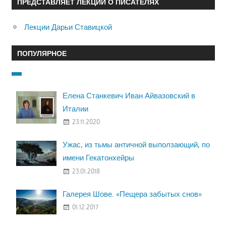
ПРЕДСТАВЛЯЕТ ЛЕКЦИИ О ПИСАТЕЛЯХ
Лекции Дарьи Ставицкой
ПОПУЛЯРНОЕ
Елена Станкевич Иван Айвазовский в
Италии
23.11.2020
Ужас, из тьмы античной выползающий, по
имени Гекатонхейры
23.01.2018
Галерея Шове. «Пещера забытых снов»
01.12.2017