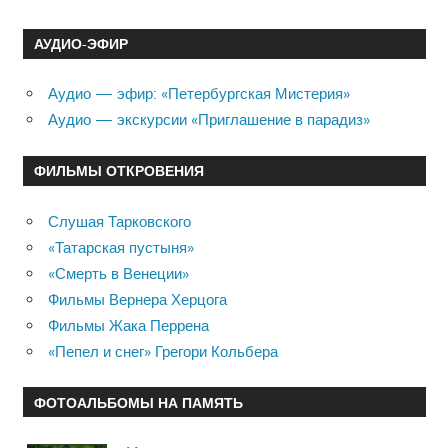
АУДИО-ЭФИР
Аудио — эфир: «Петербургская Мистерия»
Аудио — экскурсии «Приглашение в парадиз»
ФИЛЬМЫ ОТКРОВЕНИЯ
Слушая Тарковского
«Татарская пустыня»
«Смерть в Венеции»
Фильмы Вернера Херцога
Фильмы Жака Перрена
«Пепел и снег» Грегори Кольбера
ФОТОАЛЬБОМЫ НА ПАМЯТЬ