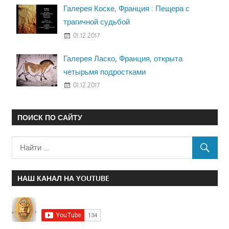
Галерея Коске, Франция : Пещера с
трагичной судьбой
01.12.2017
Галерея Ласко, Франция, открыта
четырьмя подростками
01.12.2017
ПОИСК ПО САЙТУ
НАШ КАНАЛ НА YOUTUBE