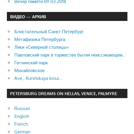
Вечер памяти 09.03.2018
ВИДЕО — АРХИВ
Блистательный Санкт-Петербург
Метафизика Петербурга
Лики «Северной столицы»
Павловский парк в торжестве бытия неиссякающем…
Гатчинский парк
Михайловское
Ave , Kurshskaya kosa…
PETERSBURG DREAMS ON HELLAS, VENICE, PALMYRE
Russian
English
French
German