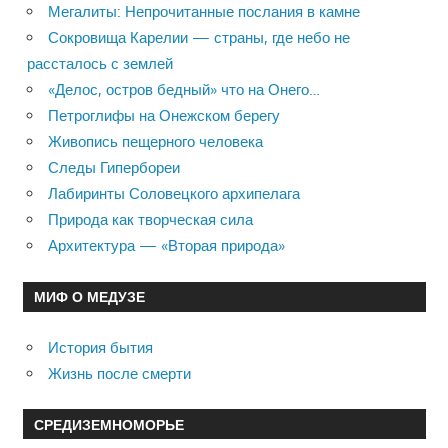
Мегалиты: Непрочитанные послания в камне
Сокровища Карелии — страны, где небо не
рассталось с землей
«Делос, остров бедный» что на Онего…
Петроглифы на Онежском берегу
Живопись пещерного человека
Следы Гипербореи
Лабиринты Соловецкого архипелага
Природа как творческая сила
Архитектура — «Вторая природа»
МИФ О МЕДУЗЕ
История бытия
Жизнь после смерти
СРЕДИЗЕМНОМОРЬЕ