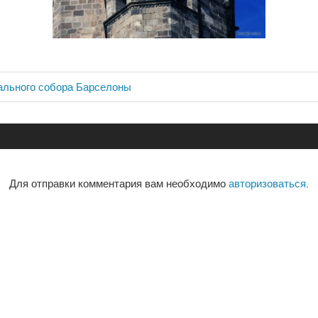
ального собора Барселоны
ия
Для отправки комментария вам необходимо
авторизоваться
.