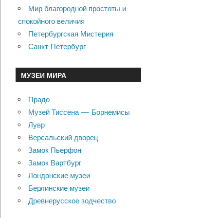
Мир благородной простоты и
спокойного величия
Петербургская Мистерия
Санкт-Петербург
МУЗЕИ МИРА
Прадо
Музей Тиссена — Борнемисы
Лувр
Версальский дворец
Замок Пьерфон
Замок Вартбург
Лондонские музеи
Берлинские музеи
Древнерусское зодчество