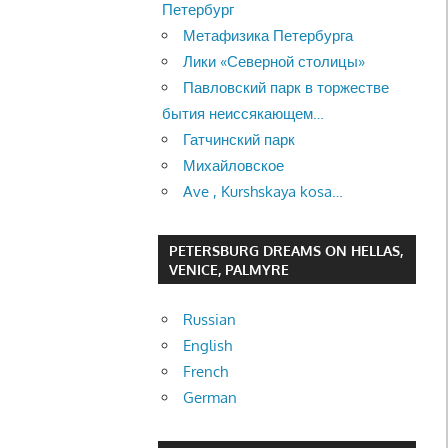
Петербург
Метафизика Петербурга
Лики «Северной столицы»
Павловский парк в торжестве
бытия неиссякающем…
Гатчинский парк
Михайловское
Ave , Kurshskaya kosa…
PETERSBURG DREAMS ON HELLAS,
VENICE, PALMYRE
Russian
English
French
German