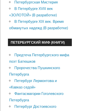
Петербургская Мистерия
В Петербурге XVIII век
«ЗОЛОТОЙ» (В разработке)
В Петербурге XIX век. Время
обманутых надежд (В разработке)
ПЕТЕРБУРГСКИЙ МИФ (КНИГИ)
Предтеча Петербургского мифа
поэт Батюшков
Пророчества Пушкинского
Петербурга
Петербург Лермонтова и
«Кавказ седой»
Фантасмагории Гоголевского
Петербурга
Петербург Достоевского