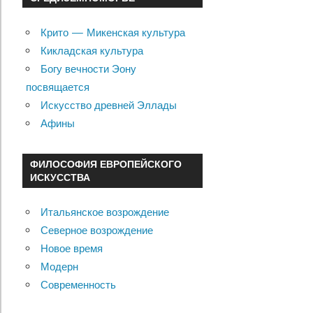
Крито — Микенская культура
Кикладская культура
Богу вечности Эону
посвящается
Искусство древней Эллады
Афины
ФИЛОСОФИЯ ЕВРОПЕЙСКОГО
ИСКУССТВА
Итальянское возрождение
Северное возрождение
Новое время
Модерн
Современность