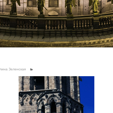
лина Зеленская