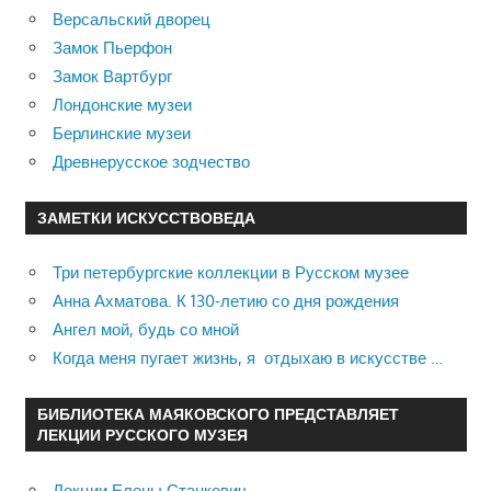
Версальский дворец
Замок Пьерфон
Замок Вартбург
Лондонские музеи
Берлинские музеи
Древнерусское зодчество
ЗАМЕТКИ ИСКУССТВОВЕДА
Три петербургские коллекции в Русском музее
Анна Ахматова. К 130-летию со дня рождения
Ангел мой, будь со мной
Когда меня пугает жизнь, я отдыхаю в искусстве …
БИБЛИОТЕКА МАЯКОВСКОГО ПРЕДСТАВЛЯЕТ
ЛЕКЦИИ РУССКОГО МУЗЕЯ
Лекции Елены Станкевич