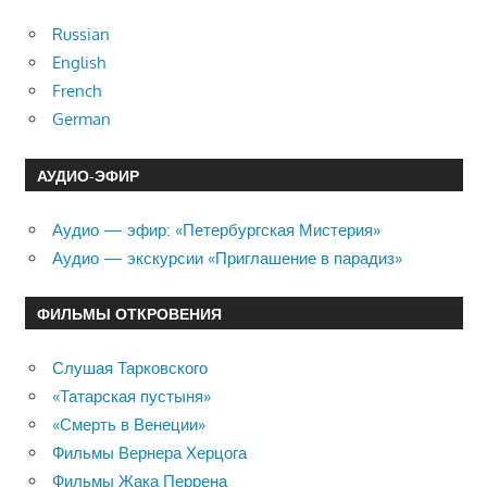
Russian
English
French
German
АУДИО-ЭФИР
Аудио — эфир: «Петербургская Мистерия»
Аудио — экскурсии «Приглашение в парадиз»
ФИЛЬМЫ ОТКРОВЕНИЯ
Слушая Тарковского
«Татарская пустыня»
«Смерть в Венеции»
Фильмы Вернера Херцога
Фильмы Жака Перрена