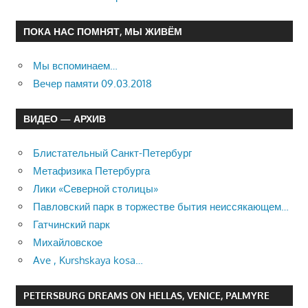
ПОКА НАС ПОМНЯТ, МЫ ЖИВЁМ
Мы вспоминаем…
Вечер памяти 09.03.2018
ВИДЕО — АРХИВ
Блистательный Санкт-Петербург
Метафизика Петербурга
Лики «Северной столицы»
Павловский парк в торжестве бытия неиссякающем…
Гатчинский парк
Михайловское
Ave , Kurshskaya kosa…
PETERSBURG DREAMS ON HELLAS, VENICE, PALMYRE