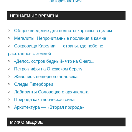
авторизоваться
.
НЕЗНАЕМЫЕ ВРЕМЕНА
Общее введение для полноты картины в целом
Мегалиты: Непрочитанные послания в камне
Сокровища Карелии — страны, где небо не
рассталось с землей
«Делос, остров бедный» что на Онего…
Петроглифы на Онежском берегу
Живопись пещерного человека
Следы Гипербореи
Лабиринты Соловецкого архипелага
Природа как творческая сила
Архитектура — «Вторая природа»
МИФ О МЕДУЗЕ