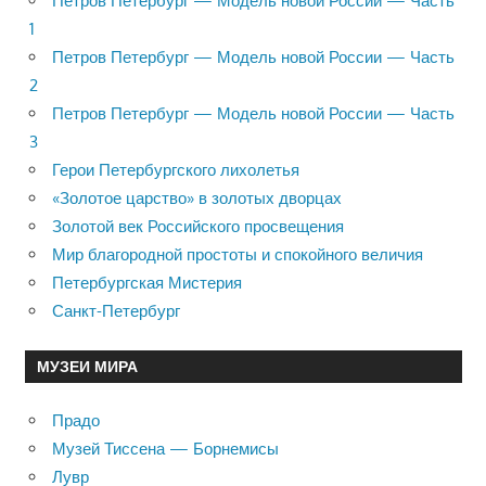
Петров Петербург — Модель новой России — Часть
1
Петров Петербург — Модель новой России — Часть
2
Петров Петербург — Модель новой России — Часть
3
Герои Петербургского лихолетья
«Золотое царство» в золотых дворцах
Золотой век Российского просвещения
Мир благородной простоты и спокойного величия
Петербургская Мистерия
Санкт-Петербург
МУЗЕИ МИРА
Прадо
Музей Тиссена — Борнемисы
Лувр