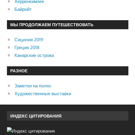
Херренкимзее
Байройт
МЫ ПРОДОЛЖАЕМ ПУТЕШЕСТВОВАТЬ
Сицилия 2019
Греция 2018
Канарские острова
РАЗНОЕ
Заметки на полях
Художественные выставки
ИНДЕКС ЦИТИРОВАНИЯ