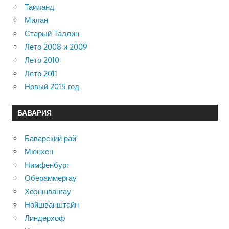
Таиланд
Милан
Старый Таллин
Лето 2008 и 2009
Лето 2010
Лето 2011
Новый 2015 год
БАВАРИЯ
Баварский рай
Мюнхен
Нимфенбург
Обераммергау
Хоэншвангау
Нойшванштайн
Линдерхоф