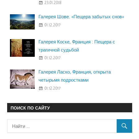
23.01.2018
Галерея Шове. «Пещера забытых снов»
01.12.2017
Галерея Коске, Франция : Пещера с
трагичной судьбой
01.12.2017
Галерея Ласко, Франция, открыта
четырьмя подростками
01.12.2017
ПОИСК ПО САЙТУ