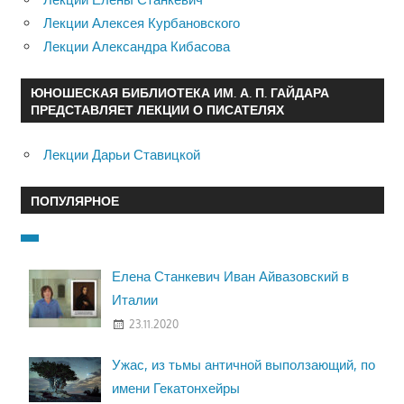
Лекции Алексея Курбановского
Лекции Александра Кибасова
ЮНОШЕСКАЯ БИБЛИОТЕКА ИМ. А. П. ГАЙДАРА
ПРЕДСТАВЛЯЕТ ЛЕКЦИИ О ПИСАТЕЛЯХ
Лекции Дарьи Ставицкой
ПОПУЛЯРНОЕ
Елена Станкевич Иван Айвазовский в
Италии
23.11.2020
Ужас, из тьмы античной выползающий, по
имени Гекатонхейры