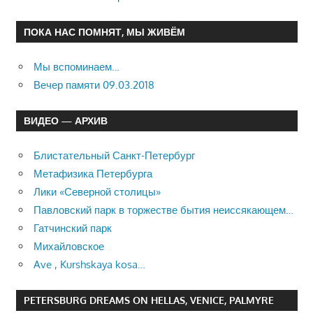
ПОКА НАС ПОМНЯТ, МЫ ЖИВЁМ
Мы вспоминаем…
Вечер памяти 09.03.2018
ВИДЕО — АРХИВ
Блистательный Санкт-Петербург
Метафизика Петербурга
Лики «Северной столицы»
Павловский парк в торжестве бытия неиссякающем…
Гатчинский парк
Михайловское
Ave , Kurshskaya kosa…
PETERSBURG DREAMS ON HELLAS, VENICE, PALMYRE