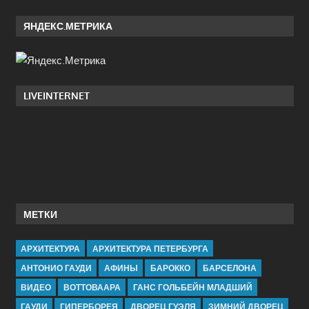
ЯНДЕКС.МЕТРИКА
LIVEINTERNET
МЕТКИ
АРХИТЕКТУРА
АРХИТЕКТУРА ПЕТЕРБУРГА
АНТОНИО ГАУДИ
АФИНЫ
БАРОККО
БАРСЕЛОНА
ВИДЕО
ВОТТОВААРА
ГАНС ГОЛЬБЕЙН МЛАДШИЙ
ГАУДИ
ГИПЕРБОРЕЯ
ДВОРЕЦ ГУЭЛЯ
ЗИМНИЙ ДВОРЕЦ