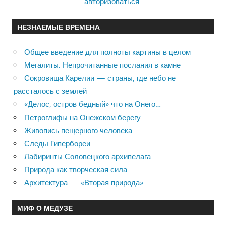
авторизоваться
.
НЕЗНАЕМЫЕ ВРЕМЕНА
Общее введение для полноты картины в целом
Мегалиты: Непрочитанные послания в камне
Сокровища Карелии — страны, где небо не
рассталось с землей
«Делос, остров бедный» что на Онего…
Петроглифы на Онежском берегу
Живопись пещерного человека
Следы Гипербореи
Лабиринты Соловецкого архипелага
Природа как творческая сила
Архитектура — «Вторая природа»
МИФ О МЕДУЗЕ