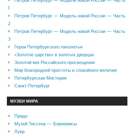
Петров Петербург — Модель новой России — Часть
1
Петров Петербург — Модель новой России — Часть
2
Петров Петербург — Модель новой России — Часть
3
Герои Петербургского лихолетья
«Золотое царство» в золотых дворцах
Золотой век Российского просвещения
Мир благородной простоты и спокойного величия
Петербургская Мистерия
Санкт-Петербург
МУЗЕИ МИРА
Прадо
Музей Тиссена — Борнемисы
Лувр