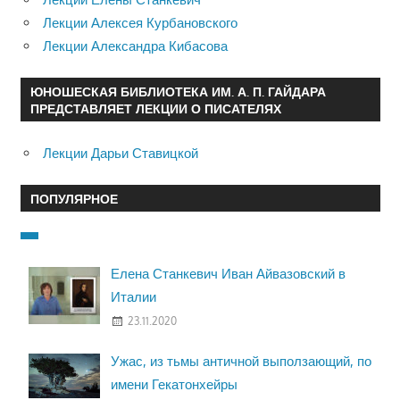
Лекции Алексея Курбановского
Лекции Александра Кибасова
ЮНОШЕСКАЯ БИБЛИОТЕКА ИМ. А. П. ГАЙДАРА
ПРЕДСТАВЛЯЕТ ЛЕКЦИИ О ПИСАТЕЛЯХ
Лекции Дарьи Ставицкой
ПОПУЛЯРНОЕ
Елена Станкевич Иван Айвазовский в
Италии
23.11.2020
Ужас, из тьмы античной выползающий, по
имени Гекатонхейры