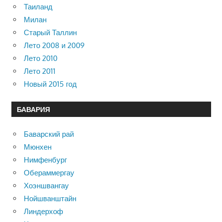
Таиланд
Милан
Старый Таллин
Лето 2008 и 2009
Лето 2010
Лето 2011
Новый 2015 год
БАВАРИЯ
Баварский рай
Мюнхен
Нимфенбург
Обераммергау
Хоэншвангау
Нойшванштайн
Линдерхоф