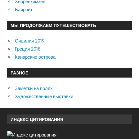
Херренкимзее
Байройт
МЫ ПРОДОЛЖАЕМ ПУТЕШЕСТВОВАТЬ
Сицилия 2019
Греция 2018
Канарские острова
РАЗНОЕ
Заметки на полях
Художественные выставки
ИНДЕКС ЦИТИРОВАНИЯ