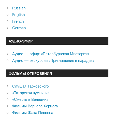
Russian
English
French
German
АУДИО-ЭФИР
Аудио — эфир: «Петербургская Мистерия»
Аудио — экскурсии «Приглашение в парадиз»
ФИЛЬМЫ ОТКРОВЕНИЯ
Слушая Тарковского
«Татарская пустыня»
«Смерть в Венеции»
Фильмы Вернера Херцога
Фильмы Жака Перрена