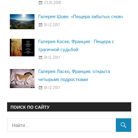
23.01.2018
Галерея Шове. «Пещера забытых снов»
01.12.2017
Галерея Коске, Франция : Пещера с
трагичной судьбой
01.12.2017
Галерея Ласко, Франция, открыта
четырьмя подростками
01.12.2017
ПОИСК ПО САЙТУ