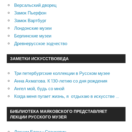
Версальский дворец
Замок Пьерфон
Замок Вартбург
Лондонские музеи
Берлинские музеи
Древнерусское зодчество
ЗАМЕТКИ ИСКУССТВОВЕДА
Три петербургские коллекции в Русском музее
Анна Ахматова. К 130-летию со дня рождения
Ангел мой, будь со мной
Когда меня пугает жизнь, я отдыхаю в искусстве …
БИБЛИОТЕКА МАЯКОВСКОГО ПРЕДСТАВЛЯЕТ
ЛЕКЦИИ РУССКОГО МУЗЕЯ
Лекции Елены Станкевич