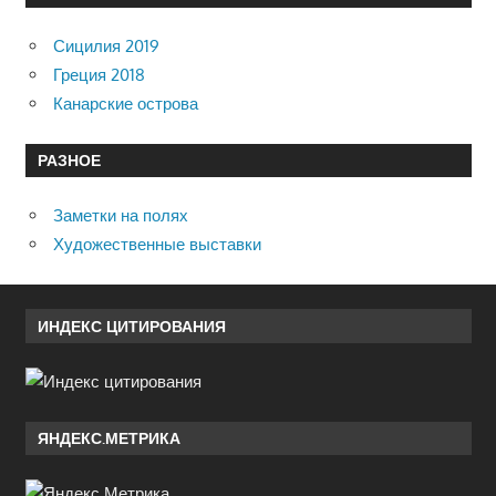
Сицилия 2019
Греция 2018
Канарские острова
РАЗНОЕ
Заметки на полях
Художественные выставки
ИНДЕКС ЦИТИРОВАНИЯ
ЯНДЕКС.МЕТРИКА