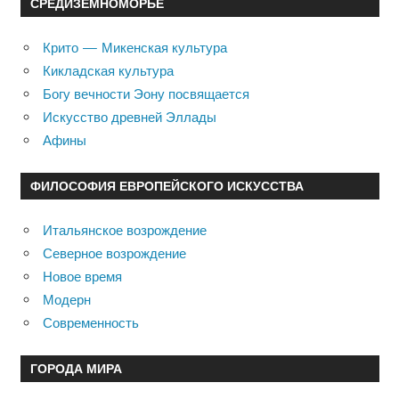
СРЕДИЗЕМНОМОРЬЕ
Крито — Микенская культура
Кикладская культура
Богу вечности Эону посвящается
Искусство древней Эллады
Афины
ФИЛОСОФИЯ ЕВРОПЕЙСКОГО ИСКУССТВА
Итальянское возрождение
Северное возрождение
Новое время
Модерн
Современность
ГОРОДА МИРА