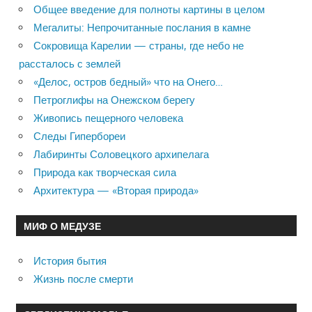
Общее введение для полноты картины в целом
Мегалиты: Непрочитанные послания в камне
Сокровища Карелии — страны, где небо не
рассталось с землей
«Делос, остров бедный» что на Онего…
Петроглифы на Онежском берегу
Живопись пещерного человека
Следы Гипербореи
Лабиринты Соловецкого архипелага
Природа как творческая сила
Архитектура — «Вторая природа»
МИФ О МЕДУЗЕ
История бытия
Жизнь после смерти