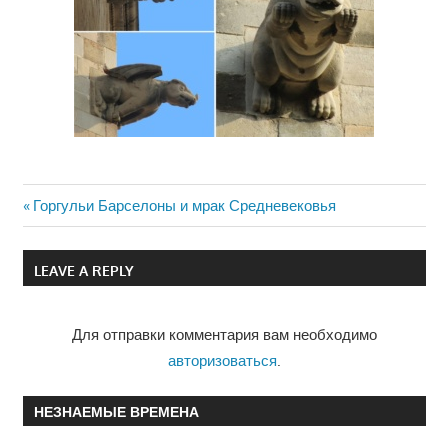
Previous
Горгульи Барселоны и мрак Средневековья
Навигация
Post:
по
LEAVE A REPLY
записям
Для отправки комментария вам необходимо
авторизоваться
.
НЕЗНАЕМЫЕ ВРЕМЕНА