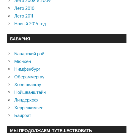
Лето 2008 и 2009
Лето 2010
Лето 2011
Новый 2015 год
БАВАРИЯ
Баварский рай
Мюнхен
Нимфенбург
Обераммергау
Хоэншвангау
Нойшванштайн
Линдерхоф
Херренкимзее
Байройт
МЫ ПРОДОЛЖАЕМ ПУТЕШЕСТВОВАТЬ