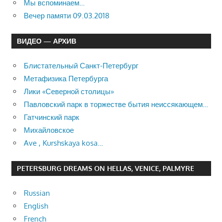
Мы вспоминаем…
Вечер памяти 09.03.2018
ВИДЕО — АРХИВ
Блистательный Санкт-Петербург
Метафизика Петербурга
Лики «Северной столицы»
Павловский парк в торжестве бытия неиссякающем…
Гатчинский парк
Михайловское
Ave , Kurshskaya kosa…
PETERSBURG DREAMS ON HELLAS, VENICE, PALMYRE
Russian
English
French