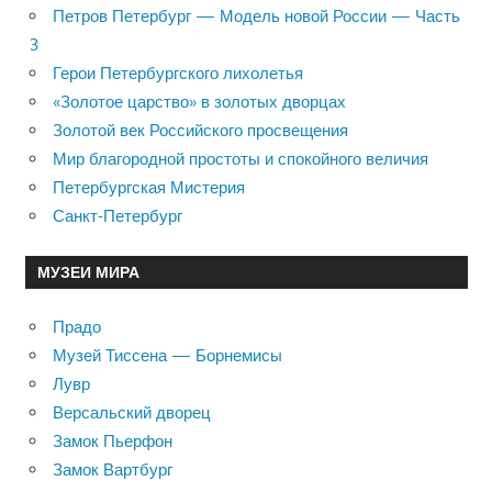
Петров Петербург — Модель новой России — Часть
3
Герои Петербургского лихолетья
«Золотое царство» в золотых дворцах
Золотой век Российского просвещения
Мир благородной простоты и спокойного величия
Петербургская Мистерия
Санкт-Петербург
МУЗЕИ МИРА
Прадо
Музей Тиссена — Борнемисы
Лувр
Версальский дворец
Замок Пьерфон
Замок Вартбург