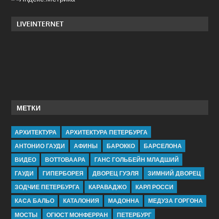
LIVEINTERNET
МЕТКИ
АРХИТЕКТУРА
АРХИТЕКТУРА ПЕТЕРБУРГА
АНТОНИО ГАУДИ
АФИНЫ
БАРОККО
БАРСЕЛОНА
ВИДЕО
ВОТТОВААРА
ГАНС ГОЛЬБЕЙН МЛАДШИЙ
ГАУДИ
ГИПЕРБОРЕЯ
ДВОРЕЦ ГУЭЛЯ
ЗИМНИЙ ДВОРЕЦ
ЗОДЧИЕ ПЕТЕРБУРГА
КАРАВАДЖО
КАРЛ РОССИ
КАСА БАЛЬО
КАТАЛОНИЯ
МАДОННА
МЕДУЗА ГОРГОНА
МОСТЫ
ОГЮСТ МОНФЕРРАН
ПЕТЕРБУРГ