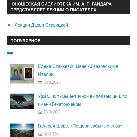
ЮНОШЕСКАЯ БИБЛИОТЕКА ИМ. А. П. ГАЙДАРА
ПРЕДСТАВЛЯЕТ ЛЕКЦИИ О ПИСАТЕЛЯХ
Лекции Дарьи Ставицкой
ПОПУЛЯРНОЕ
Елена Станкевич Иван Айвазовский в
Италии
23.11.2020
Ужас, из тьмы античной выползающий, по
имени Гекатонхейры
23.01.2018
Галерея Шове. «Пещера забытых снов»
01.12.2017