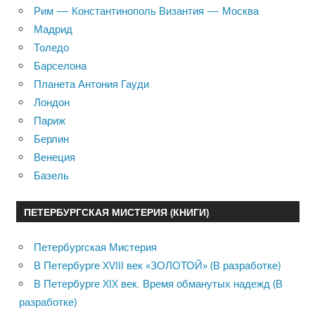
Рим — Константинополь Византия — Москва
Мадрид
Толедо
Барселона
Планета Антония Гауди
Лондон
Париж
Берлин
Венеция
Базель
ПЕТЕРБУРГСКАЯ МИСТЕРИЯ (КНИГИ)
Петербургская Мистерия
В Петербурге XVIII век «ЗОЛОТОЙ» (В разработке)
В Петербурге XIX век. Время обманутых надежд (В
разработке)