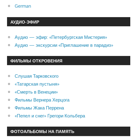
German
АУДИО-ЭФИР
Аудио — эфир: «Петербургская Мистерия»
Аудио — экскурсии «Приглашение в парадиз»
ФИЛЬМЫ ОТКРОВЕНИЯ
Слушая Тарковского
«Татарская пустыня»
«Смерть в Венеции»
Фильмы Вернера Херцога
Фильмы Жака Перрена
«Пепел и снег» Грегори Кольбера
ФОТОАЛЬБОМЫ НА ПАМЯТЬ