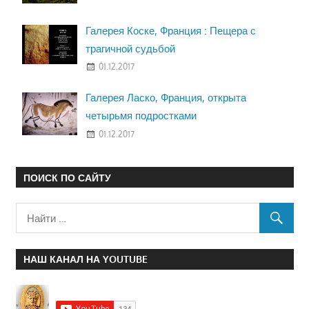
Галерея Коске, Франция : Пещера с
трагичной судьбой
01.12.2017
Галерея Ласко, Франция, открыта
четырьмя подростками
01.12.2017
ПОИСК ПО САЙТУ
НАШ КАНАЛ НА YOUTUBE