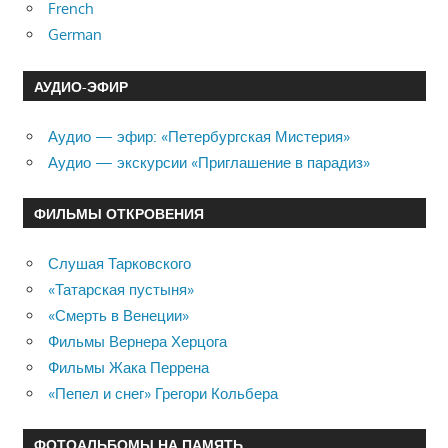
French
German
АУДИО-ЭФИР
Аудио — эфир: «Петербургская Мистерия»
Аудио — экскурсии «Приглашение в парадиз»
ФИЛЬМЫ ОТКРОВЕНИЯ
Слушая Тарковского
«Татарская пустыня»
«Смерть в Венеции»
Фильмы Вернера Херцога
Фильмы Жака Перрена
«Пепел и снег» Грегори Кольбера
ФОТОАЛЬБОМЫ НА ПАМЯТЬ