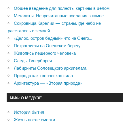
Общее введение для полноты картины в целом
Мегалиты: Непрочитанные послания в камне
Сокровища Карелии — страны, где небо не
рассталось с землей
«Делос, остров бедный» что на Онего…
Петроглифы на Онежском берегу
Живопись пещерного человека
Следы Гипербореи
Лабиринты Соловецкого архипелага
Природа как творческая сила
Архитектура — «Вторая природа»
МИФ О МЕДУЗЕ
История бытия
Жизнь после смерти