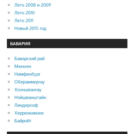
Лето 2008 и 2009
Лето 2010
Лето 2011
Новый 2015 год
БАВАРИЯ
Баварский рай
Мюнхен
Нимфенбург
Обераммергау
Хоэншвангау
Нойшванштайн
Линдерхоф
Херренкимзее
Байройт