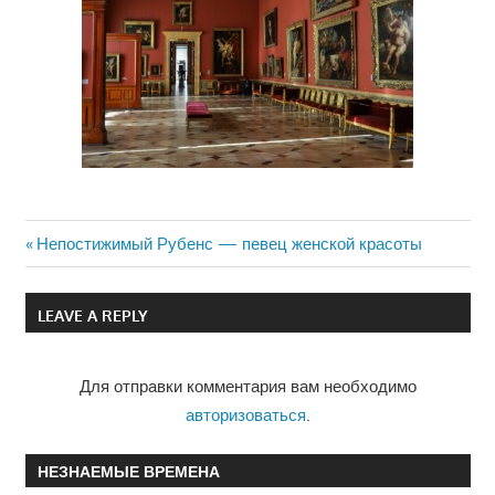
Previous
Непостижимый Рубенс — певец женской красоты
Навигация
Post:
по
LEAVE A REPLY
записям
Для отправки комментария вам необходимо
авторизоваться
.
НЕЗНАЕМЫЕ ВРЕМЕНА