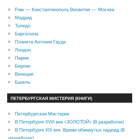
Рим — Константинополь Византия — Москва
Мадрид
Толедо
Барселона
Планета Антония Гауди
Лондон
Париж
Берлин
Венеция
Базель
ПЕТЕРБУРГСКАЯ МИСТЕРИЯ (КНИГИ)
Петербургская Мистерия
В Петербурге XVIII век «ЗОЛОТОЙ» (В разработке)
В Петербурге XIX век. Время обманутых надежд (В
разработке)