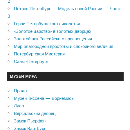
2
Петров Петербург — Модель новой России — Часть
3
Герои Петербургского лихолетья
«Золотое царство» в золотых дворцах
Золотой век Российского просвещения
Мир благородной простоты и спокойного величия
Петербургская Мистерия
Санкт-Петербург
МУЗЕИ МИРА
Прадо
Музей Тиссена — Борнемисы
Лувр
Версальский дворец
Замок Пьерфон
Замок Вартбург