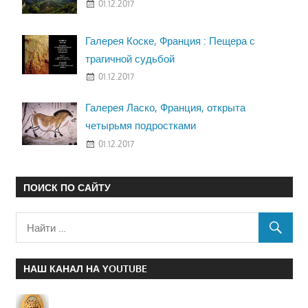
01.12.2017
Галерея Коске, Франция : Пещера с
трагичной судьбой
01.12.2017
Галерея Ласко, Франция, открыта
четырьмя подростками
01.12.2017
ПОИСК ПО САЙТУ
НАШ КАНАЛ НА YOUTUBE