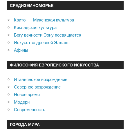
СРЕДИЗЕМНОМОРЬЕ
Крито — Микенская культура
Кикладская культура
Богу вечности Эону посвящается
Искусство древней Эллады
Афины
ФИЛОСОФИЯ ЕВРОПЕЙСКОГО ИСКУССТВА
Итальянское возрождение
Северное возрождение
Новое время
Модерн
Современность
ГОРОДА МИРА