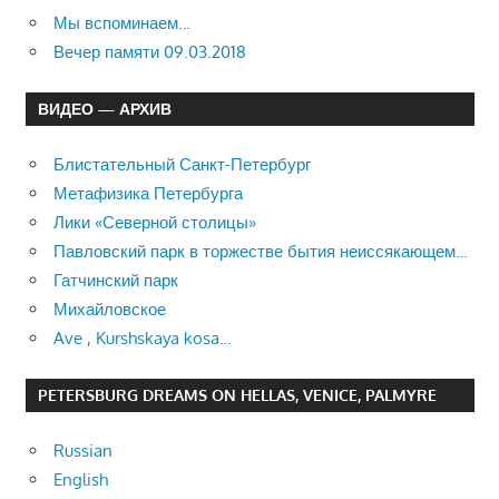
Мы вспоминаем…
Вечер памяти 09.03.2018
ВИДЕО — АРХИВ
Блистательный Санкт-Петербург
Метафизика Петербурга
Лики «Северной столицы»
Павловский парк в торжестве бытия неиссякающем…
Гатчинский парк
Михайловское
Ave , Kurshskaya kosa…
PETERSBURG DREAMS ON HELLAS, VENICE, PALMYRE
Russian
English