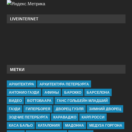
LIVEINTERNET
МЕТКИ
АРХИТЕКТУРА
АРХИТЕКТУРА ПЕТЕРБУРГА
АНТОНИО ГАУДИ
АФИНЫ
БАРОККО
БАРСЕЛОНА
ВИДЕО
ВОТТОВААРА
ГАНС ГОЛЬБЕЙН МЛАДШИЙ
ГАУДИ
ГИПЕРБОРЕЯ
ДВОРЕЦ ГУЭЛЯ
ЗИМНИЙ ДВОРЕЦ
ЗОДЧИЕ ПЕТЕРБУРГА
КАРАВАДЖО
КАРЛ РОССИ
КАСА БАЛЬО
КАТАЛОНИЯ
МАДОННА
МЕДУЗА ГОРГОНА