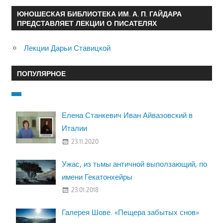
ЮНОШЕСКАЯ БИБЛИОТЕКА ИМ. А. П. ГАЙДАРА
ПРЕДСТАВЛЯЕТ ЛЕКЦИИ О ПИСАТЕЛЯХ
Лекции Дарьи Ставицкой
ПОПУЛЯРНОЕ
Елена Станкевич Иван Айвазовский в
Италии
23.11.2020
Ужас, из тьмы античной выползающий, по
имени Гекатонхейры
23.01.2018
Галерея Шове. «Пещера забытых снов»