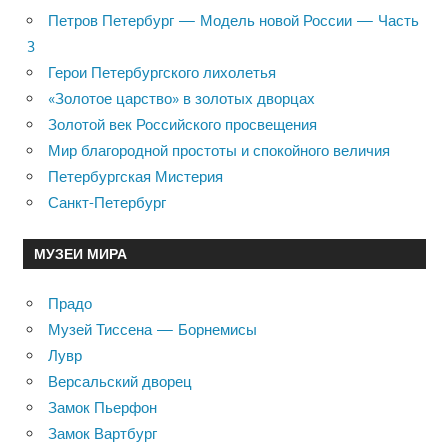
Петров Петербург — Модель новой России — Часть
3
Герои Петербургского лихолетья
«Золотое царство» в золотых дворцах
Золотой век Российского просвещения
Мир благородной простоты и спокойного величия
Петербургская Мистерия
Санкт-Петербург
МУЗЕИ МИРА
Прадо
Музей Тиссена — Борнемисы
Лувр
Версальский дворец
Замок Пьерфон
Замок Вартбург