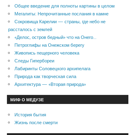
Общее введение для полноты картины в целом
Мегалиты: Непрочитанные послания в камне
Сокровища Карелии — страны, где небо не
рассталось с землей
«Делос, остров бедный» что на Онего…
Петроглифы на Онежском берегу
Живопись пещерного человека
Следы Гипербореи
Лабиринты Соловецкого архипелага
Природа как творческая сила
Архитектура — «Вторая природа»
МИФ О МЕДУЗЕ
История бытия
Жизнь после смерти