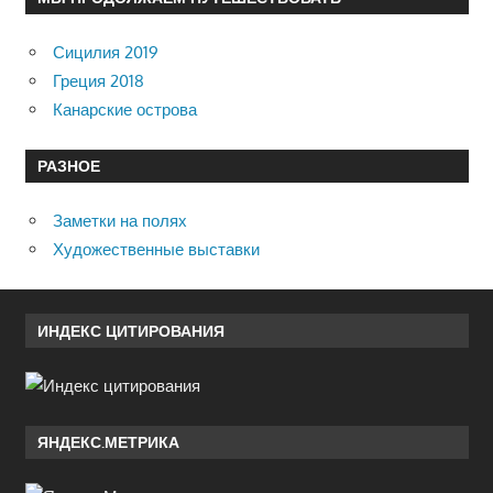
Сицилия 2019
Греция 2018
Канарские острова
РАЗНОЕ
Заметки на полях
Художественные выставки
ИНДЕКС ЦИТИРОВАНИЯ
ЯНДЕКС.МЕТРИКА