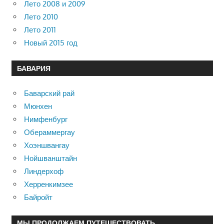
Лето 2008 и 2009
Лето 2010
Лето 2011
Новый 2015 год
БАВАРИЯ
Баварский рай
Мюнхен
Нимфенбург
Обераммергау
Хоэншвангау
Нойшванштайн
Линдерхоф
Херренкимзее
Байройт
МЫ ПРОДОЛЖАЕМ ПУТЕШЕСТВОВАТЬ