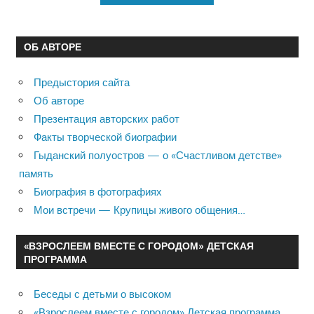
ОБ АВТОРЕ
Предыстория сайта
Об авторе
Презентация авторских работ
Факты творческой биографии
Гыданский полуостров — о «Счастливом детстве»
память
Биография в фотографиях
Мои встречи — Крупицы живого общения…
«ВЗРОСЛЕЕМ ВМЕСТЕ С ГОРОДОМ» ДЕТСКАЯ
ПРОГРАММА
Беседы с детьми о высоком
«Взрослеем вместе с городом» Детская программа