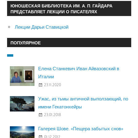
ЮНОШЕСКАЯ БИБЛИОТЕКА ИМ. А. П. ГАЙДАРА
ПРЕДСТАВЛЯЕТ ЛЕКЦИИ О ПИСАТЕЛЯХ
Лекции Дарьи Ставицкой
ПОПУЛЯРНОЕ
Елена Станкевич Иван Айвазовский в
Италии
23.11.2020
Ужас, из тьмы античной выползающий, по
имени Гекатонхейры
23.01.2018
Галерея Шове. «Пещера забытых снов»
01.12.2017