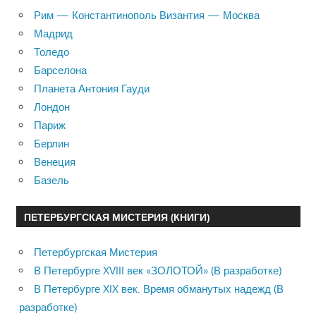
Рим — Константинополь Византия — Москва
Мадрид
Толедо
Барселона
Планета Антония Гауди
Лондон
Париж
Берлин
Венеция
Базель
ПЕТЕРБУРГСКАЯ МИСТЕРИЯ (КНИГИ)
Петербургская Мистерия
В Петербурге XVIII век «ЗОЛОТОЙ» (В разработке)
В Петербурге XIX век. Время обманутых надежд (В
разработке)