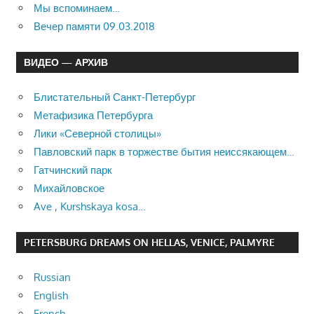
Мы вспоминаем…
Вечер памяти 09.03.2018
ВИДЕО — АРХИВ
Блистательный Санкт-Петербург
Метафизика Петербурга
Лики «Северной столицы»
Павловский парк в торжестве бытия неиссякающем…
Гатчинский парк
Михайловское
Ave , Kurshskaya kosa…
PETERSBURG DREAMS ON HELLAS, VENICE, PALMYRE
Russian
English
French