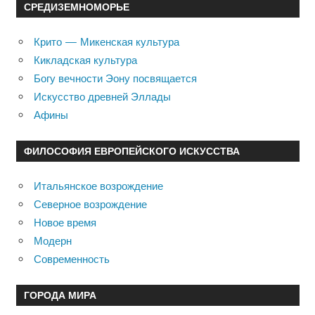
СРЕДИЗЕМНОМОРЬЕ
Крито — Микенская культура
Кикладская культура
Богу вечности Эону посвящается
Искусство древней Эллады
Афины
ФИЛОСОФИЯ ЕВРОПЕЙСКОГО ИСКУССТВА
Итальянское возрождение
Северное возрождение
Новое время
Модерн
Современность
ГОРОДА МИРА