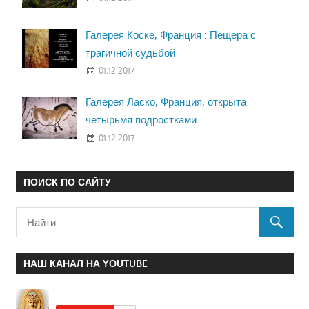
Галерея Коске, Франция : Пещера с
трагичной судьбой
01.12.2017
Галерея Ласко, Франция, открыта
четырьмя подростками
01.12.2017
ПОИСК ПО САЙТУ
НАШ КАНАЛ НА YOUTUBE