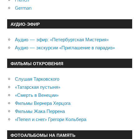
German
АУДИО-ЭФИР
Аудио — эфир: «Петербургская Мистерия»
Аудио — экскурсии «Приглашение в парадиз»
ФИЛЬМЫ ОТКРОВЕНИЯ
Слушая Тарковского
«Татарская пустыня»
«Смерть в Венеции»
Фильмы Вернера Херцога
Фильмы Жака Перрена
«Пепел и снег» Грегори Кольбера
ФОТОАЛЬБОМЫ НА ПАМЯТЬ