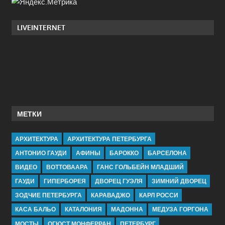
LIVEINTERNET
МЕТКИ
АРХИТЕКТУРА
АРХИТЕКТУРА ПЕТЕРБУРГА
АНТОНИО ГАУДИ
АФИНЫ
БАРОККО
БАРСЕЛОНА
ВИДЕО
ВОТТОВААРА
ГАНС ГОЛЬБЕЙН МЛАДШИЙ
ГАУДИ
ГИПЕРБОРЕЯ
ДВОРЕЦ ГУЭЛЯ
ЗИМНИЙ ДВОРЕЦ
ЗОДЧИЕ ПЕТЕРБУРГА
КАРАВАДЖО
КАРЛ РОССИ
КАСА БАЛЬО
КАТАЛОНИЯ
МАДОННА
МЕДУЗА ГОРГОНА
МОСТЫ
ОГЮСТ МОНФЕРРАН
ПЕТЕРБУРГ